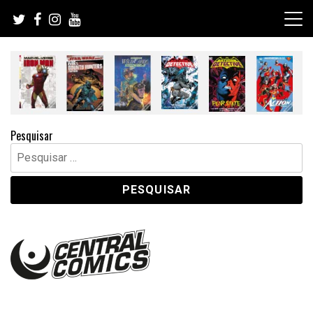
Skip
to
content
Pesquisar
Pesquisar
por: