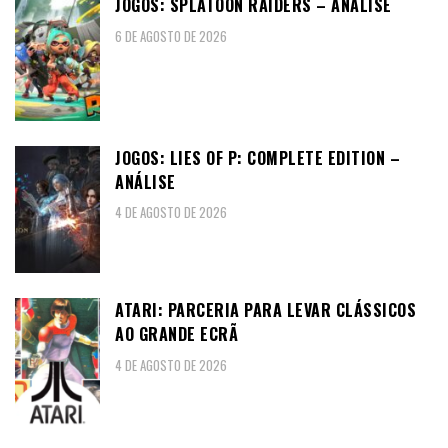
JOGOS: SPLATOON RAIDERS – ANÁLISE
6 DE AGOSTO DE 2026
JOGOS: LIES OF P: COMPLETE EDITION –
ANÁLISE
4 DE AGOSTO DE 2026
ATARI: PARCERIA PARA LEVAR CLÁSSICOS
AO GRANDE ECRÃ
4 DE AGOSTO DE 2026