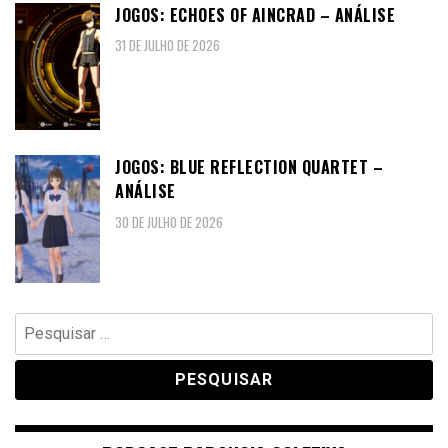
JOGOS: ECHOES OF AINCRAD – ANÁLISE
31 DE JULHO DE 2026
JOGOS: BLUE REFLECTION QUARTET –
ANÁLISE
30 DE JULHO DE 2026
Pesquisar
por: