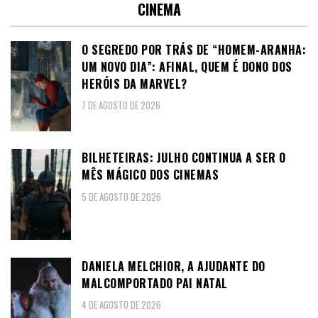
CINEMA
O SEGREDO POR TRÁS DE “HOMEM-ARANHA:
UM NOVO DIA”: AFINAL, QUEM É DONO DOS
HERÓIS DA MARVEL?
7 DE AGOSTO DE 2026
BILHETEIRAS: JULHO CONTINUA A SER O
MÊS MÁGICO DOS CINEMAS
5 DE AGOSTO DE 2026
DANIELA MELCHIOR, A AJUDANTE DO
MALCOMPORTADO PAI NATAL
4 DE AGOSTO DE 2026