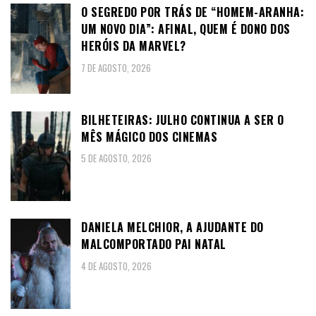
O SEGREDO POR TRÁS DE “HOMEM-ARANHA:
UM NOVO DIA”: AFINAL, QUEM É DONO DOS
HERÓIS DA MARVEL?
7 DE AGOSTO, 2026
BILHETEIRAS: JULHO CONTINUA A SER O
MÊS MÁGICO DOS CINEMAS
5 DE AGOSTO, 2026
DANIELA MELCHIOR, A AJUDANTE DO
MALCOMPORTADO PAI NATAL
4 DE AGOSTO, 2026