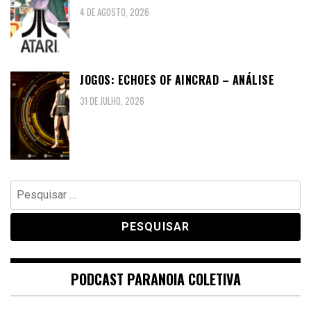
4 DE AGOSTO, 2026
JOGOS: ECHOES OF AINCRAD – ANÁLISE
31 DE JULHO, 2026
Pesquisar
por:
PODCAST PARANOIA COLETIVA