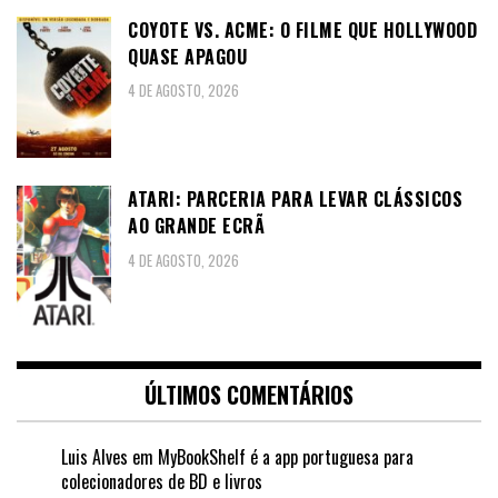
COYOTE VS. ACME: O FILME QUE HOLLYWOOD
QUASE APAGOU
4 DE AGOSTO, 2026
ATARI: PARCERIA PARA LEVAR CLÁSSICOS
AO GRANDE ECRÃ
4 DE AGOSTO, 2026
ÚLTIMOS COMENTÁRIOS
Luis Alves
em
MyBookShelf é a app portuguesa para
colecionadores de BD e livros