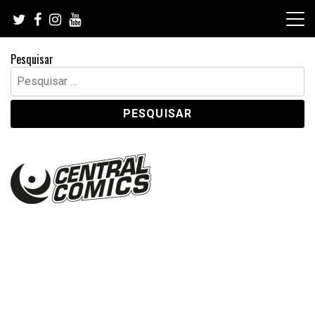
Skip
to
content
Pesquisar
Pesquisar
por: