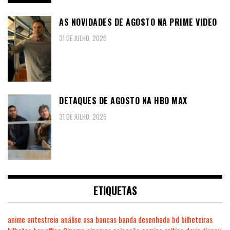
AS NOVIDADES DE AGOSTO NA PRIME VIDEO
31 DE JULHO, 2026
DETAQUES DE AGOSTO NA HBO MAX
31 DE JULHO, 2026
ETIQUETAS
anime
antestreia
análise
asa
bancas
banda desenhada
bd
bilheteiras