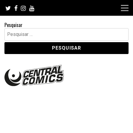
Skip
to
content
Pesquisar
Pesquisar
por: