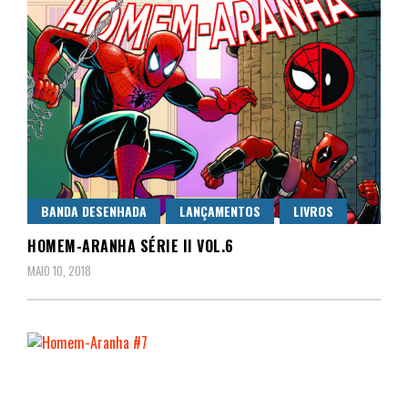
BANDA DESENHADA
LANÇAMENTOS
LIVROS
HOMEM-ARANHA SÉRIE II VOL.6
MAIO 10, 2018