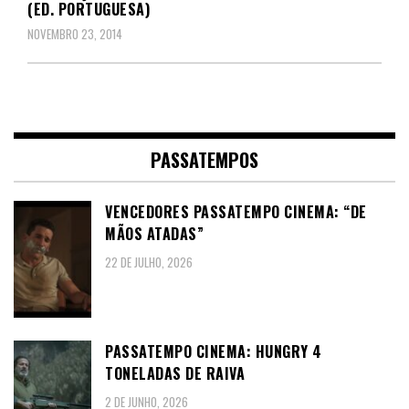
(ED. PORTUGUESA)
NOVEMBRO 23, 2014
PASSATEMPOS
VENCEDORES PASSATEMPO CINEMA: “DE
MÃOS ATADAS”
22 DE JULHO, 2026
PASSATEMPO CINEMA: HUNGRY 4
TONELADAS DE RAIVA
2 DE JUNHO, 2026