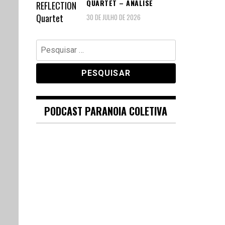
QUARTET – ANÁLISE
30 DE JULHO DE 2026
Pesquisar
por:
PODCAST PARANOIA COLETIVA