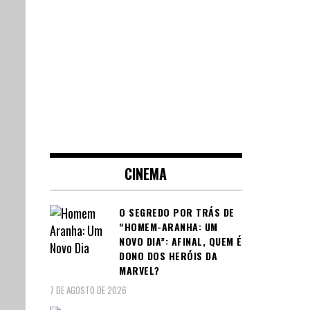
CINEMA
O SEGREDO POR TRÁS DE
“HOMEM-ARANHA: UM
NOVO DIA”: AFINAL, QUEM É
DONO DOS HERÓIS DA
MARVEL?
7 DE AGOSTO DE 2026