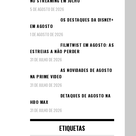
NO STREAMING EM JULHO
5 DE AGOSTO DE 2026
OS DESTAQUES DA DISNEY+
EM AGOSTO
1 DE AGOSTO DE 2026
FILMTWIST EM AGOSTO: AS
ESTREIAS A NÃO PERDER
31 DE JULHO DE 2026
AS NOVIDADES DE AGOSTO
NA PRIME VIDEO
31 DE JULHO DE 2026
DETAQUES DE AGOSTO NA
HBO MAX
31 DE JULHO DE 2026
ETIQUETAS