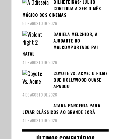
BILHETEIRAS: JULHO
CONTINUA A SER O MÊS
MÁGICO DOS CINEMAS
5 DE AGOSTO DE 2026
DANIELA MELCHIOR, A
AJUDANTE DO
MALCOMPORTADO PAI
NATAL
4 DE AGOSTO DE 2026
COYOTE VS. ACME: O FILME
QUE HOLLYWOOD QUASE
APAGOU
4 DE AGOSTO DE 2026
ATARI: PARCERIA PARA
LEVAR CLÁSSICOS AO GRANDE ECRÃ
4 DE AGOSTO DE 2026
ÚLTIMOS COMENTÁRIOS