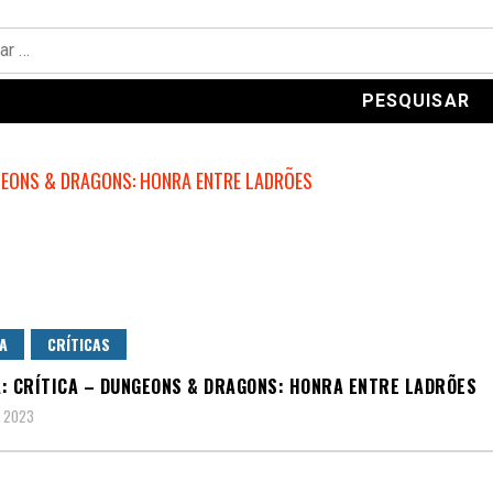
A
CRÍTICAS
: CRÍTICA – DUNGEONS & DRAGONS: HONRA ENTRE LADRÕES
, 2023