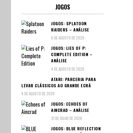
JOGOS
JOGOS: SPLATOON
RAIDERS – ANÁLISE
6 DE AGOSTO DE 2026
JOGOS: LIES OF P:
COMPLETE EDITION –
ANÁLISE
4 DE AGOSTO DE 2026
ATARI: PARCERIA PARA
LEVAR CLÁSSICOS AO GRANDE ECRÃ
4 DE AGOSTO DE 2026
JOGOS: ECHOES OF
AINCRAD – ANÁLISE
31 DE JULHO DE 2026
JOGOS: BLUE REFLECTION