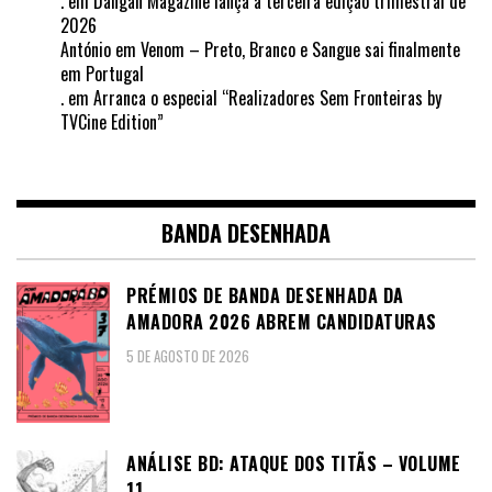
.
em
Dangan Magazine lança a terceira edição trimestral de
2026
António
em
Venom – Preto, Branco e Sangue sai finalmente
em Portugal
.
em
Arranca o especial “Realizadores Sem Fronteiras by
TVCine Edition”
BANDA DESENHADA
PRÉMIOS DE BANDA DESENHADA DA
AMADORA 2026 ABREM CANDIDATURAS
5 DE AGOSTO DE 2026
ANÁLISE BD: ATAQUE DOS TITÃS – VOLUME
11