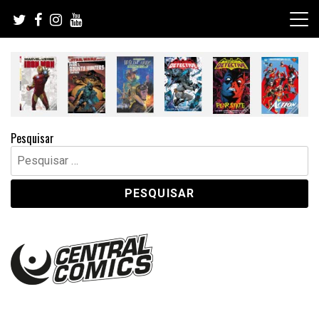
Skip
to
content
Pesquisar
Pesquisar
por: