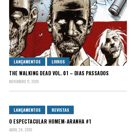
LANÇAMENTOS
LIVROS
THE WALKING DEAD VOL. 01 – DIAS PASSADOS
NOVEMBRO 11, 2010
LANÇAMENTOS
REVISTAS
O ESPECTACULAR HOMEM-ARANHA #1
ABRIL 24, 2010