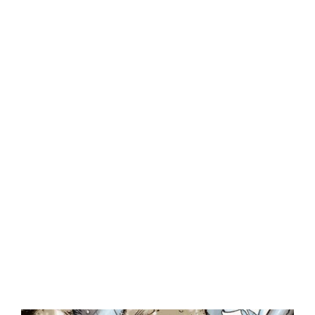
Central Comics
Banda Desenhada, Cinema, Animação, TV, Videojogos