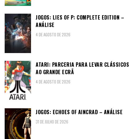
JOGOS: LIES OF P: COMPLETE EDITION –
ANÁLISE
4 DE AGOSTO DE 2026
ATARI: PARCERIA PARA LEVAR CLÁSSICOS
AO GRANDE ECRÃ
4 DE AGOSTO DE 2026
JOGOS: ECHOES OF AINCRAD – ANÁLISE
31 DE JULHO DE 2026