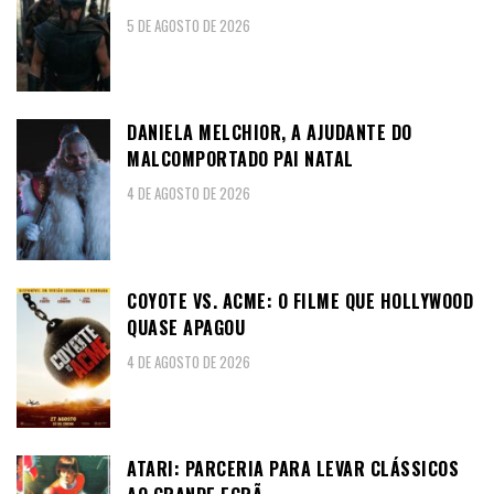
5 DE AGOSTO DE 2026
DANIELA MELCHIOR, A AJUDANTE DO
MALCOMPORTADO PAI NATAL
4 DE AGOSTO DE 2026
COYOTE VS. ACME: O FILME QUE HOLLYWOOD
QUASE APAGOU
4 DE AGOSTO DE 2026
ATARI: PARCERIA PARA LEVAR CLÁSSICOS