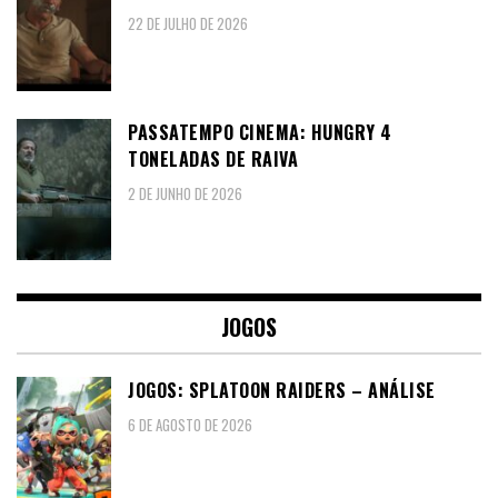
22 DE JULHO DE 2026
PASSATEMPO CINEMA: HUNGRY 4
TONELADAS DE RAIVA
2 DE JUNHO DE 2026
JOGOS
JOGOS: SPLATOON RAIDERS – ANÁLISE
6 DE AGOSTO DE 2026