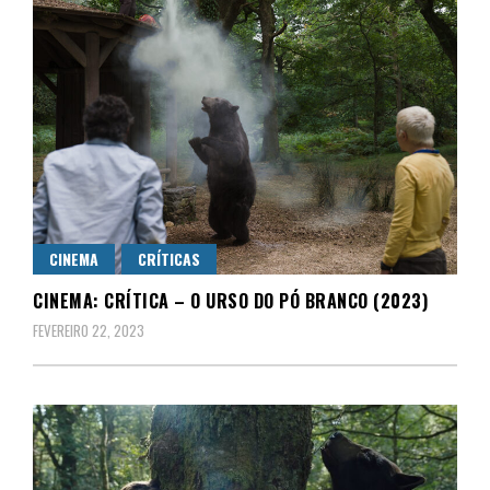
CINEMA
CRÍTICAS
CINEMA: CRÍTICA – O URSO DO PÓ BRANCO (2023)
FEVEREIRO 22, 2023