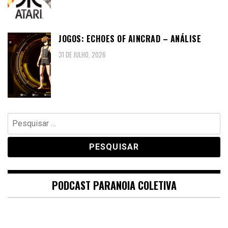
JOGOS: ECHOES OF AINCRAD – ANÁLISE
31 DE JULHO, 2026
Pesquisar
por:
PODCAST PARANOIA COLETIVA