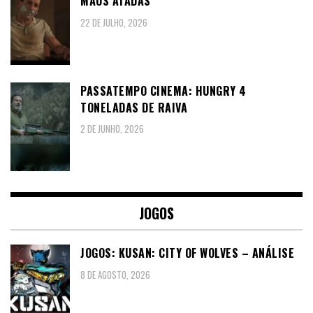
MÃOS ATADAS”
22 DE JULHO, 2026
PASSATEMPO CINEMA: HUNGRY 4
TONELADAS DE RAIVA
2 DE JUNHO, 2026
JOGOS
JOGOS: KUSAN: CITY OF WOLVES – ANÁLISE
8 DE AGOSTO, 2026