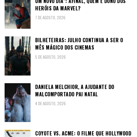
UM NOVO DIA”: AFINAL, QUEM É DONO DOS
HERÓIS DA MARVEL?
7 DE AGOSTO, 2026
BILHETEIRAS: JULHO CONTINUA A SER O
MÊS MÁGICO DOS CINEMAS
5 DE AGOSTO, 2026
DANIELA MELCHIOR, A AJUDANTE DO
MALCOMPORTADO PAI NATAL
4 DE AGOSTO, 2026
COYOTE VS. ACME: O FILME QUE HOLLYWOOD