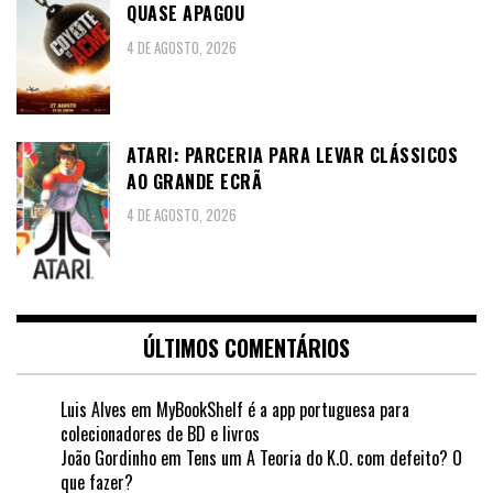
QUASE APAGOU
4 DE AGOSTO, 2026
ATARI: PARCERIA PARA LEVAR CLÁSSICOS
AO GRANDE ECRÃ
4 DE AGOSTO, 2026
ÚLTIMOS COMENTÁRIOS
Luis Alves
em
MyBookShelf é a app portuguesa para
colecionadores de BD e livros
João Gordinho
em
Tens um A Teoria do K.O. com defeito? O
que fazer?