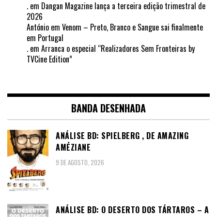
.
em
Dangan Magazine lança a terceira edição trimestral de
2026
António
em
Venom – Preto, Branco e Sangue sai finalmente
em Portugal
.
em
Arranca o especial “Realizadores Sem Fronteiras by
TVCine Edition”
BANDA DESENHADA
ANÁLISE BD: SPIELBERG , DE AMAZING
AMÉZIANE
9 DE AGOSTO, 2026
ANÁLISE BD: O DESERTO DOS TÁRTAROS – A