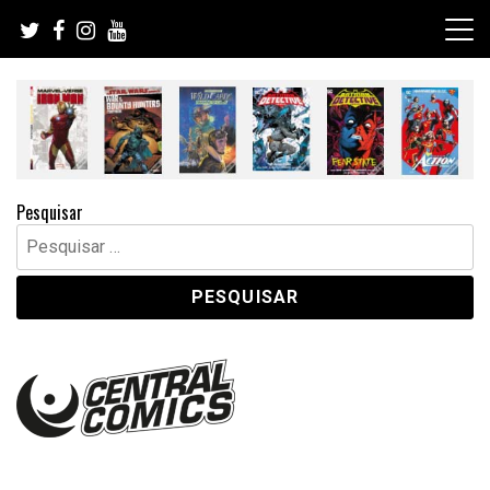
Skip
to
content
Pesquisar
Pesquisar
por: