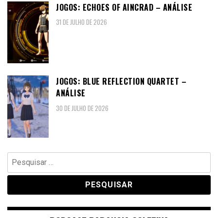
JOGOS: ECHOES OF AINCRAD – ANÁLISE
31 DE JULHO DE 2026
JOGOS: BLUE REFLECTION QUARTET –
ANÁLISE
30 DE JULHO DE 2026
Pesquisar
por: