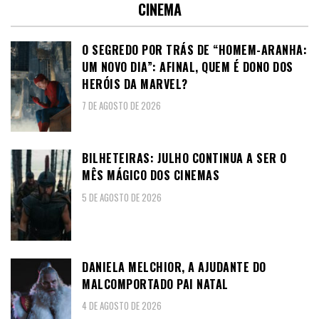
CINEMA
O SEGREDO POR TRÁS DE “HOMEM-ARANHA:
UM NOVO DIA”: AFINAL, QUEM É DONO DOS
HERÓIS DA MARVEL?
7 DE AGOSTO DE 2026
BILHETEIRAS: JULHO CONTINUA A SER O
MÊS MÁGICO DOS CINEMAS
5 DE AGOSTO DE 2026
DANIELA MELCHIOR, A AJUDANTE DO
MALCOMPORTADO PAI NATAL
4 DE AGOSTO DE 2026