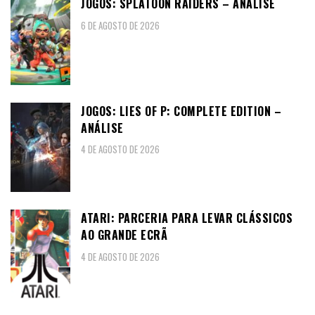
JOGOS: SPLATOON RAIDERS – ANÁLISE
6 DE AGOSTO DE 2026
JOGOS: LIES OF P: COMPLETE EDITION –
ANÁLISE
4 DE AGOSTO DE 2026
ATARI: PARCERIA PARA LEVAR CLÁSSICOS
AO GRANDE ECRÃ
4 DE AGOSTO DE 2026