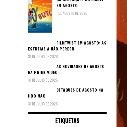
EM AGOSTO
1 DE AGOSTO DE 2026
FILMTWIST EM AGOSTO: AS
ESTREIAS A NÃO PERDER
31 DE JULHO DE 2026
AS NOVIDADES DE AGOSTO
NA PRIME VIDEO
31 DE JULHO DE 2026
DETAQUES DE AGOSTO NA
HBO MAX
31 DE JULHO DE 2026
ETIQUETAS