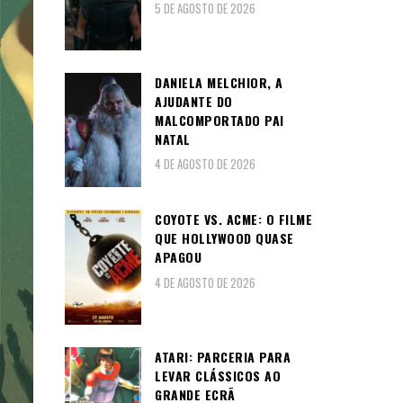
5 DE AGOSTO DE 2026
DANIELA MELCHIOR, A
AJUDANTE DO
MALCOMPORTADO PAI
NATAL
4 DE AGOSTO DE 2026
COYOTE VS. ACME: O FILME
QUE HOLLYWOOD QUASE
APAGOU
4 DE AGOSTO DE 2026
ATARI: PARCERIA PARA
LEVAR CLÁSSICOS AO
GRANDE ECRÃ