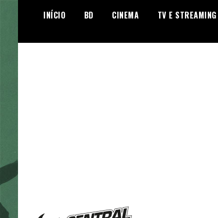
Skip
INÍCIO
BD
CINEMA
TV E STREAMING
to
content