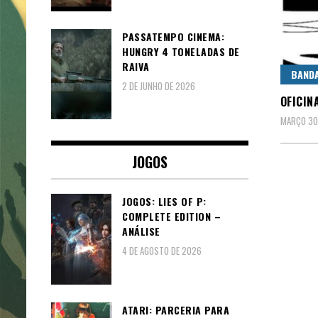
PASSATEMPO CINEMA:
HUNGRY 4 TONELADAS DE
RAIVA
BAND
2 DE JUNHO DE 2026
OFICIN
MARÇO 30
JOGOS
JOGOS: LIES OF P:
COMPLETE EDITION –
ANÁLISE
4 DE AGOSTO DE 2026
ATARI: PARCERIA PARA