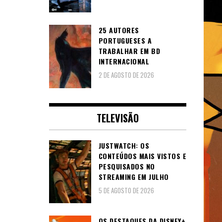
25 AUTORES
PORTUGUESES A
TRABALHAR EM BD
INTERNACIONAL
2 DE AGOSTO DE 2026
TELEVISÃO
JUSTWATCH: OS
CONTEÚDOS MAIS VISTOS E
PESQUISADOS NO
STREAMING EM JULHO
5 DE AGOSTO DE 2026
OS DESTAQUES DA DISNEY+