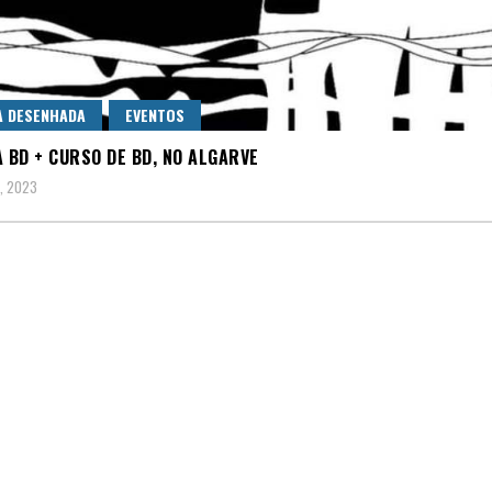
A DESENHADA
EVENTOS
A BD + CURSO DE BD, NO ALGARVE
, 2023