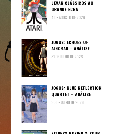
LEVAR CLÁSSICOS AO
GRANDE ECRÃ
4 DE AGOSTO DE 2026
JOGOS: ECHOES OF
AINCRAD – ANÁLISE
31 DE JULHO DE 2026
JOGOS: BLUE REFLECTION
QUARTET – ANÁLISE
30 DE JULHO DE 2026
FITNESS BOXING 3: YOUR