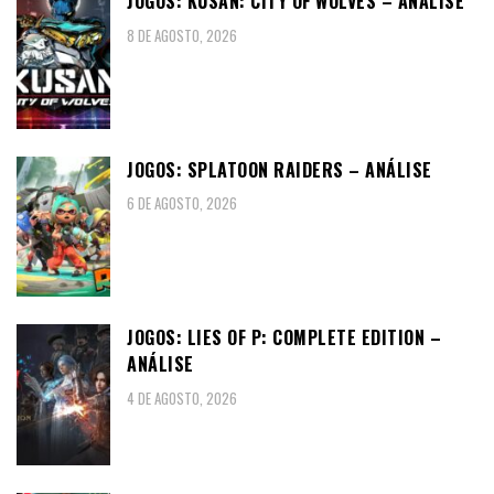
JOGOS: KUSAN: CITY OF WOLVES – ANÁLISE
8 DE AGOSTO, 2026
JOGOS: SPLATOON RAIDERS – ANÁLISE
6 DE AGOSTO, 2026
JOGOS: LIES OF P: COMPLETE EDITION –
ANÁLISE
4 DE AGOSTO, 2026