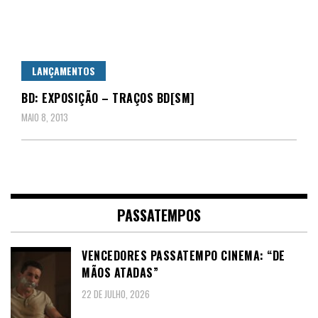
LANÇAMENTOS
BD: EXPOSIÇÃO – TRAÇOS BD[SM]
MAIO 8, 2013
PASSATEMPOS
VENCEDORES PASSATEMPO CINEMA: “DE
MÃOS ATADAS”
22 DE JULHO, 2026