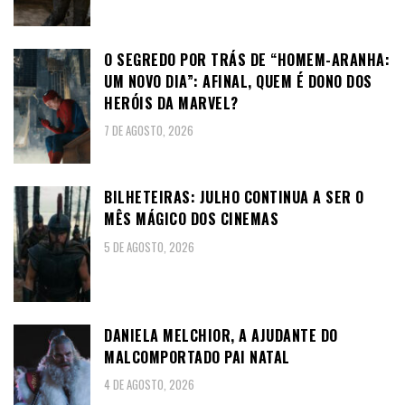
O SEGREDO POR TRÁS DE “HOMEM-ARANHA:
UM NOVO DIA”: AFINAL, QUEM É DONO DOS
HERÓIS DA MARVEL?
7 DE AGOSTO, 2026
BILHETEIRAS: JULHO CONTINUA A SER O
MÊS MÁGICO DOS CINEMAS
5 DE AGOSTO, 2026
DANIELA MELCHIOR, A AJUDANTE DO
MALCOMPORTADO PAI NATAL
4 DE AGOSTO, 2026