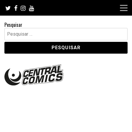
Skip
to
content
Pesquisar
Pesquisar
por: