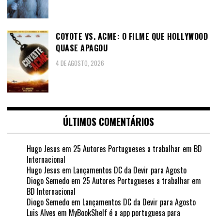
COYOTE VS. ACME: O FILME QUE HOLLYWOOD
QUASE APAGOU
4 DE AGOSTO, 2026
ÚLTIMOS COMENTÁRIOS
Hugo Jesus
em
25 Autores Portugueses a trabalhar em BD
Internacional
Hugo Jesus
em
Lançamentos DC da Devir para Agosto
Diogo Semedo
em
25 Autores Portugueses a trabalhar em
BD Internacional
Diogo Semedo
em
Lançamentos DC da Devir para Agosto
Luis Alves
em
MyBookShelf é a app portuguesa para