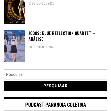
31 DE JULHO DE 2026
JOGOS: BLUE REFLECTION QUARTET –
ANÁLISE
30 DE JULHO DE 2026
Pesquisar
por:
PODCAST PARANOIA COLETIVA