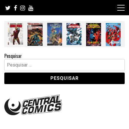
Skip
to
content
Pesquisar
Pesquisar
por: