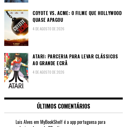
COYOTE VS. ACME: O FILME QUE HOLLYWOOD
QUASE APAGOU
4 DE AGOSTO DE 2026
ATARI: PARCERIA PARA LEVAR CLÁSSICOS
AO GRANDE ECRÃ
4 DE AGOSTO DE 2026
ÚLTIMOS COMENTÁRIOS
Luis Alves
em
MyBookShelf é a app portuguesa para