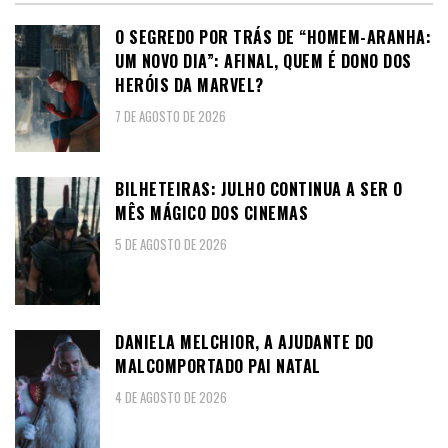
O SEGREDO POR TRÁS DE “HOMEM-ARANHA:
UM NOVO DIA”: AFINAL, QUEM É DONO DOS
HERÓIS DA MARVEL?
7 DE AGOSTO DE 2026
BILHETEIRAS: JULHO CONTINUA A SER O
MÊS MÁGICO DOS CINEMAS
5 DE AGOSTO DE 2026
DANIELA MELCHIOR, A AJUDANTE DO
MALCOMPORTADO PAI NATAL
4 DE AGOSTO DE 2026