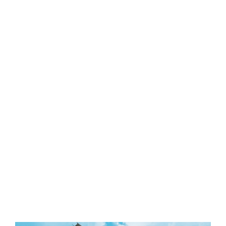
Central Comics
Banda Desenhada, Cinema, Animação, TV, Videojogos