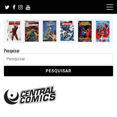
Skip
to
content
Pesquisar
Pesquisar
por: