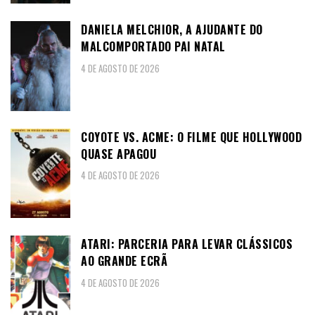
DANIELA MELCHIOR, A AJUDANTE DO
MALCOMPORTADO PAI NATAL
4 DE AGOSTO DE 2026
COYOTE VS. ACME: O FILME QUE HOLLYWOOD
QUASE APAGOU
4 DE AGOSTO DE 2026
ATARI: PARCERIA PARA LEVAR CLÁSSICOS
AO GRANDE ECRÃ
4 DE AGOSTO DE 2026