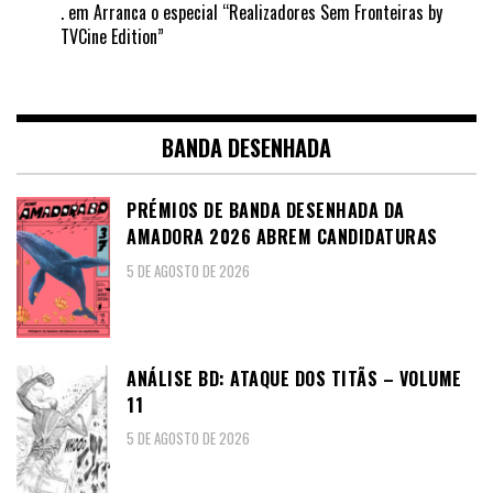
.
em
Arranca o especial “Realizadores Sem Fronteiras by
TVCine Edition”
BANDA DESENHADA
PRÉMIOS DE BANDA DESENHADA DA
AMADORA 2026 ABREM CANDIDATURAS
5 DE AGOSTO DE 2026
ANÁLISE BD: ATAQUE DOS TITÃS – VOLUME
11
5 DE AGOSTO DE 2026