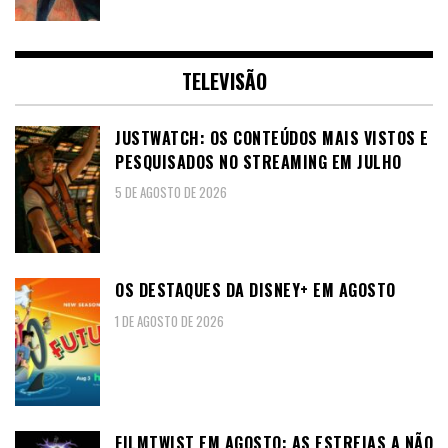
TELEVISÃO
JUSTWATCH: OS CONTEÚDOS MAIS VISTOS E
PESQUISADOS NO STREAMING EM JULHO
5 DE AGOSTO DE 2026
OS DESTAQUES DA DISNEY+ EM AGOSTO
1 DE AGOSTO DE 2026
FILMTWIST EM AGOSTO: AS ESTREIAS A NÃO