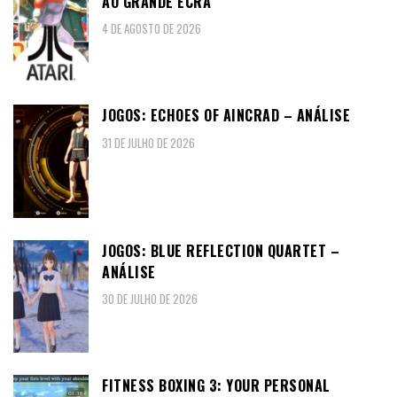
AO GRANDE ECRÃ
4 DE AGOSTO DE 2026
JOGOS: ECHOES OF AINCRAD – ANÁLISE
31 DE JULHO DE 2026
JOGOS: BLUE REFLECTION QUARTET –
ANÁLISE
30 DE JULHO DE 2026
FITNESS BOXING 3: YOUR PERSONAL