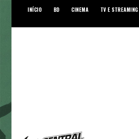
Skip
INÍCIO
BD
CINEMA
TV E STREAMING
to
content