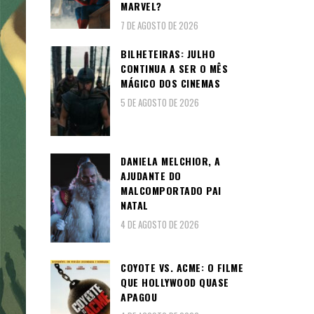
MARVEL?
7 DE AGOSTO DE 2026
BILHETEIRAS: JULHO
CONTINUA A SER O MÊS
MÁGICO DOS CINEMAS
5 DE AGOSTO DE 2026
DANIELA MELCHIOR, A
AJUDANTE DO
MALCOMPORTADO PAI
NATAL
4 DE AGOSTO DE 2026
COYOTE VS. ACME: O FILME
QUE HOLLYWOOD QUASE
APAGOU