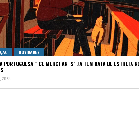
AÇÃO
NOVIDADES
A PORTUGUESA “ICE MERCHANTS” JÁ TEM DATA DE ESTREIA N
AS
1, 2023