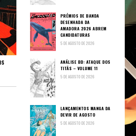
PRÉMIOS DE BANDA
DESENHADA DA
AMADORA 2026 ABREM
CANDIDATURAS
5 DE AGOSTO DE 2026
ANÁLISE BD: ATAQUE DOS
OS
TITÃS – VOLUME 11
5 DE AGOSTO DE 2026
LANÇAMENTOS MANGA DA
DEVIR DE AGOSTO
5 DE AGOSTO DE 2026