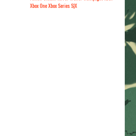
Xbox One
Xbox Series S|X