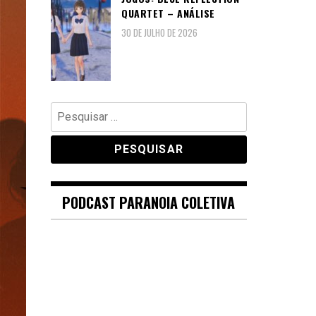
QUARTET – ANÁLISE
30 DE JULHO DE 2026
Pesquisar
por:
PODCAST PARANOIA COLETIVA