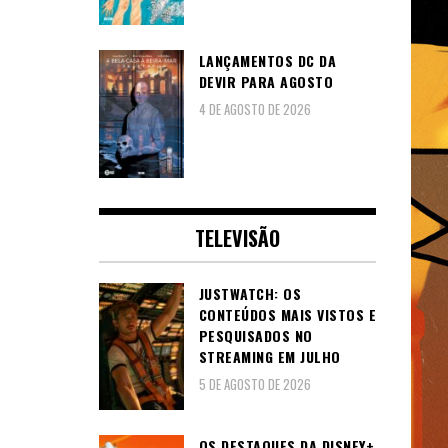
LANÇAMENTOS DC DA
DEVIR PARA AGOSTO
4 DE AGOSTO DE 2026
TELEVISÃO
JUSTWATCH: OS
CONTEÚDOS MAIS VISTOS E
PESQUISADOS NO
STREAMING EM JULHO
5 DE AGOSTO DE 2026
OS DESTAQUES DA DISNEY+