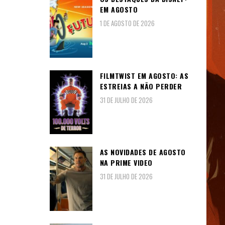
EM AGOSTO
1 DE AGOSTO DE 2026
FILMTWIST EM AGOSTO: AS
ESTREIAS A NÃO PERDER
31 DE JULHO DE 2026
AS NOVIDADES DE AGOSTO
NA PRIME VIDEO
31 DE JULHO DE 2026