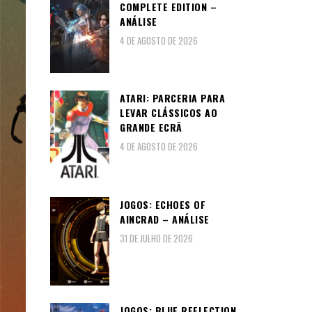
COMPLETE EDITION –
ANÁLISE
4 DE AGOSTO DE 2026
ATARI: PARCERIA PARA
LEVAR CLÁSSICOS AO
GRANDE ECRÃ
4 DE AGOSTO DE 2026
JOGOS: ECHOES OF
AINCRAD – ANÁLISE
31 DE JULHO DE 2026
JOGOS: BLUE REFLECTION