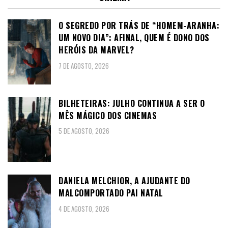
O SEGREDO POR TRÁS DE “HOMEM-ARANHA:
UM NOVO DIA”: AFINAL, QUEM É DONO DOS
HERÓIS DA MARVEL?
7 DE AGOSTO, 2026
BILHETEIRAS: JULHO CONTINUA A SER O
MÊS MÁGICO DOS CINEMAS
5 DE AGOSTO, 2026
DANIELA MELCHIOR, A AJUDANTE DO
MALCOMPORTADO PAI NATAL
4 DE AGOSTO, 2026