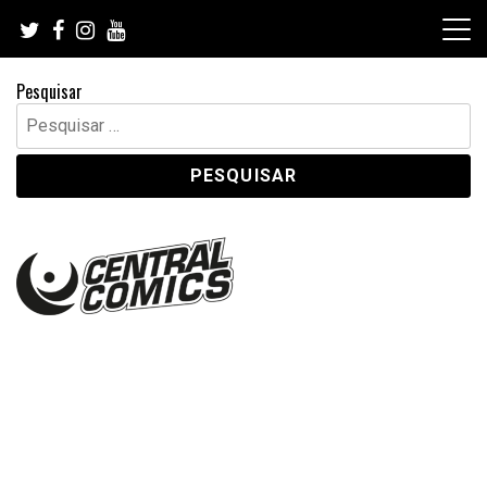
Skip
to
content
Pesquisar
Pesquisar
por: