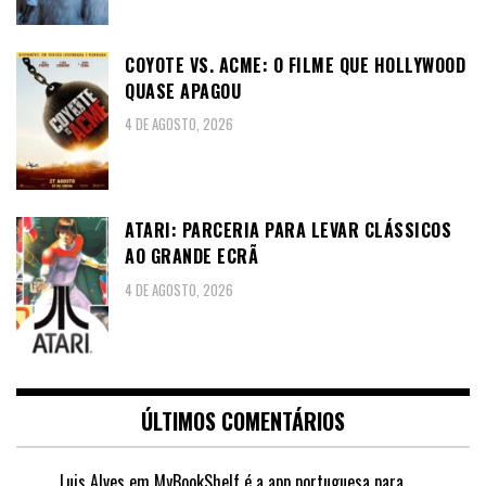
COYOTE VS. ACME: O FILME QUE HOLLYWOOD
QUASE APAGOU
4 DE AGOSTO, 2026
ATARI: PARCERIA PARA LEVAR CLÁSSICOS
AO GRANDE ECRÃ
4 DE AGOSTO, 2026
ÚLTIMOS COMENTÁRIOS
Luis Alves
em
MyBookShelf é a app portuguesa para