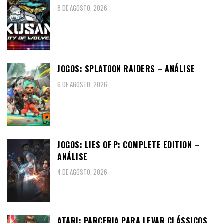
8 DE AGOSTO, 2026
JOGOS: SPLATOON RAIDERS – ANÁLISE
6 DE AGOSTO, 2026
JOGOS: LIES OF P: COMPLETE EDITION –
ANÁLISE
4 DE AGOSTO, 2026
ATARI: PARCERIA PARA LEVAR CLÁSSICOS