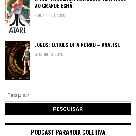
AO GRANDE ECRÃ
4 DE AGOSTO, 2026
JOGOS: ECHOES OF AINCRAD – ANÁLISE
31 DE JULHO, 2026
Pesquisar
por:
PODCAST PARANOIA COLETIVA