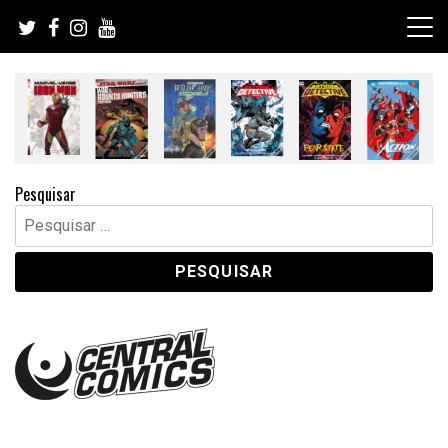
Skip
to
content
Pesquisar
Pesquisar
por: