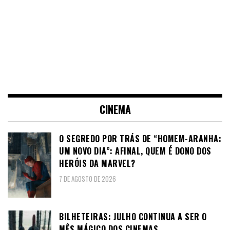
CINEMA
O SEGREDO POR TRÁS DE “HOMEM-ARANHA:
UM NOVO DIA”: AFINAL, QUEM É DONO DOS
HERÓIS DA MARVEL?
7 DE AGOSTO DE 2026
BILHETEIRAS: JULHO CONTINUA A SER O
MÊS MÁGICO DOS CINEMAS