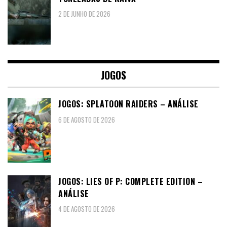
2 DE JUNHO DE 2026
JOGOS
JOGOS: SPLATOON RAIDERS – ANÁLISE
6 DE AGOSTO DE 2026
JOGOS: LIES OF P: COMPLETE EDITION –
ANÁLISE
4 DE AGOSTO DE 2026