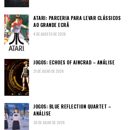
ATARI: PARCERIA PARA LEVAR CLÁSSICOS
AO GRANDE ECRÃ
4 DE AGOSTO DE 2026
JOGOS: ECHOES OF AINCRAD – ANÁLISE
31 DE JULHO DE 2026
JOGOS: BLUE REFLECTION QUARTET –
ANÁLISE
30 DE JULHO DE 2026