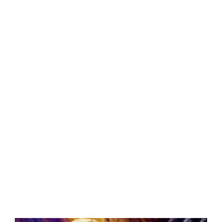
Central Comics
Banda Desenhada, Cinema, Animação, TV, Videojogos