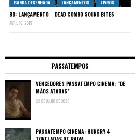
BANDA DESENHADA
LANÇAMENTOS
LIVROS
BD: LANÇAMENTO – DEAD COMBO SOUND BITES
ABRIL 10, 2013
PASSATEMPOS
VENCEDORES PASSATEMPO CINEMA: “DE
MÃOS ATADAS”
22 DE JULHO DE 2026
PASSATEMPO CINEMA: HUNGRY 4
TONELADAS DE RAIVA