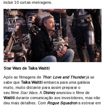
incluir 10 curtas-metragens.
Star Wars de Taika Waititi
Após as filmagens de
Thor: Love and Thunder
já se
sabe que
Taika Waititi
embarca para uma galáxia
muito, muito distante para assim preparar o
seu filme
Star Wars
. A
Disney
anunciou o filme de
Waititi
durante comunicação aos investidores, mas não
deu mais detalhes. Com
Rogue Squadron
a estrear em