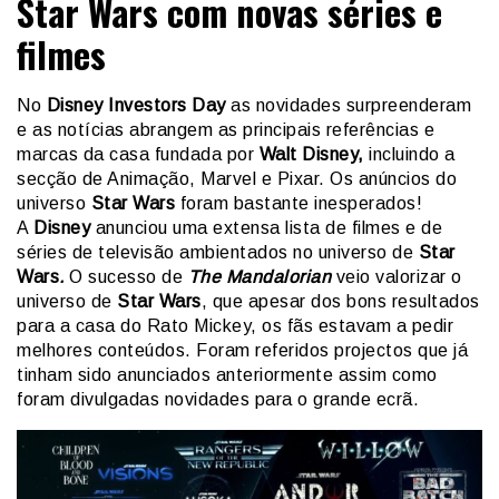
Star Wars com novas séries e
filmes
No
Disney Investors Day
as novidades surpreenderam
e as notícias abrangem as principais referências e
marcas da casa fundada por
Walt Disney,
incluindo a
secção de Animação, Marvel e Pixar. Os anúncios do
universo
Star Wars
foram bastante inesperados!
A
Disney
anunciou uma extensa lista de filmes e de
séries de televisão ambientados no universo de
Star
Wars
.
O sucesso de
The Mandalorian
veio valorizar o
universo de
Star Wars
, que apesar dos bons resultados
para a casa do Rato Mickey, os fãs estavam a pedir
melhores conteúdos. Foram referidos projectos que já
tinham sido anunciados anteriormente assim como
foram divulgadas novidades para o grande ecrã.