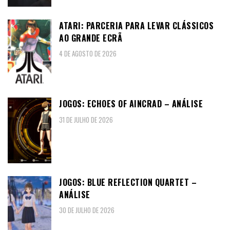
ATARI: PARCERIA PARA LEVAR CLÁSSICOS
AO GRANDE ECRÃ
4 DE AGOSTO DE 2026
JOGOS: ECHOES OF AINCRAD – ANÁLISE
31 DE JULHO DE 2026
JOGOS: BLUE REFLECTION QUARTET –
ANÁLISE
30 DE JULHO DE 2026