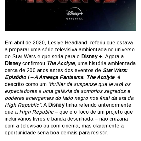
Em abril de 2020, Leslye Headland, referiu que estava
a preparar uma série televisiva ambientada no universo
de Star Wars e que seria para o
Disney +
. Agora a
Disney
confirmou
The Acolyte
, uma história ambientada
cerca de 200 anos antes dos eventos de
Star Wars:
Episódio I – A Ameaça Fantasma
.
The Acolyte
é
descrito como um
“thriller de suspense que levará os
espectadores a uma galáxia de sombrios segredos e
poderes emergentes do lado negro nos final da era da
High Republic”.
A
Disney
tinha referido anteriormente
que a
High Republic
– que é o foco de um projeto que
inclui vários livros e banda desenhada – não cruzaria
com a televisão ou com cinema, mas claramente a
oportunidade seria boa demais para resistir.