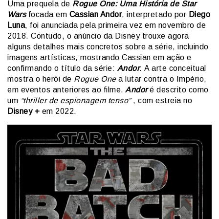
Uma prequela de
Rogue One: Uma História de Star
Wars
focada em
Cassian Andor
, interpretado por
Diego
Luna
, foi anunciada pela primeira vez em novembro de
2018. Contudo, o anúncio da Disney trouxe agora
alguns detalhes mais concretos sobre a série, incluindo
imagens artísticas, mostrando Cassian em ação e
confirmando o título da série:
Andor
. A arte conceitual
mostra o herói de
Rogue One
a lutar contra o Império,
em eventos anteriores ao filme.
Andor
é descrito como
um
“thriller de espionagem tenso”
, com estreia no
Disney +
em 2022.