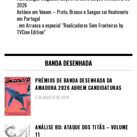
2026
António
em
Venom – Preto, Branco e Sangue sai finalmente
em Portugal
.
em
Arranca o especial “Realizadores Sem Fronteiras by
TVCine Edition”
BANDA DESENHADA
PRÉMIOS DE BANDA DESENHADA DA
AMADORA 2026 ABREM CANDIDATURAS
5 DE AGOSTO DE 2026
ANÁLISE BD: ATAQUE DOS TITÃS – VOLUME
11