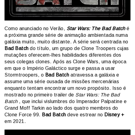
Como anunciado no Verão,
Star Wars: The Bad Batch
é
a próxima grande série de animação ambientada numa
galáxia muito, muito distante. A série será centrada no
Bad Batch
do título, um grupo de Clone Troopers cujas
mutações oferecem-lhes habilidades diferentes dos
seus colegas clones. Após as Clone Wars, uma época
em que o Império Galáctico surge e passa a usar
Stormtroopers, o
Bad Batch
atravessa a galáxia e
assume uma série ousada de missões mercenárias
enquanto tentam encontrar um novo propósito. Isso é
mostrado no primeiro trailer de
Star Wars: The Bad
Batch
, que inclui vislumbres do Imperador Palpatine e
Grand Moff Tarkin ao lado dos quatro membros do
Clone Force 99.
Bad Batch
deve estrear no
Disney +
em 2021.