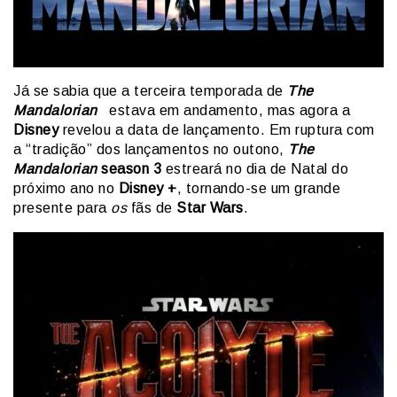
Já se sabia que a terceira temporada de
The
Mandalorian
estava em andamento, mas agora a
Disney
revelou a data de lançamento. Em ruptura com
a “tradição” dos lançamentos no outono,
The
Mandalorian
season 3
estreará no dia de Natal do
próximo ano no
Disney +
, tornando-se um grande
presente para
os
fãs de
Star Wars
.