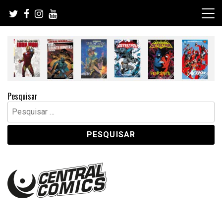
Skip
to
content
Pesquisar
Pesquisar
por: