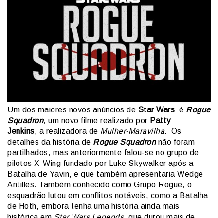
Um dos maiores novos anúncios de
Star Wars
é
Rogue
Squadron
, um novo filme realizado por
Patty
Jenkins
, a realizadora de
Mulher-Maravilha.
Os
detalhes da história de
Rogue Squadron
não foram
partilhados, mas anteriormente falou-se no grupo de
pilotos X-Wing fundado por Luke Skywalker após a
Batalha de Yavin, e que também apresentaria Wedge
Antilles. Também conhecido como Grupo Rogue, o
esquadrão lutou em conflitos notáveis, como a Batalha
de Hoth, embora tenha uma história ainda mais
histórica em
Star Wars
Legends
, que durou mais de