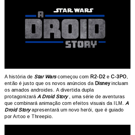
A história de
Star Wars
começou com
R2-D2
e
C-3PO
,
então é justo que os novos anúncios da
Disney
incluam
os amados androides. A divertida dupla
protagonizará
A Droid Story
, uma série de aventuras
que combinará animação com efeitos visuais da ILM.
A
Droid Story
apresentará um novo herói, que é guiado
por Artoo e Threepio.