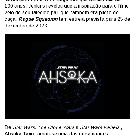
100 anos. Jenkins revelou que a inspiração para o filme
veio de seu falecido pai, que também era piloto de
caça.
Rogue Squadron
tem estreia prevista para 25 de
dezembro de 2023.
De
Star Wars: The Clone Wars
a
Star Wars Rebels
,
Ahsoka Tano
tornou-se uma das personagens