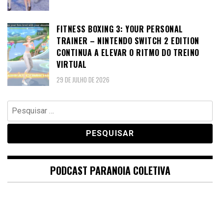
FITNESS BOXING 3: YOUR PERSONAL
TRAINER – NINTENDO SWITCH 2 EDITION
CONTINUA A ELEVAR O RITMO DO TREINO
VIRTUAL
29 DE JULHO DE 2026
Pesquisar
por:
PODCAST PARANOIA COLETIVA