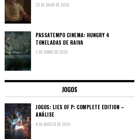
22 DE JULHO DE 2026
PASSATEMPO CINEMA: HUNGRY 4
TONELADAS DE RAIVA
2 DE JUNHO DE 2026
JOGOS
JOGOS: LIES OF P: COMPLETE EDITION –
ANÁLISE
4 DE AGOSTO DE 2026