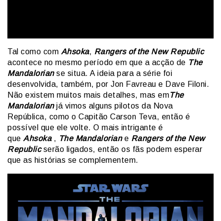
Tal como com
Ahsoka
,
Rangers of the New Republic
acontece no mesmo período em que a acção de
The
Mandalorian
se situa. A ideia para a série foi
desenvolvida, também, por Jon Favreau e Dave Filoni.
Não existem muitos mais detalhes, mas em
The
Mandalorian
já vimos alguns pilotos da Nova
República, como o Capitão Carson Teva, então é
possível que ele volte. O mais intrigante é
que
Ahsoka
,
The Mandalorian
e
Rangers of the New
Republic
serão ligados, então os fãs podem esperar
que as histórias se complementem.