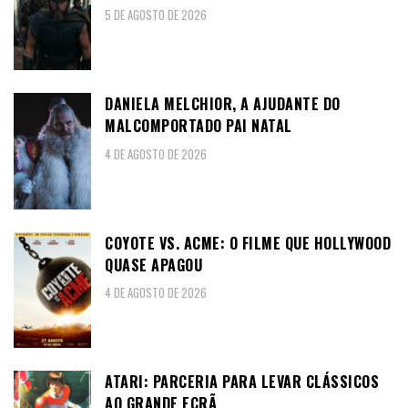
5 DE AGOSTO DE 2026
DANIELA MELCHIOR, A AJUDANTE DO
MALCOMPORTADO PAI NATAL
4 DE AGOSTO DE 2026
COYOTE VS. ACME: O FILME QUE HOLLYWOOD
QUASE APAGOU
4 DE AGOSTO DE 2026
ATARI: PARCERIA PARA LEVAR CLÁSSICOS
AO GRANDE ECRÃ