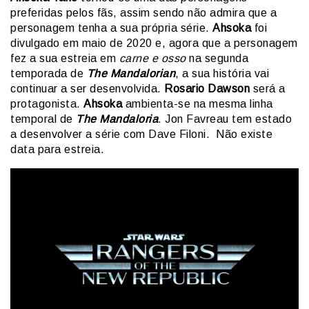
preferidas pelos fãs, assim sendo não admira que a
personagem tenha a sua própria série.
Ahsoka
foi
divulgado em maio de 2020 e, agora que a personagem
fez a sua estreia em
carne e osso
na segunda
temporada de
The Mandalorian
, a sua história vai
continuar a ser desenvolvida.
Rosario Dawson
será a
protagonista.
Ahsoka
ambienta-se na mesma linha
temporal de
The Mandaloria
. Jon Favreau tem estado
a desenvolver a série com Dave Filoni. Não existe
data para estreia.