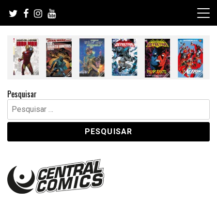
Skip
to
content
Pesquisar
Pesquisar
por: