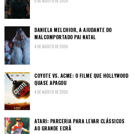
5 DE AGOSTO DE 2026
DANIELA MELCHIOR, A AJUDANTE DO
MALCOMPORTADO PAI NATAL
4 DE AGOSTO DE 2026
COYOTE VS. ACME: O FILME QUE HOLLYWOOD
QUASE APAGOU
4 DE AGOSTO DE 2026
ATARI: PARCERIA PARA LEVAR CLÁSSICOS
AO GRANDE ECRÃ