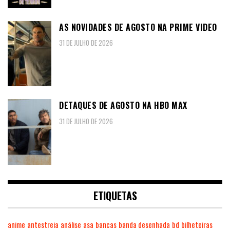
AS NOVIDADES DE AGOSTO NA PRIME VIDEO
31 DE JULHO DE 2026
DETAQUES DE AGOSTO NA HBO MAX
31 DE JULHO DE 2026
ETIQUETAS
anime
antestreia
análise
asa
bancas
banda desenhada
bd
bilheteiras