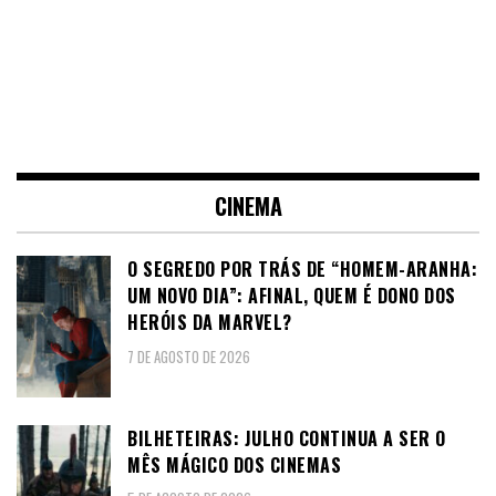
CINEMA
O SEGREDO POR TRÁS DE “HOMEM-ARANHA:
UM NOVO DIA”: AFINAL, QUEM É DONO DOS
HERÓIS DA MARVEL?
7 DE AGOSTO DE 2026
BILHETEIRAS: JULHO CONTINUA A SER O
MÊS MÁGICO DOS CINEMAS