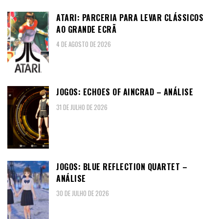
ATARI: PARCERIA PARA LEVAR CLÁSSICOS
AO GRANDE ECRÃ
4 DE AGOSTO DE 2026
JOGOS: ECHOES OF AINCRAD – ANÁLISE
31 DE JULHO DE 2026
JOGOS: BLUE REFLECTION QUARTET –
ANÁLISE
30 DE JULHO DE 2026