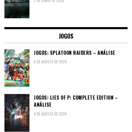
2 DE JUNHO DE 2026
JOGOS
JOGOS: SPLATOON RAIDERS – ANÁLISE
6 DE AGOSTO DE 2026
JOGOS: LIES OF P: COMPLETE EDITION –
ANÁLISE
4 DE AGOSTO DE 2026