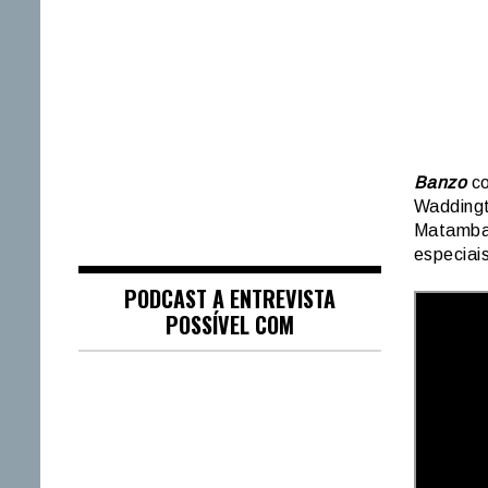
Banzo
co
Waddingt
Matamba 
especiai
PODCAST A ENTREVISTA
POSSÍVEL COM