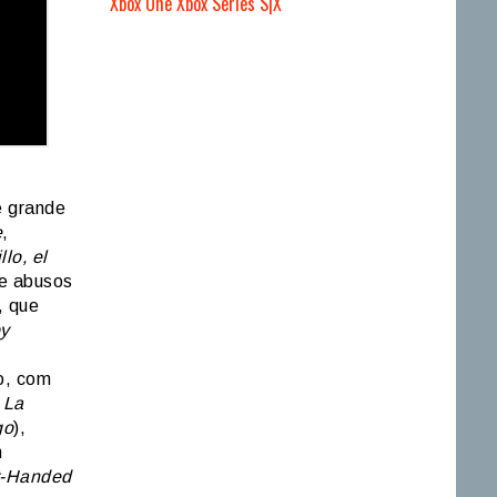
Xbox One
Xbox Series S|X
e grande
e
,
lo, el
re abusos
, que
y
o, com
m
La
go
),
m
t-Handed