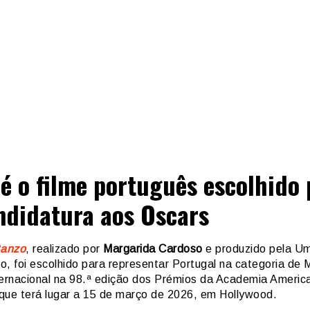
 é o filme português escolhido 
ndidatura aos Oscars
anzo
, realizado por
Margarida Cardoso
e produzido pela U
o, foi escolhido para representar Portugal na categoria de 
ternacional na 98.ª edição dos Prémios da Academia Americ
que terá lugar a 15 de março de 2026, em Hollywood.