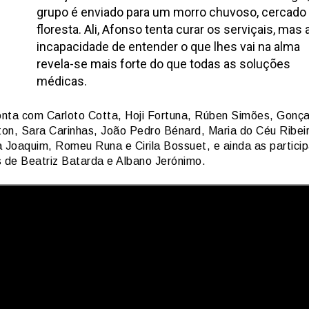
grupo é enviado para um morro chuvoso, cercado
floresta. Ali, Afonso tenta curar os serviçais, mas 
incapacidade de entender o que lhes vai na alma
revela-se mais forte do que todas as soluções
médicas.
nta com Carloto Cotta, Hoji Fortuna, Rúben Simões, Gonça
on, Sara Carinhas, João Pedro Bénard, Maria do Céu Ribei
Joaquim, Romeu Runa e Cirila Bossuet, e ainda as partici
s de Beatriz Batarda e Albano Jerónimo.