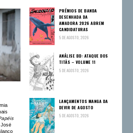
PRÉMIOS DE BANDA
DESENHADA DA
AMADORA 2026 ABREM
CANDIDATURAS
5 DE AGOSTO, 2026
ANÁLISE BD: ATAQUE DOS
TITÃS – VOLUME 11
5 DE AGOSTO, 2026
LANÇAMENTOS MANGA DA
emia
DEVIR DE AGOSTO
mais
5 DE AGOSTO, 2026
Papéis
 José
Blanco