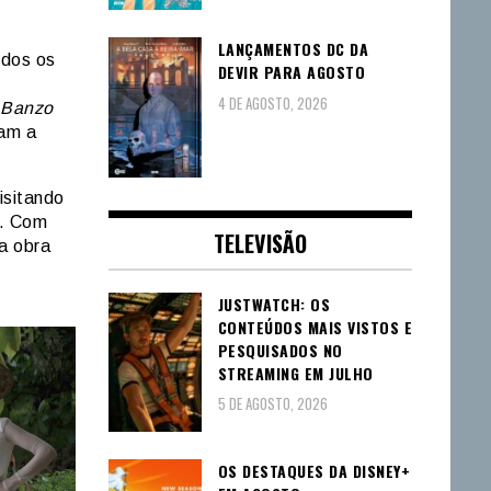
LANÇAMENTOS DC DA
odos os
DEVIR PARA AGOSTO
4 DE AGOSTO, 2026
Banzo
iam a
isitando
o. Com
TELEVISÃO
a obra
JUSTWATCH: OS
CONTEÚDOS MAIS VISTOS E
PESQUISADOS NO
STREAMING EM JULHO
5 DE AGOSTO, 2026
OS DESTAQUES DA DISNEY+