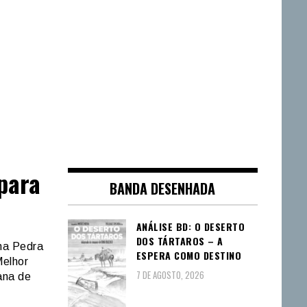
para
BANDA DESENHADA
ANÁLISE BD: O DESERTO
DOS TÁRTAROS – A
ma Pedra
ESPERA COMO DESTINO
Melhor
7 DE AGOSTO, 2026
ana de