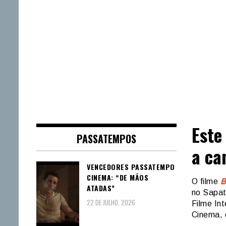
Este
PASSATEMPOS
a ca
VENCEDORES PASSATEMPO
CINEMA: “DE MÃOS
O filme
B
ATADAS”
no Sapat
22 DE JULHO, 2026
Filme In
Cinema, 