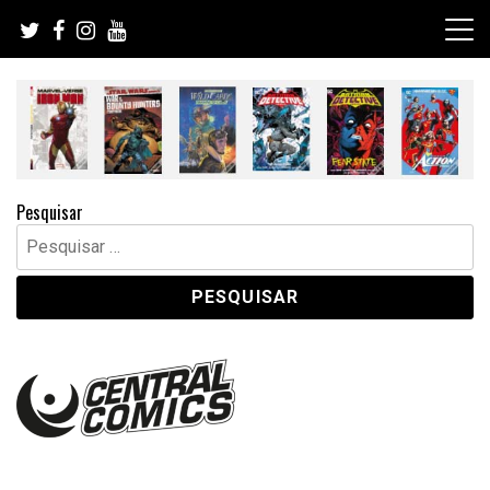
Skip
to
content
Pesquisar
Pesquisar
por: