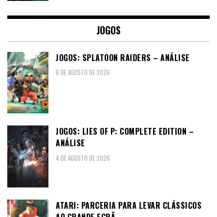
JOGOS
JOGOS: SPLATOON RAIDERS – ANÁLISE
6 DE AGOSTO DE 2026
JOGOS: LIES OF P: COMPLETE EDITION –
ANÁLISE
4 DE AGOSTO DE 2026
ATARI: PARCERIA PARA LEVAR CLÁSSICOS
AO GRANDE ECRÃ