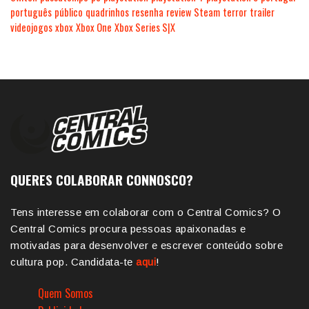
português
público
quadrinhos
resenha
review
Steam
terror
trailer
videojogos
xbox
Xbox One
Xbox Series S|X
QUERES COLABORAR CONNOSCO?
Tens interesse em colaborar com o Central Comics? O
Central Comics procura pessoas apaixonadas e
motivadas para desenvolver e escrever conteúdo sobre
cultura pop. Candidata-te
aqui
!
Quem Somos