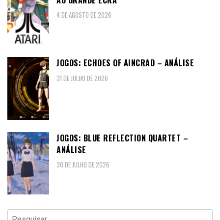
4 DE AGOSTO DE 2026
JOGOS: ECHOES OF AINCRAD – ANÁLISE
31 DE JULHO DE 2026
JOGOS: BLUE REFLECTION QUARTET –
ANÁLISE
30 DE JULHO DE 2026
Pesquisar