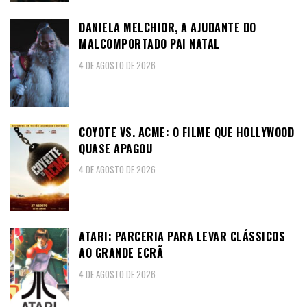
DANIELA MELCHIOR, A AJUDANTE DO
MALCOMPORTADO PAI NATAL
4 DE AGOSTO DE 2026
COYOTE VS. ACME: O FILME QUE HOLLYWOOD
QUASE APAGOU
4 DE AGOSTO DE 2026
ATARI: PARCERIA PARA LEVAR CLÁSSICOS
AO GRANDE ECRÃ
4 DE AGOSTO DE 2026