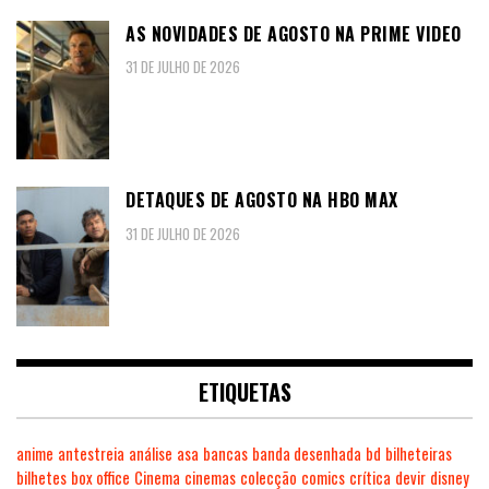
AS NOVIDADES DE AGOSTO NA PRIME VIDEO
31 DE JULHO DE 2026
DETAQUES DE AGOSTO NA HBO MAX
31 DE JULHO DE 2026
ETIQUETAS
anime
antestreia
análise
asa
bancas
banda desenhada
bd
bilheteiras
bilhetes
box office
Cinema
cinemas
colecção
comics
crítica
devir
disney