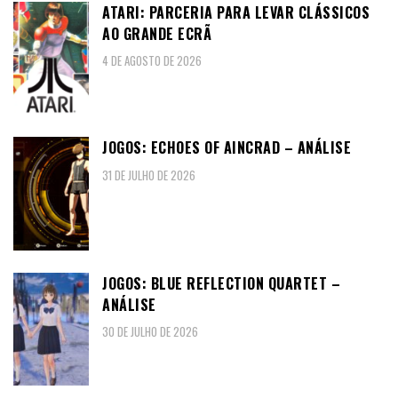
ATARI: PARCERIA PARA LEVAR CLÁSSICOS
AO GRANDE ECRÃ
4 DE AGOSTO DE 2026
JOGOS: ECHOES OF AINCRAD – ANÁLISE
31 DE JULHO DE 2026
JOGOS: BLUE REFLECTION QUARTET –
ANÁLISE
30 DE JULHO DE 2026