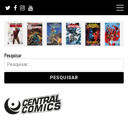
Skip
to
content
Pesquisar
Pesquisar
por: