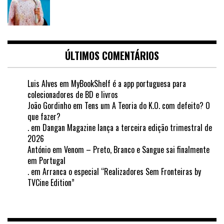
ÚLTIMOS COMENTÁRIOS
Luis Alves
em
MyBookShelf é a app portuguesa para
colecionadores de BD e livros
João Gordinho
em
Tens um A Teoria do K.O. com defeito? O
que fazer?
.
em
Dangan Magazine lança a terceira edição trimestral de
2026
António
em
Venom – Preto, Branco e Sangue sai finalmente
em Portugal
.
em
Arranca o especial “Realizadores Sem Fronteiras by
TVCine Edition”