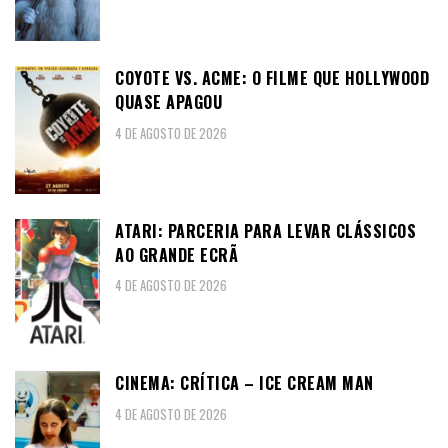
COYOTE VS. ACME: O FILME QUE HOLLYWOOD
QUASE APAGOU
4 DE AGOSTO DE 2026
ATARI: PARCERIA PARA LEVAR CLÁSSICOS
AO GRANDE ECRÃ
4 DE AGOSTO DE 2026
CINEMA: CRÍTICA – ICE CREAM MAN
4 DE AGOSTO DE 2026