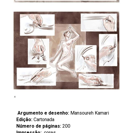
Argumento e desenho:
Mansoureh Kamari
Edição:
Cartonada
Número de páginas:
200
Impressão:
cores