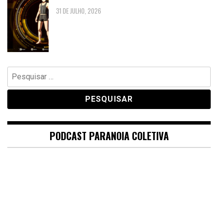
31 DE JULHO, 2026
Pesquisar
por:
PODCAST PARANOIA COLETIVA