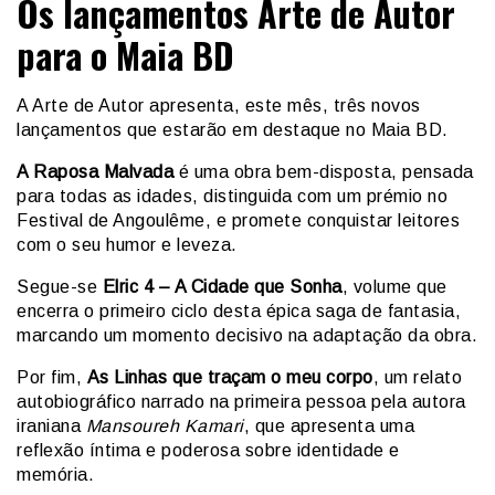
Os lançamentos Arte de Autor
para o Maia BD
A Arte de Autor apresenta, este mês, três novos
lançamentos que estarão em destaque no Maia BD.
A Raposa Malvada
é uma obra bem-disposta, pensada
para todas as idades, distinguida com um prémio no
Festival de Angoulême, e promete conquistar leitores
com o seu humor e leveza.
Segue-se
Elric 4 – A Cidade que Sonha
, volume que
encerra o primeiro ciclo desta épica saga de fantasia,
marcando um momento decisivo na adaptação da obra.
Por fim,
As Linhas que traçam o meu corpo
, um relato
autobiográfico narrado na primeira pessoa pela autora
iraniana
Mansoureh Kamari
, que apresenta uma
reflexão íntima e poderosa sobre identidade e
memória.