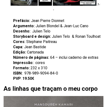
Prefácio:
Jean Pierre Dionnet
Argumento:
Julien Blondel & Jean-Luc Cano
Desenho:
Julien Telo
Storyboard e design:
Julien Telo & Ronan Toulhoat
Cores:
Stephane Paitreau
Capa:
Jean Bastide
Edição:
Cartonada
Número de páginas:
64 – inclui caderno de extras
Impressão:
cores
Formato:
232 x 310
ISBN:
978-989-9094-84-0
PVP
:
19.50€
As linhas que traçam o meu corpo