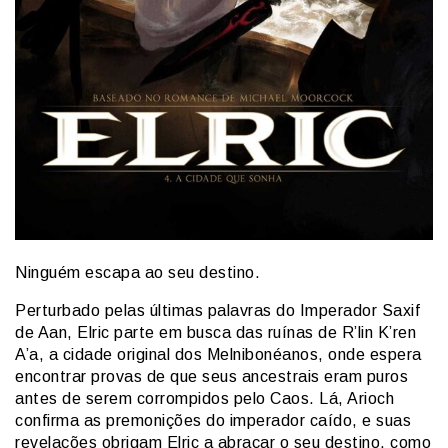
Ninguém escapa ao seu destino.
Perturbado pelas últimas palavras do Imperador Saxif
de Aan, Elric parte em busca das ruínas de R’lin K’ren
A’a, a cidade original dos Melnibonéanos, onde espera
encontrar provas de que seus ancestrais eram puros
antes de serem corrompidos pelo Caos. Lá, Arioch
confirma as premonições do imperador caído, e suas
revelações obrigam Elric a abraçar o seu destino, como