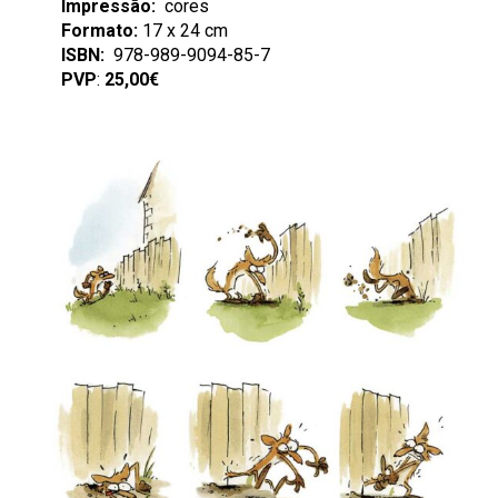
Impressão:
cores
Formato:
17 x 24 cm
ISBN:
978-989-9094-85-7
PVP
:
25,00€