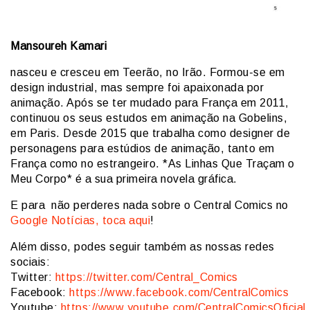
Mansoureh Kamari
nasceu e cresceu em Teerão, no Irão. Formou-se em
design industrial, mas sempre foi apaixonada por
animação. Após se ter mudado para França em 2011,
continuou os seus estudos em animação na Gobelins,
em Paris. Desde 2015 que trabalha como designer de
personagens para estúdios de animação, tanto em
França como no estrangeiro. *As Linhas Que Traçam o
Meu Corpo* é a sua primeira novela gráfica.
E para não perderes nada sobre o Central Comics no
Google Notícias, toca aqui
!
Além disso, podes seguir também as nossas redes
sociais:
Twitter:
https://twitter.com/Central_Comics
Facebook:
https://www.facebook.com/CentralComics
Youtube:
https://www.youtube.com/CentralComicsOficial