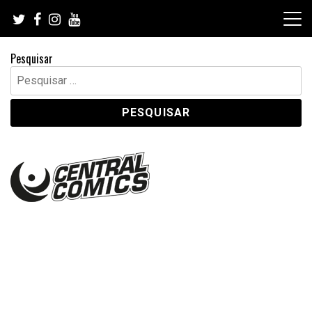
Skip
to
content
Pesquisar
Pesquisar
por: