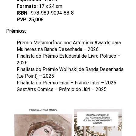
Formato:
17 x 24 cm
ISBN:
978-989-9094-88-8
PVP
:
25,00€
Prémios:
Prémio Metamorfose nos Artémisia Awards para
Mulheres na Banda Desenhada – 2026
Finalista do Prémio Estudantil de Livro Político –
2026
Finalista do Prémio Wolinski de Banda Desenhada
(Le Point) – 2025
Finalista do Prémio Fnac – France Inter – 2026
Gest’Arts Comics – Prémio do Júri – 2025