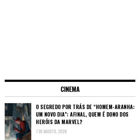
CINEMA
O SEGREDO POR TRÁS DE “HOMEM-ARANHA:
UM NOVO DIA”: AFINAL, QUEM É DONO DOS
HERÓIS DA MARVEL?
7 DE AGOSTO, 2026