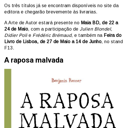
Os três títulos já se encontram disponíveis no site da
editora e chegarão brevemente às livrarias.
A Arte de Autor estará presente no
Maia BD, de 22 a
24 de Maio
, com a participação de
Julien Blondel
,
Didier Poli
e
Frédéric Brémaud
, e também na
Feira do
Livro de Lisboa, de 27 de Maio a 14 de Junho
, no stand
F13.
A raposa malvada