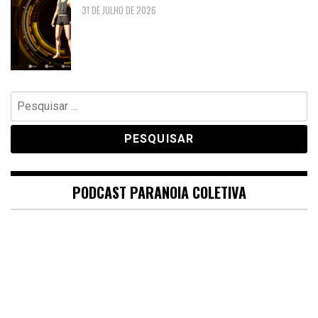
31 DE JULHO DE 2026
Pesquisar
por:
PODCAST PARANOIA COLETIVA