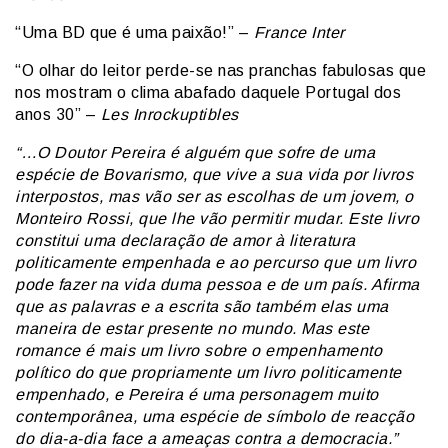
“Uma BD que é uma paixão!” –
France Inter
“O olhar do leitor perde-se nas pranchas fabulosas que
nos mostram o clima abafado daquele Portugal dos
anos 30” –
Les Inrockuptibles
“…O Doutor Pereira é alguém que sofre de uma
espécie de Bovarismo, que vive a sua vida por livros
interpostos, mas vão ser as escolhas de um jovem, o
Monteiro Rossi, que lhe vão permitir mudar. Este livro
constitui uma declaração de amor à literatura
politicamente empenhada e ao percurso que um livro
pode fazer na vida duma pessoa e de um país. Afirma
que as palavras e a escrita são também elas uma
maneira de estar presente no mundo. Mas este
romance é mais um livro sobre o empenhamento
político do que propriamente um livro politicamente
empenhado, e Pereira é uma personagem muito
contemporânea, uma espécie de símbolo de reacção
do dia-a-dia face a ameaças contra a democracia.”