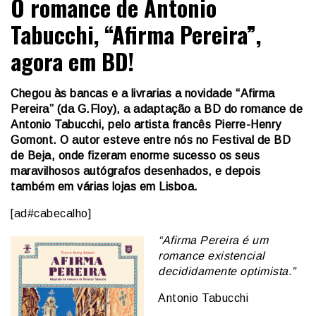
O romance de Antonio
Tabucchi, “Afirma Pereira”,
agora em BD!
Chegou às bancas e a livrarias a novidade “Afirma
Pereira” (da G.Floy), a adaptação a BD do romance de
Antonio Tabucchi, pelo artista francês Pierre-Henry
Gomont. O autor esteve entre nós no Festival de BD
de Beja, onde fizeram enorme sucesso os seus
maravilhosos autógrafos desenhados, e depois
também em várias lojas em Lisboa.
[ad#cabecalho]
“Afirma Pereira é um
romance existencial
decididamente optimista.”
Antonio Tabucchi