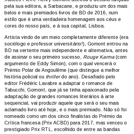
pela sua editora, a Sarbacane, e produziu um dos mais
belos e mais premiados livros de BD de 2016, num
estilo que é uma verdadeira homenagem aos céus e
cores do nosso país, e à sua capital, Lisboa.
Artista vindo de um meio completamente diferente (era
sociólogo e professor universitário!), Gomont entrou na
BD na vertente mais independente e alternativa, antes
de assinar o seu primeiro sucesso,
Rouge Karma
(com
argumento de Eddy Simon), com o qual vencerá o
Prémio Polar de Angoulême (que distingue a melhor
história policial ou
thriller
do ano). Desafiado pelo
editor Frédéric Lavabre a adaptar o romance de
Tabucchi, Gomont, que já se tinha apaixonado pela
adaptação de grandes romances literários à arte
sequencial, vai produzir aquele que será o seu mais
aclamado livro até hoje, e o mais premiado. Não só foi
nomeado como um dos cinco finalistas do Prémio da
Crítica francesa (Prix ACBD) para 2017, mas venceu o
prestigiado Prix RTL, escolhido de entre as bandas