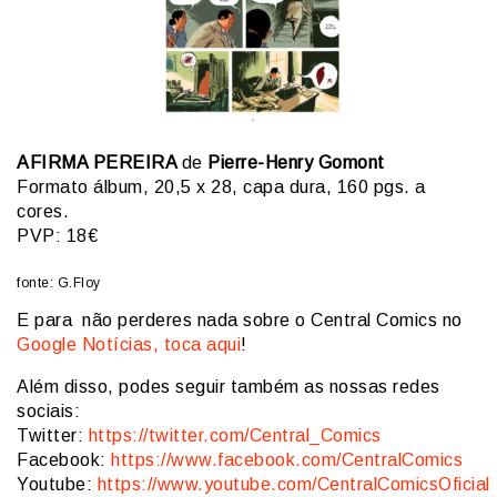
AFIRMA PEREIRA
de
Pierre-Henry Gomont
Formato álbum, 20,5 x 28, capa dura, 160 pgs. a
cores.
PVP: 18€
fonte: G.Floy
E para não perderes nada sobre o Central Comics no
Google Notícias, toca aqui
!
Além disso, podes seguir também as nossas redes
sociais:
Twitter:
https://twitter.com/Central_Comics
Facebook:
https://www.facebook.com/CentralComics
Youtube:
https://www.youtube.com/CentralComicsOficial