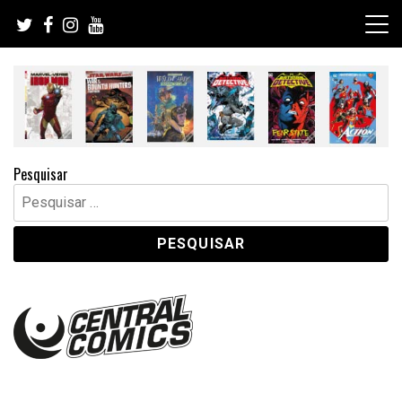
Skip
to
content
Pesquisar
Pesquisar
por: