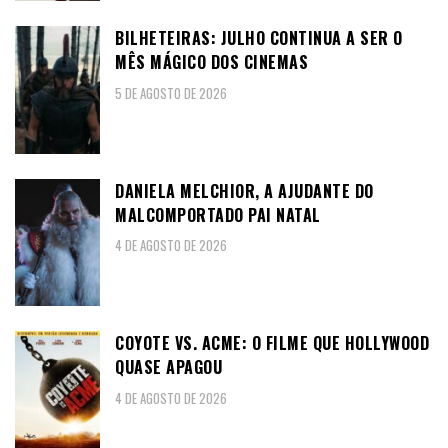
BILHETEIRAS: JULHO CONTINUA A SER O
MÊS MÁGICO DOS CINEMAS
5 DE AGOSTO DE 2026
DANIELA MELCHIOR, A AJUDANTE DO
MALCOMPORTADO PAI NATAL
4 DE AGOSTO DE 2026
COYOTE VS. ACME: O FILME QUE HOLLYWOOD
QUASE APAGOU
4 DE AGOSTO DE 2026