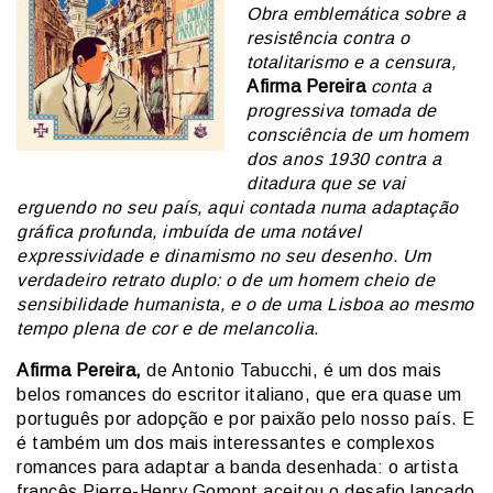
Obra emblemática sobre a
resistência contra o
totalitarismo e a censura,
Afirma Pereira
conta a
progressiva tomada de
consciência de um homem
dos anos 1930 contra a
ditadura que se vai
erguendo no seu país, aqui contada numa adaptação
gráfica profunda, imbuída de uma notável
expressividade e dinamismo no seu desenho. Um
verdadeiro retrato duplo: o de um homem cheio de
sensibilidade humanista, e o de uma Lisboa ao mesmo
tempo plena de cor e de melancolia.
Afirma Pereira,
de Antonio Tabucchi, é um dos mais
belos romances do escritor italiano, que era quase um
português por adopção e por paixão pelo nosso país. E
é também um dos mais interessantes e complexos
romances para adaptar a banda desenhada: o artista
francês Pierre-Henry Gomont aceitou o desafio lançado