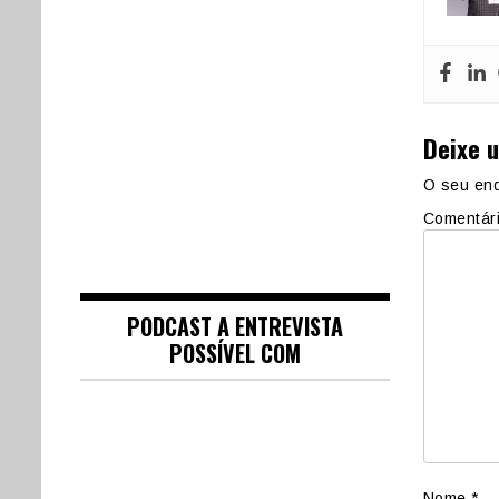
Deixe 
O seu end
Comentár
PODCAST A ENTREVISTA
POSSÍVEL COM
Nome
*