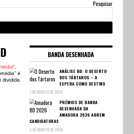
Pesquisar
BD
BANDA DESENHADA
omédia
“,
ANÁLISE BD: O DESERTO
Comédia” é
DOS TÁRTAROS – A
 dividida
ESPERA COMO DESTINO
7 DE AGOSTO DE 2026
PRÉMIOS DE BANDA
DESENHADA DA
AMADORA 2026 ABREM
CANDIDATURAS
5 DE AGOSTO DE 2026