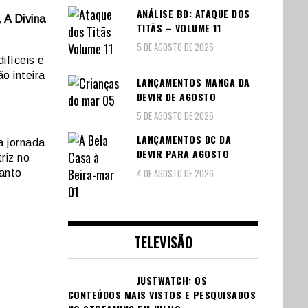
ANÁLISE BD: ATAQUE DOS
 A Divina
TITÃS – VOLUME 11
5 DE AGOSTO DE 2026
ifíceis e
o inteira
LANÇAMENTOS MANGA DA
DEVIR DE AGOSTO
5 DE AGOSTO DE 2026
LANÇAMENTOS DC DA
a jornada
DEVIR PARA AGOSTO
riz no
4 DE AGOSTO DE 2026
anto
TELEVISÃO
JUSTWATCH: OS
CONTEÚDOS MAIS VISTOS E PESQUISADOS