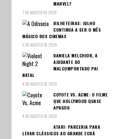
MARVEL?
7 DE AGOSTO DE 2026
BILHETEIRAS: JULHO
CONTINUA A SER O MÊS
MÁGICO DOS CINEMAS
5 DE AGOSTO DE 2026
DANIELA MELCHIOR, A
AJUDANTE DO
MALCOMPORTADO PAI
NATAL
4 DE AGOSTO DE 2026
COYOTE VS. ACME: O FILME
QUE HOLLYWOOD QUASE
APAGOU
4 DE AGOSTO DE 2026
ATARI: PARCERIA PARA
LEVAR CLÁSSICOS AO GRANDE ECRÃ