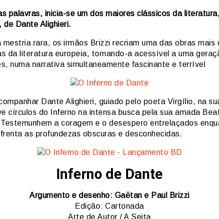
 palavras, inicia-se um dos maiores clássicos da literatura,
 de Dante Alighieri.
mestria rara, os irmãos Brizzi recriam uma das obras mais d
s da literatura europeia, tornando-a acessível a uma geraçã
es, numa narrativa simultaneamente fascinante e terrível
ompanhar Dante Alighieri, guiado pelo poeta Virgílio, na su
ve círculos do Inferno na intensa busca pela sua amada Beat
 Testemunhem a coragem e o desespero entrelaçados enqu
frenta as profundezas obscuras e desconhecidas.
Inferno de Dante
Argumento e desenho: Gaëtan e Paul Brizzi
Edição: Cartonada
Arte de Autor / A Seita