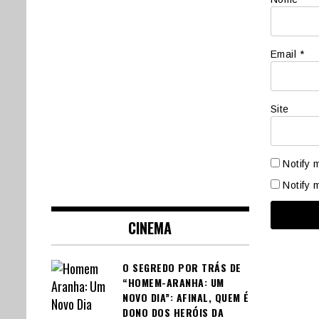
Email
*
Site
Notify 
Notify 
CINEMA
O SEGREDO POR TRÁS DE
“HOMEM-ARANHA: UM
NOVO DIA”: AFINAL, QUEM É
DONO DOS HERÓIS DA