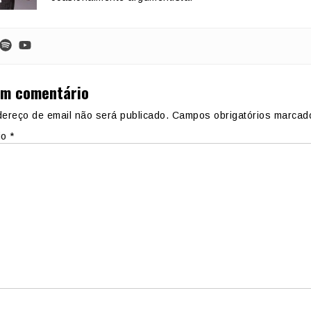
um comentário
ereço de email não será publicado.
Campos obrigatórios marca
io
*