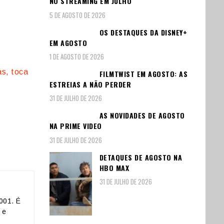
NO STREAMING EM JULHO
5 DE AGOSTO DE 2026
OS DESTAQUES DA DISNEY+
EM AGOSTO
1 DE AGOSTO DE 2026
as, toca
FILMTWIST EM AGOSTO: AS
ESTREIAS A NÃO PERDER
31 DE JULHO DE 2026
AS NOVIDADES DE AGOSTO
NA PRIME VIDEO
31 DE JULHO DE 2026
DETAQUES DE AGOSTO NA
HBO MAX
31 DE JULHO DE 2026
001. É
 e