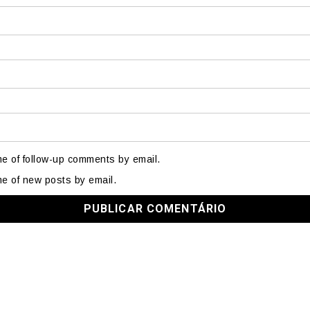
me of follow-up comments by email.
me of new posts by email.