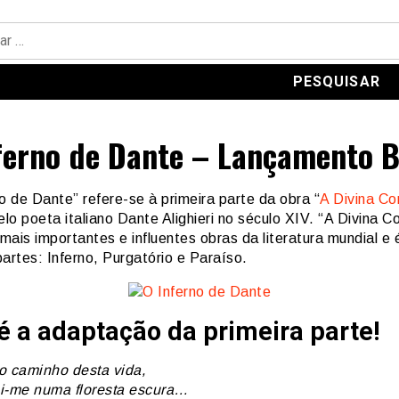
ferno de Dante – Lançamento 
o de Dante” refere-se à primeira parte da obra “
A Divina C
elo poeta italiano Dante Alighieri no século XIV. “A Divina 
ais importantes e influentes obras da literatura mundial e é
artes: Inferno, Purgatório e Paraíso.
é a adaptação da primeira parte!
o caminho desta vida,
i-me numa floresta escura…