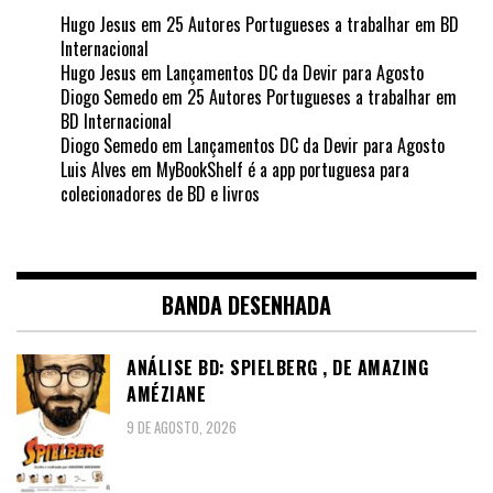
Hugo Jesus
em
25 Autores Portugueses a trabalhar em BD
Internacional
Hugo Jesus
em
Lançamentos DC da Devir para Agosto
Diogo Semedo
em
25 Autores Portugueses a trabalhar em
BD Internacional
Diogo Semedo
em
Lançamentos DC da Devir para Agosto
Luis Alves
em
MyBookShelf é a app portuguesa para
colecionadores de BD e livros
BANDA DESENHADA
ANÁLISE BD: SPIELBERG , DE AMAZING
AMÉZIANE
9 DE AGOSTO, 2026