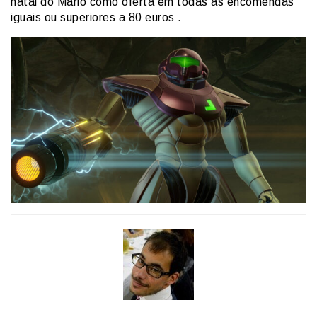
natal do Mario como oferta em todas as encomendas
iguais ou superiores a 80 euros .