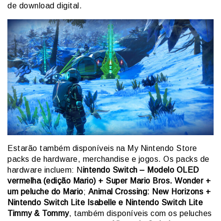
de download digital.
Estarão também disponíveis na My Nintendo Store
packs de hardware, merchandise e jogos. Os packs de
hardware incluem: N
intendo Switch – Modelo OLED
vermelha (edição Mario) + Super Mario Bros. Wonder +
um peluche do Mario
;
Animal Crossing: New Horizons +
Nintendo Switch Lite Isabelle e Nintendo Switch Lite
Timmy & Tommy
, também disponíveis com os peluches