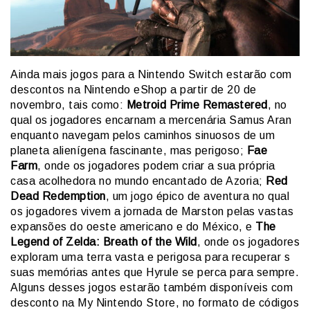
Ainda mais jogos para a Nintendo Switch estarão com
descontos na Nintendo eShop a partir de 20 de
novembro, tais como:
Metroid Prime Remastered
, no
qual os jogadores encarnam a mercenária Samus Aran
enquanto navegam pelos caminhos sinuosos de um
planeta alienígena fascinante, mas perigoso;
Fae
Farm
, onde os jogadores podem criar a sua própria
casa acolhedora no mundo encantado de Azoria;
Red
Dead Redemption
, um jogo épico de aventura no qual
os jogadores vivem a jornada de Marston pelas vastas
expansões do oeste americano e do México, e
The
Legend of Zelda: Breath of the Wild
, onde os jogadores
exploram uma terra vasta e perigosa para recuperar s
suas memórias antes que Hyrule se perca para sempre.
Alguns desses jogos estarão também disponíveis com
desconto na My Nintendo Store, no formato de códigos