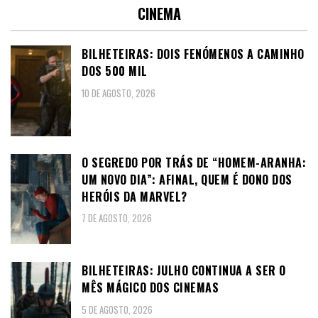
CINEMA
BILHETEIRAS: DOIS FENÓMENOS A CAMINHO
DOS 500 MIL
10 DE AGOSTO, 2026
O SEGREDO POR TRÁS DE “HOMEM-ARANHA:
UM NOVO DIA”: AFINAL, QUEM É DONO DOS
HERÓIS DA MARVEL?
7 DE AGOSTO, 2026
BILHETEIRAS: JULHO CONTINUA A SER O
MÊS MÁGICO DOS CINEMAS
5 DE AGOSTO, 2026