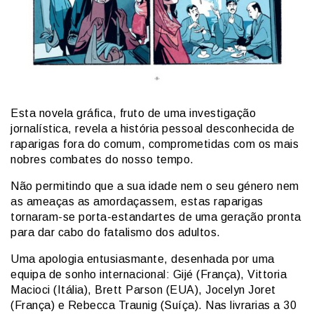
Esta novela gráfica, fruto de uma investigação
jornalística, revela a história pessoal desconhecida de
raparigas fora do comum, comprometidas com os mais
nobres combates do nosso tempo.
Não permitindo que a sua idade nem o seu género nem
as ameaças as amordaçassem, estas raparigas
tornaram-se porta-estandartes de uma geração pronta
para dar cabo do fatalismo dos adultos.
Uma apologia entusiasmante, desenhada por uma
equipa de sonho internacional: Gijé (França), Vittoria
Macioci (Itália), Brett Parson (EUA), Jocelyn Joret
(França) e Rebecca Traunig (Suíça). Nas livrarias a 30