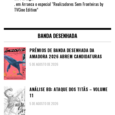
.
em
Arranca o especial “Realizadores Sem Fronteiras by
TVCine Edition”
BANDA DESENHADA
PRÉMIOS DE BANDA DESENHADA DA
AMADORA 2026 ABREM CANDIDATURAS
5 DE AGOSTO DE 2026
ANÁLISE BD: ATAQUE DOS TITÃS – VOLUME
11
5 DE AGOSTO DE 2026