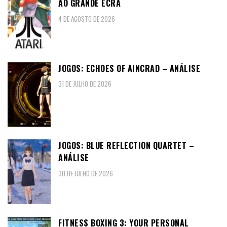
AO GRANDE ECRÃ
4 DE AGOSTO DE 2026
JOGOS: ECHOES OF AINCRAD – ANÁLISE
31 DE JULHO DE 2026
JOGOS: BLUE REFLECTION QUARTET –
ANÁLISE
30 DE JULHO DE 2026
FITNESS BOXING 3: YOUR PERSONAL