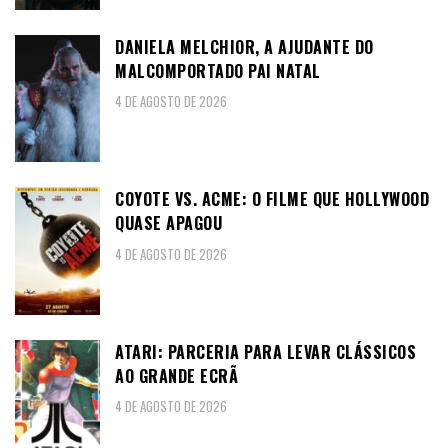
DANIELA MELCHIOR, A AJUDANTE DO
MALCOMPORTADO PAI NATAL
4 DE AGOSTO DE 2026
COYOTE VS. ACME: O FILME QUE HOLLYWOOD
QUASE APAGOU
4 DE AGOSTO DE 2026
ATARI: PARCERIA PARA LEVAR CLÁSSICOS
AO GRANDE ECRÃ
4 DE AGOSTO DE 2026