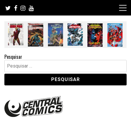
Skip
to
content
Pesquisar
Pesquisar
por: