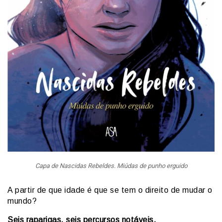
Capa de Nascidas Rebeldes. Miúdas de punho erguido
A partir de que idade é que se tem o direito de mudar o
mundo?
Seis raparigas, seis percursos notáveis.