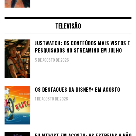
TELEVISÃO
JUSTWATCH: OS CONTEÚDOS MAIS VISTOS E
PESQUISADOS NO STREAMING EM JULHO
5 DE AGOSTO DE 2026
OS DESTAQUES DA DISNEY+ EM AGOSTO
1 DE AGOSTO DE 2026
FILMTWIST EM AGOSTO: AS ESTREIAS A NÃO