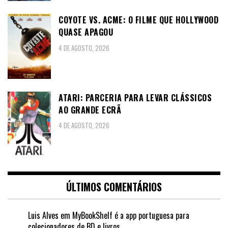
COYOTE VS. ACME: O FILME QUE HOLLYWOOD
QUASE APAGOU
4 DE AGOSTO, 2026
ATARI: PARCERIA PARA LEVAR CLÁSSICOS
AO GRANDE ECRÃ
4 DE AGOSTO, 2026
ÚLTIMOS COMENTÁRIOS
Luis Alves
em
MyBookShelf é a app portuguesa para
colecionadores de BD e livros