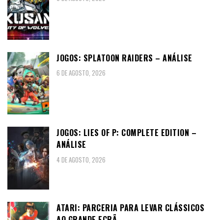
JOGOS: SPLATOON RAIDERS – ANÁLISE
6 DE AGOSTO, 2026
JOGOS: LIES OF P: COMPLETE EDITION –
ANÁLISE
4 DE AGOSTO, 2026
ATARI: PARCERIA PARA LEVAR CLÁSSICOS
AO GRANDE ECRÃ