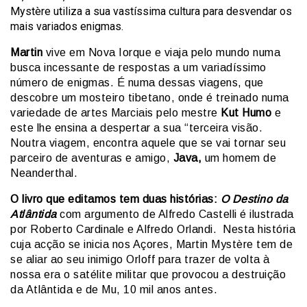
Mystère utiliza a sua vastíssima cultura para desvendar os
mais variados enigmas.
Martin
vive em Nova Iorque e viaja pelo mundo numa
busca incessante de respostas a um variadíssimo
número de enigmas. É numa dessas viagens, que
descobre um mosteiro tibetano, onde é treinado numa
variedade de artes Marciais pelo mestre
Kut Humo
e
este lhe ensina a despertar a sua “terceira visão.
Noutra viagem, encontra aquele que se vai tornar seu
parceiro de aventuras e amigo,
Java,
um homem de
Neanderthal.
O livro que editamos tem duas histórias:
O Destino da
Atlântida
com argumento de Alfredo Castelli é ilustrada
por Roberto Cardinale e Alfredo Orlandi. Nesta história
cuja acção se inicia nos Açores, Martin Mystère tem de
se aliar ao seu inimigo Orloff para trazer de volta à
nossa era o satélite militar que provocou a destruição
da Atlântida e de Mu, 10 mil anos antes.