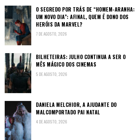
O SEGREDO POR TRÁS DE “HOMEM-ARANHA:
UM NOVO DIA”: AFINAL, QUEM É DONO DOS
HERÓIS DA MARVEL?
7 DE AGOSTO, 2026
BILHETEIRAS: JULHO CONTINUA A SER O
MÊS MÁGICO DOS CINEMAS
5 DE AGOSTO, 2026
DANIELA MELCHIOR, A AJUDANTE DO
MALCOMPORTADO PAI NATAL
4 DE AGOSTO, 2026