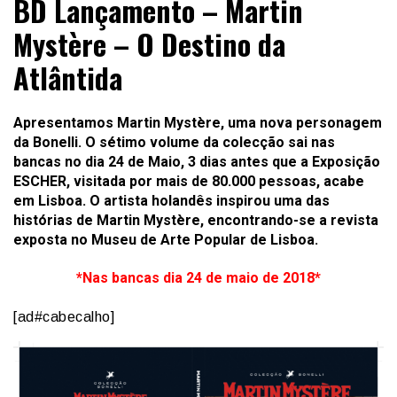
BD Lançamento – Martin
Mystère – O Destino da
Atlântida
Apresentamos
Martin Mystère
, uma nova personagem
da
Bonelli.
O sétimo volume da colecção sai nas
bancas no dia 24 de Maio, 3 dias antes que a Exposição
ESCHER, visitada por mais de 80.000 pessoas, acabe
em Lisboa. O artista holandês inspirou uma das
histórias de
Martin Mystère
, encontrando-se a revista
exposta no Museu de Arte Popular de Lisboa.
*Nas bancas dia 24 de maio de 2018*
[ad#cabecalho]