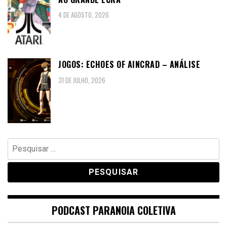
4 DE AGOSTO, 2026
JOGOS: ECHOES OF AINCRAD – ANÁLISE
31 DE JULHO, 2026
Pesquisar
por:
PODCAST PARANOIA COLETIVA