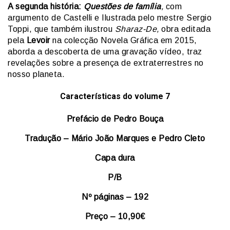
A segunda história:
Questões de família
,
com
argumento de Castelli e Ilustrada pelo mestre Sergio
Toppi, que também ilustrou
Sharaz-De,
obra editada
pela
Levoir
na colecção Novela Gráfica em 2015,
aborda a descoberta de uma gravação vídeo, traz
revelações sobre a presença de extraterrestres no
nosso planeta.
Características do volume 7
Prefácio de Pedro Bouça
Tradução – Mário João Marques e Pedro Cleto
Capa dura
P/B
Nº páginas – 192
Preço – 10,90€