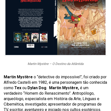
Martin Mystère – O Destino da Atlântida
Martin Mystère
o “detective do impossível”, foi criado por
Alfredo Castelli em 1982, é uma personagem tão conhecida
como
Tex
ou
Dylan Dog
.
Martin Mystère,
é um
verdadeiro “Homem do Renascimento”. Antropólogo,
arqueólogo, especialista em História da Arte, Línguas e
Cibernética, investigador, apresentador de programas de
TV, escritor, aventureiro e iniciado nos cultos esotéricos.