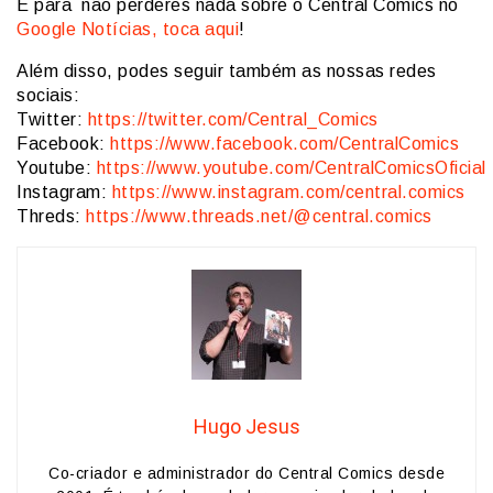
E para não perderes nada sobre o Central Comics no
Google Notícias, toca aqui
!
Além disso, podes seguir também as nossas redes
sociais:
Twitter:
https://twitter.com/Central_Comics
Facebook:
https://www.facebook.com/CentralComics
Youtube:
https://www.youtube.com/CentralComicsOficial
Instagram:
https://www.instagram.com/central.comics
Threds:
https://www.threads.net/@central.comics
Hugo Jesus
Co-criador e administrador do Central Comics desde