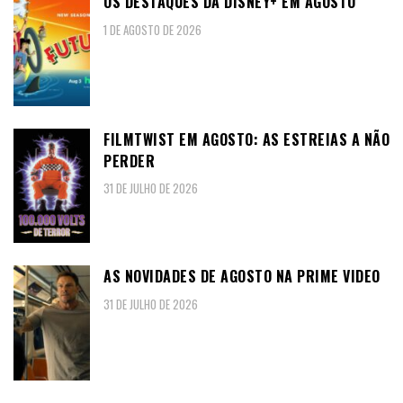
OS DESTAQUES DA DISNEY+ EM AGOSTO
1 DE AGOSTO DE 2026
FILMTWIST EM AGOSTO: AS ESTREIAS A NÃO
PERDER
31 DE JULHO DE 2026
AS NOVIDADES DE AGOSTO NA PRIME VIDEO
31 DE JULHO DE 2026