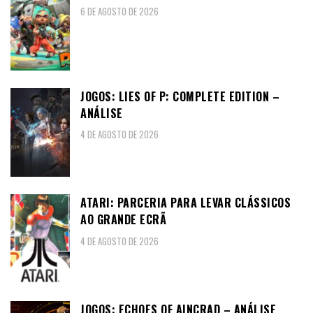
6 DE AGOSTO DE 2026
JOGOS: LIES OF P: COMPLETE EDITION –
ANÁLISE
4 DE AGOSTO DE 2026
ATARI: PARCERIA PARA LEVAR CLÁSSICOS
AO GRANDE ECRÃ
4 DE AGOSTO DE 2026
JOGOS: ECHOES OF AINCRAD – ANÁLISE