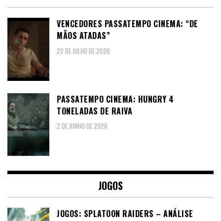
VENCEDORES PASSATEMPO CINEMA: “DE
MÃOS ATADAS”
22 DE JULHO DE 2026
PASSATEMPO CINEMA: HUNGRY 4
TONELADAS DE RAIVA
2 DE JUNHO DE 2026
JOGOS
JOGOS: SPLATOON RAIDERS – ANÁLISE