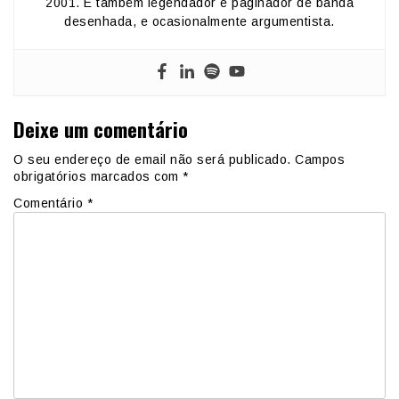
2001. É também legendador e paginador de banda
desenhada, e ocasionalmente argumentista.
Deixe um comentário
O seu endereço de email não será publicado.
Campos
obrigatórios marcados com
*
Comentário
*