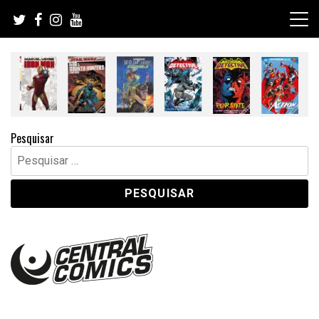
Skip
to
content
Pesquisar
Pesquisar
por: