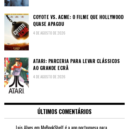
COYOTE VS. ACME: O FILME QUE HOLLYWOOD
QUASE APAGOU
4 DE AGOSTO DE 2026
ATARI: PARCERIA PARA LEVAR CLÁSSICOS
AO GRANDE ECRÃ
4 DE AGOSTO DE 2026
ÚLTIMOS COMENTÁRIOS
Luis Alves
em
MyBookShelf é a app portuguesa para