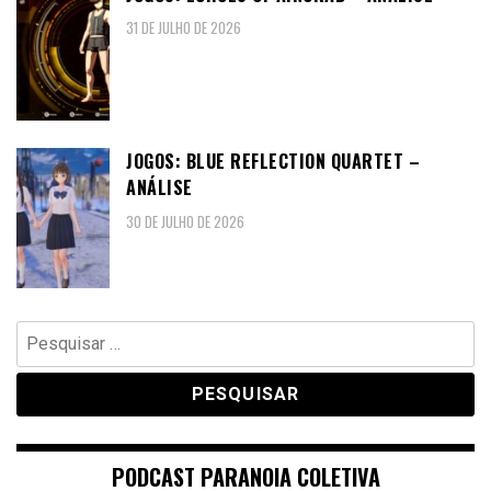
31 DE JULHO DE 2026
JOGOS: BLUE REFLECTION QUARTET –
ANÁLISE
30 DE JULHO DE 2026
Pesquisar
por:
PODCAST PARANOIA COLETIVA