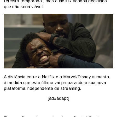
terceira temporada , mas a Netflix acabou decidindo
que não seria viável.
A distância entre a Netflix e a Marvel/Disney aumenta,
à medida que esta última vai preparando a sua nova
plataforma independente de streaming.
[ad#adapt]