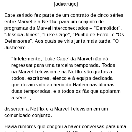
[ad#artigo]
Este seriado fez parte de um contrato de cinco séries
entre Marvel e a Netflix, para um conjunto de
programas da Marvel interconectados – “Demolidor”,
“Jessica Jones”, “Luke Cage”, “Punho de Ferro” e “Os
Defensores”.
Aos quais se viria junta mais tarde,
“O
Justiceiro”.
“Infelizmente, ‘Luke Cage’ da Marvel não irá
regressar para uma terceira temporada.
Todos
na Marvel Television e na Netflix são gratos a
todos, escritores, elenco e à equipa dedicada
que deram vida ao herói do Harlem nas últimas
duas temporadas, e a todos os fãs que apoiaram
a série ”,
disseram a Netflix e a Marvel Television em um
comunicado conjunto.
Havia rumores que chegou a haver conversas para uma