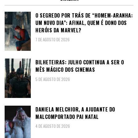
O SEGREDO POR TRÁS DE “HOMEM-ARANHA:
UM NOVO DIA”: AFINAL, QUEM É DONO DOS
HERÓIS DA MARVEL?
7 DE AGOSTO DE 2026
BILHETEIRAS: JULHO CONTINUA A SER O
MÊS MÁGICO DOS CINEMAS
5 DE AGOSTO DE 2026
DANIELA MELCHIOR, A AJUDANTE DO
MALCOMPORTADO PAI NATAL
4 DE AGOSTO DE 2026