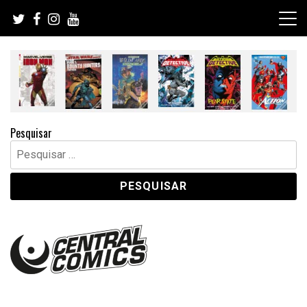
Skip
to
content
Pesquisar
Pesquisar
por: