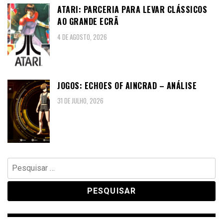
ATARI: PARCERIA PARA LEVAR CLÁSSICOS
AO GRANDE ECRÃ
4 DE AGOSTO, 2026
JOGOS: ECHOES OF AINCRAD – ANÁLISE
31 DE JULHO, 2026
Pesquisar
por: