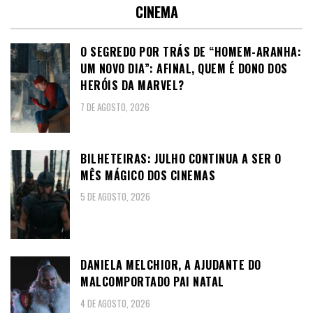
CINEMA
O SEGREDO POR TRÁS DE “HOMEM-ARANHA:
UM NOVO DIA”: AFINAL, QUEM É DONO DOS
HERÓIS DA MARVEL?
7 DE AGOSTO, 2026
BILHETEIRAS: JULHO CONTINUA A SER O
MÊS MÁGICO DOS CINEMAS
5 DE AGOSTO, 2026
DANIELA MELCHIOR, A AJUDANTE DO
MALCOMPORTADO PAI NATAL
4 DE AGOSTO, 2026