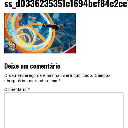
ss_d0336235351e1694bcf84c2ee
Deixe um comentário
O seu endereço de email não será publicado.
Campos
obrigatórios marcados com
*
Comentário
*