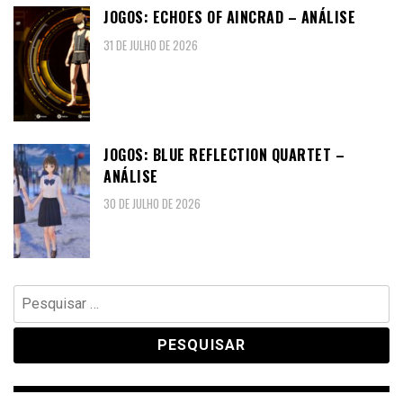
JOGOS: ECHOES OF AINCRAD – ANÁLISE
31 DE JULHO DE 2026
JOGOS: BLUE REFLECTION QUARTET –
ANÁLISE
30 DE JULHO DE 2026
Pesquisar
por: