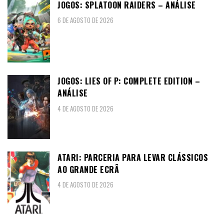
JOGOS: SPLATOON RAIDERS – ANÁLISE
6 DE AGOSTO DE 2026
JOGOS: LIES OF P: COMPLETE EDITION –
ANÁLISE
4 DE AGOSTO DE 2026
ATARI: PARCERIA PARA LEVAR CLÁSSICOS
AO GRANDE ECRÃ
4 DE AGOSTO DE 2026