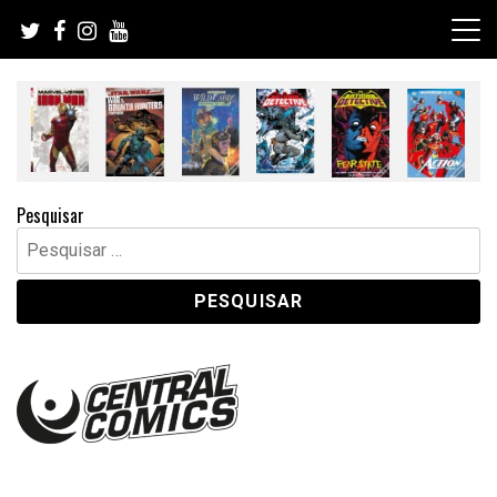
Skip
to
content
Pesquisar
Pesquisar
por: