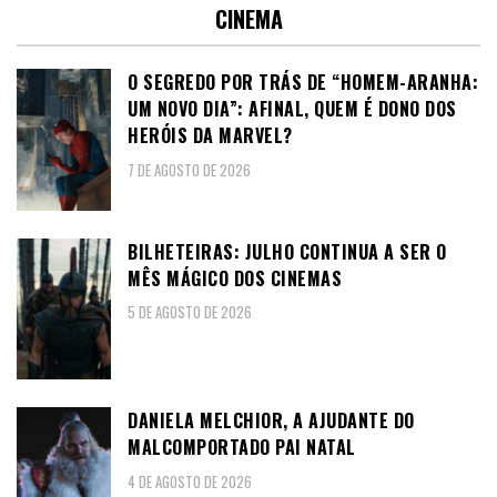
CINEMA
O SEGREDO POR TRÁS DE “HOMEM-ARANHA:
UM NOVO DIA”: AFINAL, QUEM É DONO DOS
HERÓIS DA MARVEL?
7 DE AGOSTO DE 2026
BILHETEIRAS: JULHO CONTINUA A SER O
MÊS MÁGICO DOS CINEMAS
5 DE AGOSTO DE 2026
DANIELA MELCHIOR, A AJUDANTE DO
MALCOMPORTADO PAI NATAL
4 DE AGOSTO DE 2026