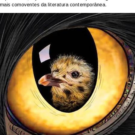
s mais comoventes da literatura contemporânea.