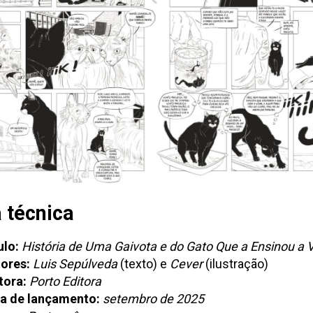
 técnica
ulo:
História de Uma Gaivota e do Gato Que a Ensinou a 
ores:
Luis Sepúlveda
(texto) e
Cever
(ilustração)
tora:
Porto Editora
a de lançamento:
setembro de 2025