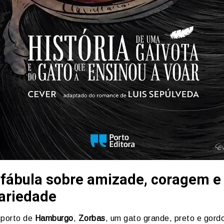
fábula sobre amizade, coragem e
dariedade
 porto de
Hamburgo
,
Zorbas
, um gato grande, preto e gord