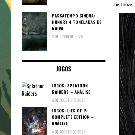
história
PASSATEMPO CINEMA:
HUNGRY 4 TONELADAS DE
RAIVA
2 DE JUNHO DE 2026
JOGOS
JOGOS: SPLATOON
RAIDERS – ANÁLISE
6 DE AGOSTO DE 2026
JOGOS: LIES OF P:
COMPLETE EDITION –
ANÁLISE
4 DE AGOSTO DE 2026