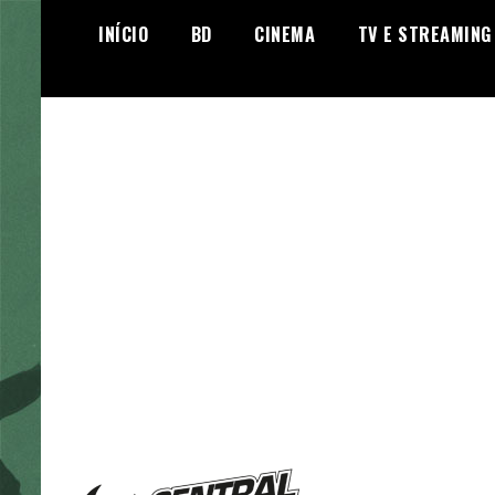
Skip
INÍCIO
BD
CINEMA
TV E STREAMING
to
content