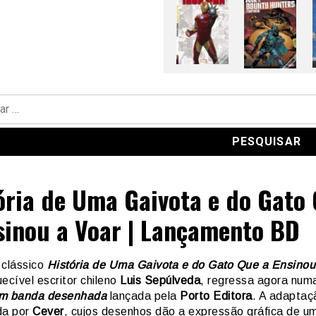
ória de Uma Gaivota e do Gato
sinou a Voar | Lançamento BD
 clássico
História de Uma Gaivota e do Gato Que a Ensinou
ecível escritor chileno
Luis Sepúlveda
, regressa agora num
em banda desenhada
lançada pela
Porto Editora
. A adaptaç
da por
Cever
, cujos desenhos dão a expressão gráfica de u