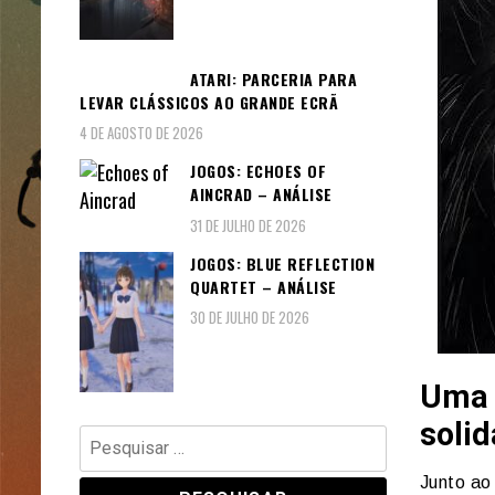
ATARI: PARCERIA PARA
LEVAR CLÁSSICOS AO GRANDE ECRÃ
4 DE AGOSTO DE 2026
JOGOS: ECHOES OF
AINCRAD – ANÁLISE
31 DE JULHO DE 2026
JOGOS: BLUE REFLECTION
QUARTET – ANÁLISE
30 DE JULHO DE 2026
Uma 
soli
Pesquisar
por:
Junto ao