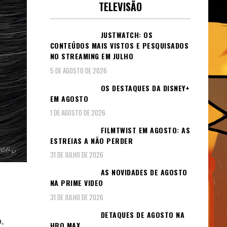
TELEVISÃO
JUSTWATCH: OS
CONTEÚDOS MAIS VISTOS E PESQUISADOS
NO STREAMING EM JULHO
5 DE AGOSTO DE 2026
OS DESTAQUES DA DISNEY+
EM AGOSTO
1 DE AGOSTO DE 2026
FILMTWIST EM AGOSTO: AS
ESTREIAS A NÃO PERDER
31 DE JULHO DE 2026
AS NOVIDADES DE AGOSTO
NA PRIME VIDEO
31 DE JULHO DE 2026
DETAQUES DE AGOSTO NA
o,
HBO MAX