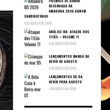
PRÉMIOS DE BANDA
DESENHADA DA
AMADORA 2026 ABREM
CANDIDATURAS
5 DE AGOSTO DE 2026
ANÁLISE BD: ATAQUE DOS
TITÃS – VOLUME 11
5 DE AGOSTO DE 2026
LANÇAMENTOS MANGA DA
DEVIR DE AGOSTO
5 DE AGOSTO DE 2026
LANÇAMENTOS DC DA
DEVIR PARA AGOSTO
4 DE AGOSTO DE 2026