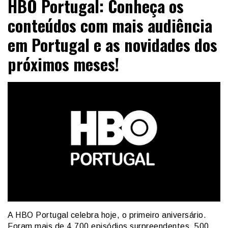
HBO Portugal: Conheça os
conteúdos com mais audiência
em Portugal e as novidades dos
próximos meses!
A HBO Portugal celebra hoje, o primeiro aniversário.
Foram mais de 4.700 episódios surpreendentes, 500