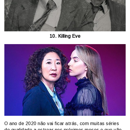
10. Killing Eve
O ano de 2020 não vai ficar atrás, com muitas séries
de qualidade a estrear nos próximos meses e que vão