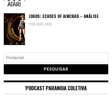
JOGOS: ECHOES OF AINCRAD – ANÁLISE
31 DE JULHO, 2026
Pesquisar
por:
PODCAST PARANOIA COLETIVA