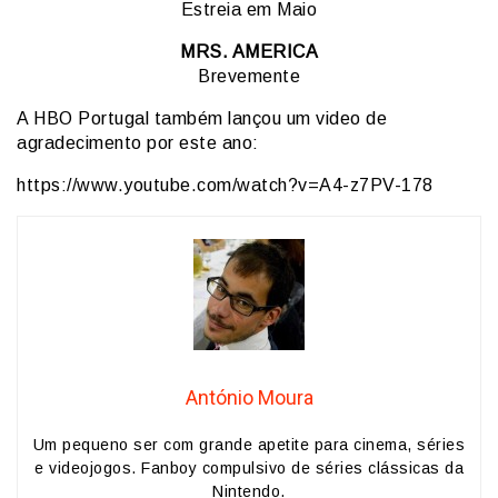
Estreia em Maio
MRS. AMERICA
Brevemente
A HBO Portugal também lançou um video de
agradecimento por este ano:
https://www.youtube.com/watch?v=A4-z7PV-178
António Moura
Um pequeno ser com grande apetite para cinema, séries
e videojogos. Fanboy compulsivo de séries clássicas da
Nintendo.