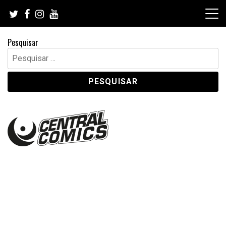
Skip
to
content
Pesquisar
Pesquisar
por: