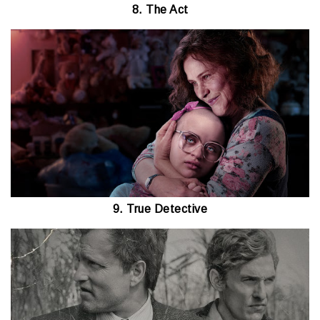
8. The Act
9. True Detective