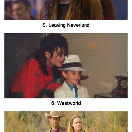
5. Leaving Neverland
6. Westworld