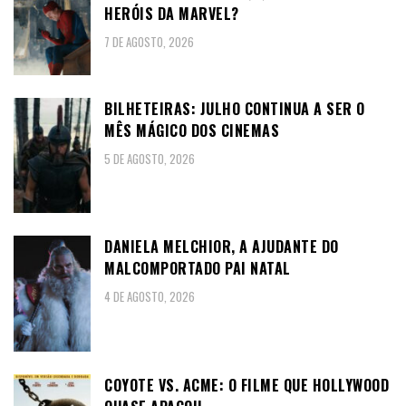
HERÓIS DA MARVEL?
7 DE AGOSTO, 2026
BILHETEIRAS: JULHO CONTINUA A SER O
MÊS MÁGICO DOS CINEMAS
5 DE AGOSTO, 2026
DANIELA MELCHIOR, A AJUDANTE DO
MALCOMPORTADO PAI NATAL
4 DE AGOSTO, 2026
COYOTE VS. ACME: O FILME QUE HOLLYWOOD