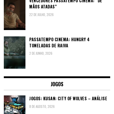
VENCEDORES PASSATEMPO CINEMA: “DE
MÃOS ATADAS”
22 DE JULHO, 2026
PASSATEMPO CINEMA: HUNGRY 4
TONELADAS DE RAIVA
2 DE JUNHO, 2026
JOGOS
JOGOS: KUSAN: CITY OF WOLVES – ANÁLISE
8 DE AGOSTO, 2026