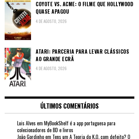
COYOTE VS. ACME: O FILME QUE HOLLYWOOD
QUASE APAGOU
4 DE AGOSTO, 2026
ATARI: PARCERIA PARA LEVAR CLÁSSICOS
AO GRANDE ECRÃ
4 DE AGOSTO, 2026
ÚLTIMOS COMENTÁRIOS
Luis Alves
em
MyBookShelf é a app portuguesa para
colecionadores de BD e livros
João Gordinho
em
Tens um A Teoria do K.O. com defeito? O