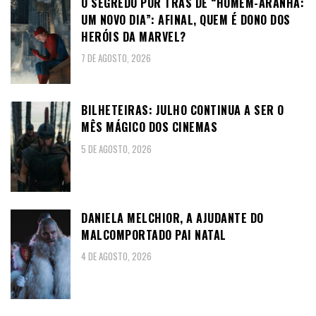
O SEGREDO POR TRÁS DE “HOMEM-ARANHA:
UM NOVO DIA”: AFINAL, QUEM É DONO DOS
HERÓIS DA MARVEL?
7 DE AGOSTO, 2026
BILHETEIRAS: JULHO CONTINUA A SER O
MÊS MÁGICO DOS CINEMAS
5 DE AGOSTO, 2026
DANIELA MELCHIOR, A AJUDANTE DO
MALCOMPORTADO PAI NATAL
4 DE AGOSTO, 2026