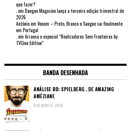
que fazer?
.
em
Dangan Magazine lança a terceira edição trimestral de
2026
António
em
Venom – Preto, Branco e Sangue sai finalmente
em Portugal
.
em
Arranca o especial “Realizadores Sem Fronteiras by
TVCine Edition”
BANDA DESENHADA
ANÁLISE BD: SPIELBERG , DE AMAZING
AMÉZIANE
9 DE AGOSTO, 2026