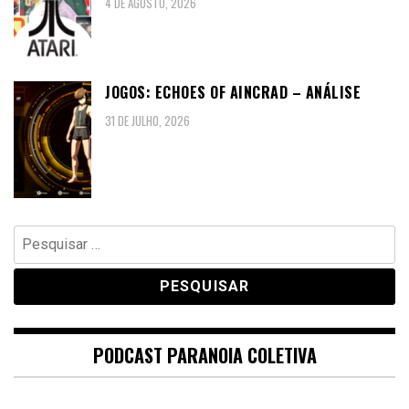
4 DE AGOSTO, 2026
JOGOS: ECHOES OF AINCRAD – ANÁLISE
31 DE JULHO, 2026
Pesquisar
por:
PODCAST PARANOIA COLETIVA