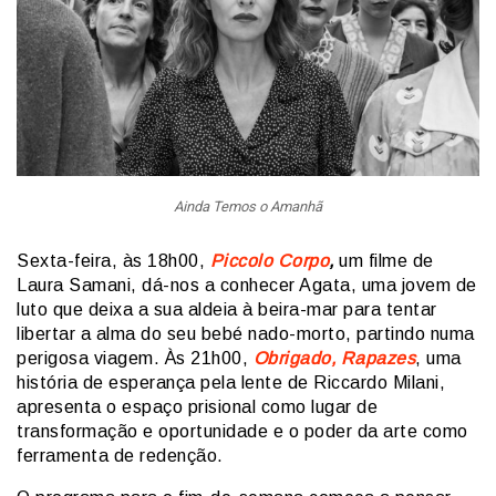
Ainda Temos o Amanhã
Sexta-feira, às 18h00,
Piccolo Corpo
,
um filme de
Laura Samani, dá-nos a conhecer Agata, uma jovem de
luto que deixa a sua aldeia à beira-mar para tentar
libertar a alma do seu bebé nado-morto, partindo numa
perigosa viagem. Às 21h00,
Obrigado, Rapazes
, uma
história de esperança pela lente de Riccardo Milani,
apresenta o espaço prisional como lugar de
transformação e oportunidade e o poder da arte como
ferramenta de redenção.