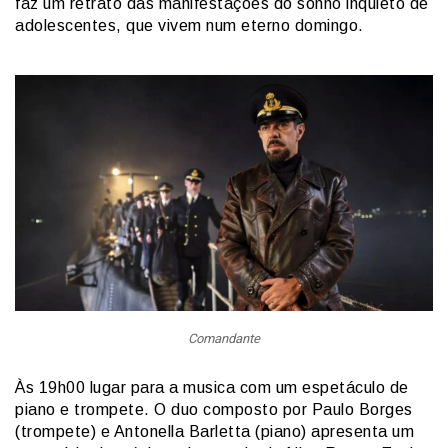
faz um retrato das manifestações do sonho inquieto de
adolescentes, que vivem num eterno domingo.
Comandante
Às 19h00 lugar para a musica com um espetáculo de
piano e trompete. O duo composto por Paulo Borges
(trompete) e Antonella Barletta (piano) apresenta um