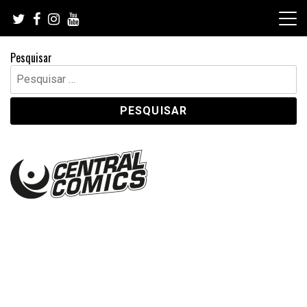
Skip
to
content
Pesquisar
Pesquisar
por: