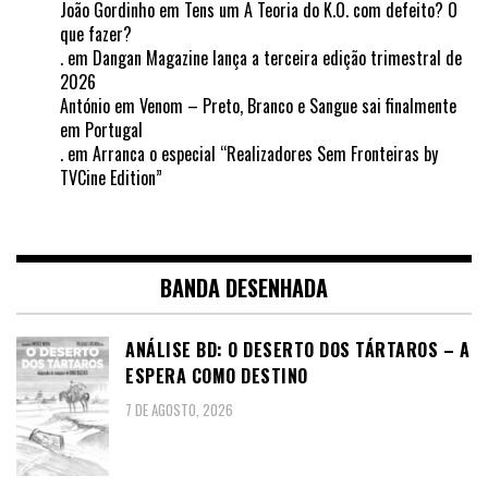
João Gordinho
em
Tens um A Teoria do K.O. com defeito? O
que fazer?
.
em
Dangan Magazine lança a terceira edição trimestral de
2026
António
em
Venom – Preto, Branco e Sangue sai finalmente
em Portugal
.
em
Arranca o especial “Realizadores Sem Fronteiras by
TVCine Edition”
BANDA DESENHADA
ANÁLISE BD: O DESERTO DOS TÁRTAROS – A
ESPERA COMO DESTINO
7 DE AGOSTO, 2026