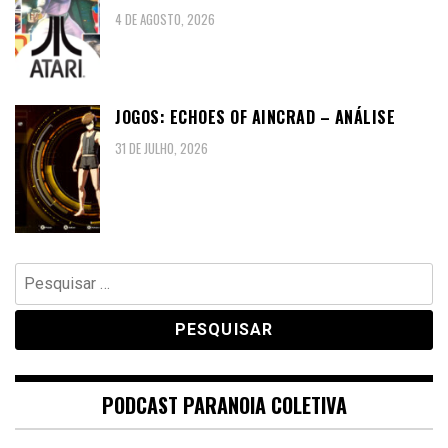
4 DE AGOSTO, 2026
JOGOS: ECHOES OF AINCRAD – ANÁLISE
31 DE JULHO, 2026
Pesquisar
por:
PODCAST PARANOIA COLETIVA