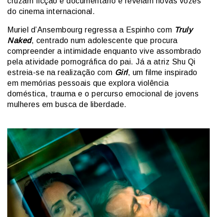
cruzam ficção e documentário e revelam novas vozes
do cinema internacional.
Muriel d’Ansembourg regressa a Espinho com
Truly
Naked
, centrado num adolescente que procura
compreender a intimidade enquanto vive assombrado
pela atividade pornográfica do pai. Já a atriz Shu Qi
estreia-se na realização com
Girl
, um filme inspirado
em memórias pessoais que explora violência
doméstica, trauma e o percurso emocional de jovens
mulheres em busca de liberdade.