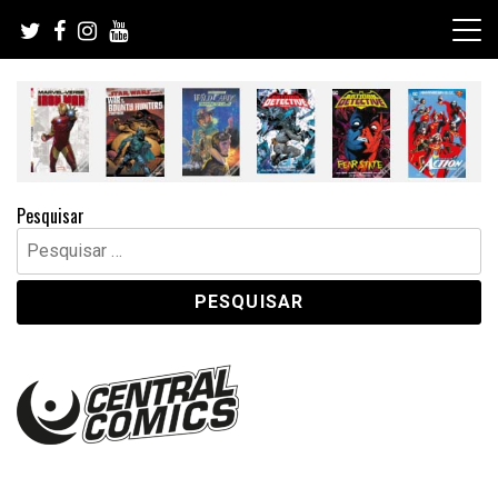
Skip
to
content
Pesquisar
Pesquisar
por: