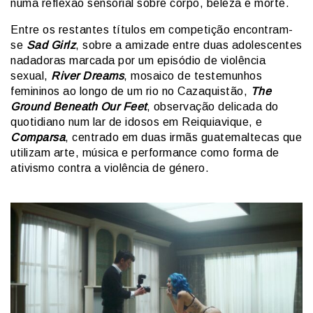
numa reflexão sensorial sobre corpo, beleza e morte.
Entre os restantes títulos em competição encontram-
se
Sad Girlz
, sobre a amizade entre duas adolescentes
nadadoras marcada por um episódio de violência
sexual,
River Dreams
, mosaico de testemunhos
femininos ao longo de um rio no Cazaquistão,
The
Ground Beneath Our Feet
, observação delicada do
quotidiano num lar de idosos em Reiquiavique, e
Comparsa
, centrado em duas irmãs guatemaltecas que
utilizam arte, música e performance como forma de
ativismo contra a violência de género.