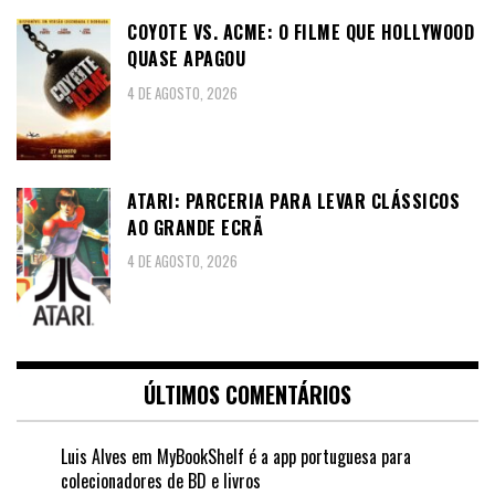
COYOTE VS. ACME: O FILME QUE HOLLYWOOD
QUASE APAGOU
4 DE AGOSTO, 2026
ATARI: PARCERIA PARA LEVAR CLÁSSICOS
AO GRANDE ECRÃ
4 DE AGOSTO, 2026
ÚLTIMOS COMENTÁRIOS
Luis Alves
em
MyBookShelf é a app portuguesa para
colecionadores de BD e livros