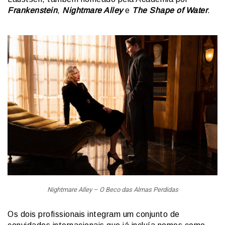
Frankenstein
,
Nightmare Alley
e
The Shape of Water
.
Nightmare Alley – O Beco das Almas Perdidas
Os dois profissionais integram um conjunto de