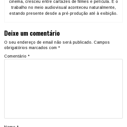
cinema, cresceu entre cartazes de filmes e película. E o
trabalho no meio audiovisual aconteceu naturalmente,
estando presente desde a pré-produção até à exibição.
Deixe um comentário
O seu endereço de email não será publicado.
Campos
obrigatórios marcados com
*
Comentário
*