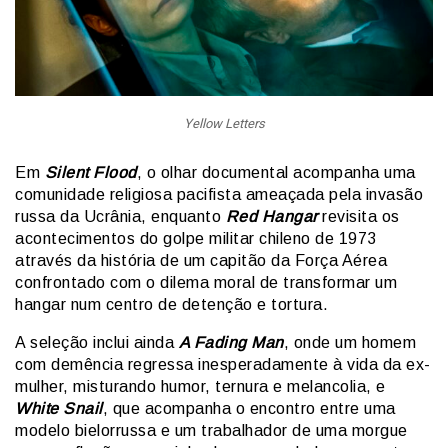
Yellow Letters
Em
Silent Flood
, o olhar documental acompanha uma
comunidade religiosa pacifista ameaçada pela invasão
russa da Ucrânia, enquanto
Red Hangar
revisita os
acontecimentos do golpe militar chileno de 1973
através da história de um capitão da Força Aérea
confrontado com o dilema moral de transformar um
hangar num centro de detenção e tortura.
A seleção inclui ainda
A Fading Man
, onde um homem
com demência regressa inesperadamente à vida da ex-
mulher, misturando humor, ternura e melancolia, e
White Snail
, que acompanha o encontro entre uma
modelo bielorrussa e um trabalhador de uma morgue