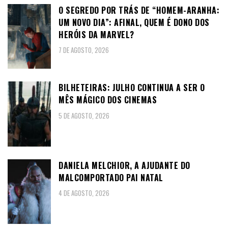
O SEGREDO POR TRÁS DE “HOMEM-ARANHA:
UM NOVO DIA”: AFINAL, QUEM É DONO DOS
HERÓIS DA MARVEL?
7 DE AGOSTO, 2026
BILHETEIRAS: JULHO CONTINUA A SER O
MÊS MÁGICO DOS CINEMAS
5 DE AGOSTO, 2026
DANIELA MELCHIOR, A AJUDANTE DO
MALCOMPORTADO PAI NATAL
4 DE AGOSTO, 2026