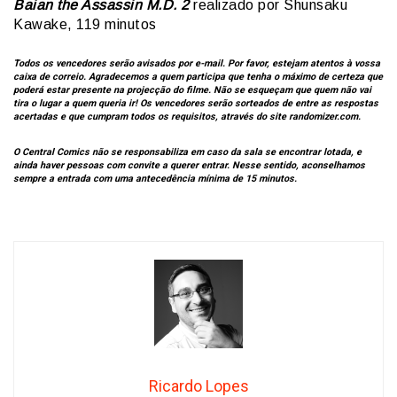
Baian the Assassin M.D. 2
realizado por Shunsaku
Kawake, 119 minutos
Todos os vencedores serão avisados por e-mail. Por favor, estejam atentos à vossa
caixa de correio. Agradecemos a quem participa que tenha o máximo de certeza que
poderá estar presente na projecção do filme. Não se esqueçam que quem não vai
tira o lugar a quem queria ir! Os vencedores serão sorteados de entre as respostas
acertadas e que cumpram todos os requisitos, através do site randomizer.com.
O Central Comics não se responsabiliza em caso da sala se encontrar lotada, e
ainda haver pessoas com convite a querer entrar. Nesse sentido, aconselhamos
sempre a entrada com uma antecedência mínima de 15 minutos.
Ricardo Lopes