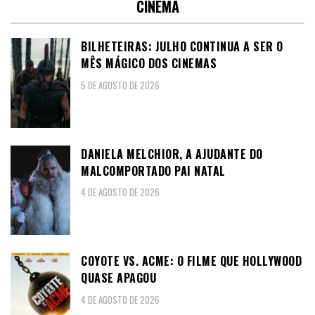
CINEMA
BILHETEIRAS: JULHO CONTINUA A SER O
MÊS MÁGICO DOS CINEMAS
5 DE AGOSTO DE 2026
DANIELA MELCHIOR, A AJUDANTE DO
MALCOMPORTADO PAI NATAL
4 DE AGOSTO DE 2026
COYOTE VS. ACME: O FILME QUE HOLLYWOOD
QUASE APAGOU
4 DE AGOSTO DE 2026