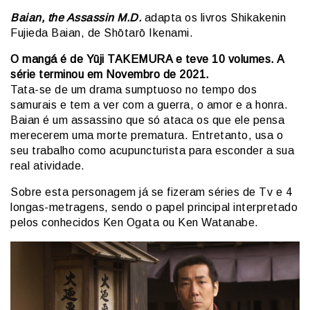
Baian, the Assassin M.D.
adapta os livros Shikakenin
Fujieda Baian, de Shōtarō Ikenami.
O mangá é de Yūji TAKEMURA e teve 10 volumes. A
série terminou em Novembro de 2021.
Tata-se de um drama sumptuoso no tempo dos
samurais e tem a ver com a guerra, o amor e a honra.
Baian é um assassino que só ataca os que ele pensa
merecerem uma morte prematura. Entretanto, usa o
seu trabalho como acupuncturista para esconder a sua
real atividade.
Sobre esta personagem já se fizeram séries de Tv e 4
longas-metragens, sendo o papel principal interpretado
pelos conhecidos Ken Ogata ou Ken Watanabe.