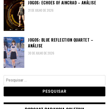
JOGOS: ECHOES OF AINCRAD – ANÁLISE
31 DE JULHO DE 2026
JOGOS: BLUE REFLECTION QUARTET –
ANÁLISE
30 DE JULHO DE 2026
Pesquisar
por: