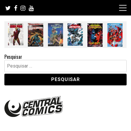
Skip
to
content
Pesquisar
Pesquisar
por: