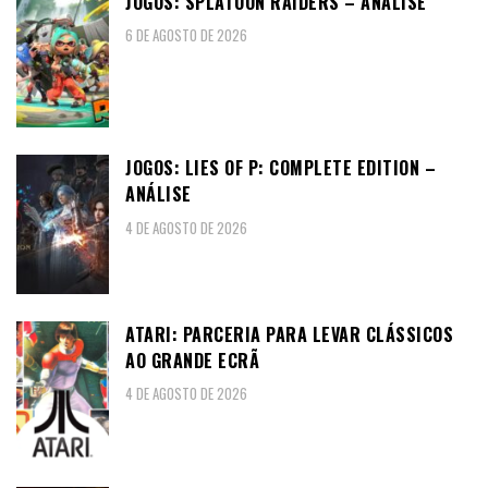
JOGOS: SPLATOON RAIDERS – ANÁLISE
6 DE AGOSTO DE 2026
JOGOS: LIES OF P: COMPLETE EDITION –
ANÁLISE
4 DE AGOSTO DE 2026
ATARI: PARCERIA PARA LEVAR CLÁSSICOS
AO GRANDE ECRÃ
4 DE AGOSTO DE 2026