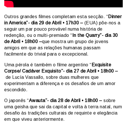
Outros grandes filmes completam esta secção. “
Dinner
in America”- dia 29 de Abril • 17h30 –
(EUA) põe-nos a
seguir um par pouco provável numa história de
redenção, ou o multi-premiado “
In the Quarry”- dia 30
de Abril • 18h00 –
que mostra um grupo de jovens
amigos em que as relações humanas passam
facilmente do trivial para o excepcional.
Uma pérola é também o filme argentino “
Exquisite
Corpse/ Cadáver Exquisito”- dia 27 de Abril • 18h00 –
de Lucía Vassallo, sobre duas mulheres que
experimentam a diferença e os desafios de um amor
escondido.
O japonês “
Awauta”- dia 28 de Abril • 18h00 –
sobre
uma geisha que sai da capital e volta à terra natal, num
desafio às tradições culturais de requinte e elegância
em que viveu anteriormente.