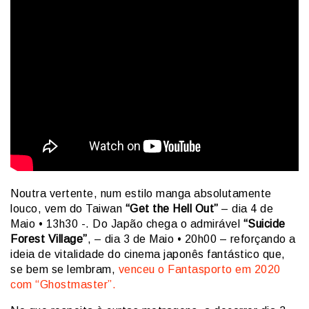
Noutra vertente, num estilo manga absolutamente
louco, vem do Taiwan
“Get the Hell Out”
– dia 4 de
Maio • 13h30 -. Do Japão chega o admirável
“Suicide
Forest Village”
, – dia 3 de Maio • 20h00 – reforçando a
ideia de vitalidade do cinema japonês fantástico que,
se bem se lembram,
venceu o Fantasporto em 2020
com “Ghostmaster”.