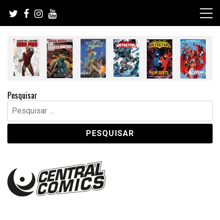
Skip
to
content
Pesquisar
Pesquisar
por: