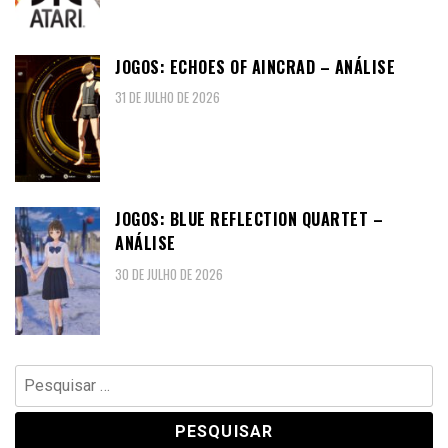
JOGOS: ECHOES OF AINCRAD – ANÁLISE
31 DE JULHO DE 2026
JOGOS: BLUE REFLECTION QUARTET –
ANÁLISE
30 DE JULHO DE 2026
Pesquisar
por: