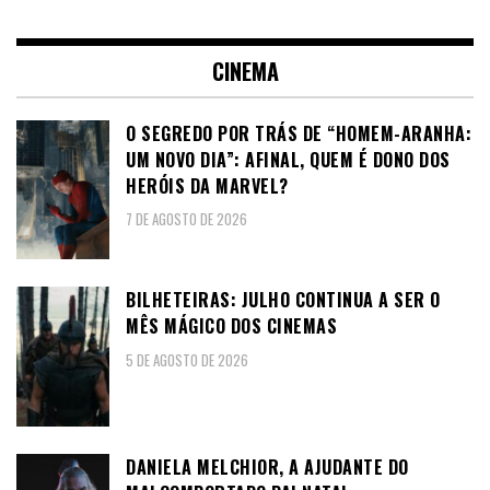
CINEMA
O SEGREDO POR TRÁS DE “HOMEM-ARANHA:
UM NOVO DIA”: AFINAL, QUEM É DONO DOS
HERÓIS DA MARVEL?
7 DE AGOSTO DE 2026
BILHETEIRAS: JULHO CONTINUA A SER O
MÊS MÁGICO DOS CINEMAS
5 DE AGOSTO DE 2026
DANIELA MELCHIOR, A AJUDANTE DO