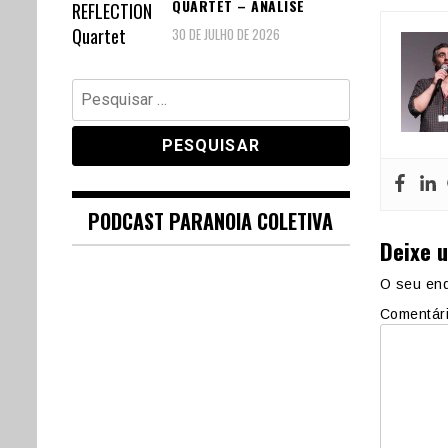
QUARTET – ANÁLISE
30 DE JULHO DE 2026
Pesquisar
por:
PODCAST PARANOIA COLETIVA
Deixe 
O seu end
Comentár