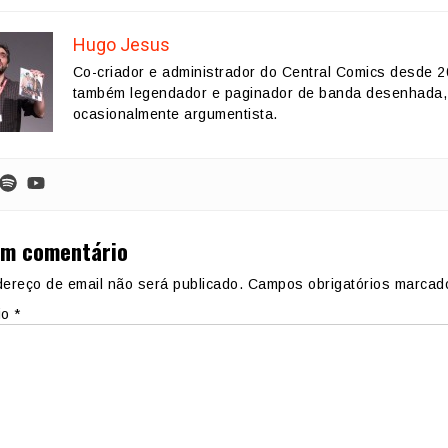
Hugo Jesus
Co-criador e administrador do Central Comics desde 2
também legendador e paginador de banda desenhada,
ocasionalmente argumentista.
um comentário
ereço de email não será publicado.
Campos obrigatórios marca
io
*