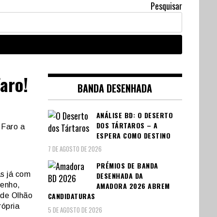
Pesquisar
aro!
BANDA DESENHADA
ANÁLISE BD: O DESERTO
DOS TÁRTAROS – A
 Faro a
ESPERA COMO DESTINO
7 DE AGOSTO DE 2026
PRÉMIOS DE BANDA
s já com
DESENHADA DA
senho,
AMADORA 2026 ABREM
CANDIDATURAS
 de Olhão
rópria
5 DE AGOSTO DE 2026