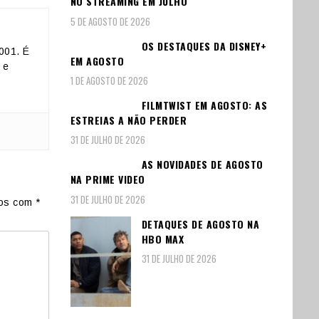
NO STREAMING EM JULHO
5 DE AGOSTO DE 2026
OS DESTAQUES DA DISNEY+
001. É
EM AGOSTO
 e
1 DE AGOSTO DE 2026
FILMTWIST EM AGOSTO: AS
ESTREIAS A NÃO PERDER
31 DE JULHO DE 2026
AS NOVIDADES DE AGOSTO
NA PRIME VIDEO
31 DE JULHO DE 2026
dos com
*
DETAQUES DE AGOSTO NA
HBO MAX
31 DE JULHO DE 2026