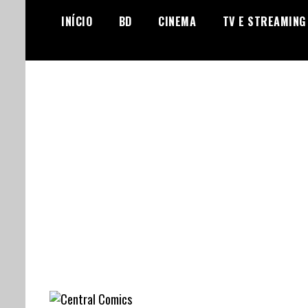
Skip
INÍCIO
BD
CINEMA
TV E STREAMING
to
content