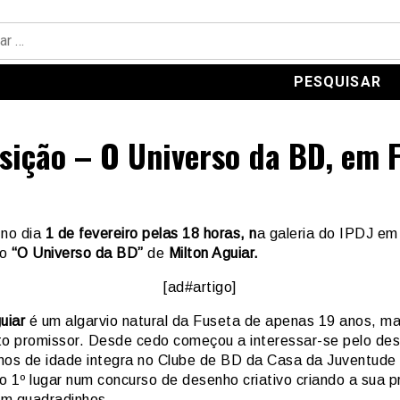
sição – O Universo da BD, em F
 no dia
1 de fevereiro pelas 18 horas, n
a galeria do IPDJ em
o
“O Universo da BD”
de
Milton Aguiar.
[ad#artigo]
uiar
é um algarvio natural da Fuseta de apenas 19 anos, ma
to promissor. Desde cedo começou a interessar-se pelo de
nos de idade integra no Clube de BD da Casa da Juventude
o 1º lugar num concurso de desenho criativo criando a sua p
 em quadradinhos.