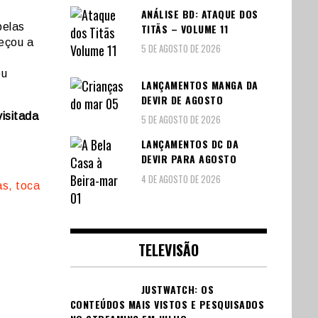
ANÁLISE BD: ATAQUE DOS
pelas
TITÃS – VOLUME 11
eçou a
5 DE AGOSTO DE 2026
eu
LANÇAMENTOS MANGA DA
DEVIR DE AGOSTO
visitada
5 DE AGOSTO DE 2026
LANÇAMENTOS DC DA
DEVIR PARA AGOSTO
4 DE AGOSTO DE 2026
as, toca
TELEVISÃO
JUSTWATCH: OS
CONTEÚDOS MAIS VISTOS E PESQUISADOS