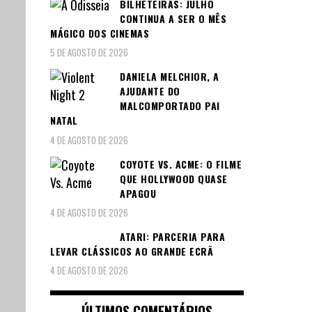
BILHETEIRAS: JULHO
CONTINUA A SER O MÊS
MÁGICO DOS CINEMAS
5 DE AGOSTO DE 2026
DANIELA MELCHIOR, A
AJUDANTE DO
MALCOMPORTADO PAI
NATAL
4 DE AGOSTO DE 2026
COYOTE VS. ACME: O FILME
QUE HOLLYWOOD QUASE
APAGOU
4 DE AGOSTO DE 2026
ATARI: PARCERIA PARA
LEVAR CLÁSSICOS AO GRANDE ECRÃ
4 DE AGOSTO DE 2026
ÚLTIMOS COMENTÁRIOS