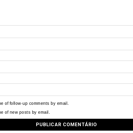
me of follow-up comments by email.
me of new posts by email.