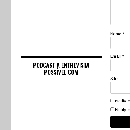
Nome
*
Email
*
PODCAST A ENTREVISTA
POSSÍVEL COM
Site
Notify 
Notify 