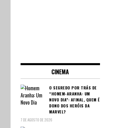
CINEMA
O SEGREDO POR TRÁS DE
“HOMEM-ARANHA: UM
NOVO DIA”: AFINAL, QUEM É
DONO DOS HERÓIS DA
MARVEL?
7 DE AGOSTO DE 2026