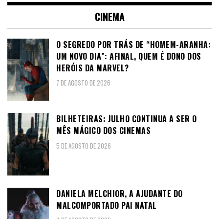
CINEMA
O SEGREDO POR TRÁS DE “HOMEM-ARANHA:
UM NOVO DIA”: AFINAL, QUEM É DONO DOS
HERÓIS DA MARVEL?
7 DE AGOSTO DE 2026
BILHETEIRAS: JULHO CONTINUA A SER O
MÊS MÁGICO DOS CINEMAS
5 DE AGOSTO DE 2026
DANIELA MELCHIOR, A AJUDANTE DO
MALCOMPORTADO PAI NATAL