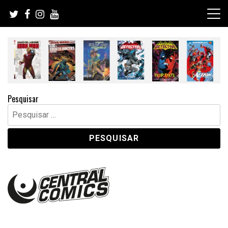
Skip
to
content
Pesquisar
Pesquisar
por: