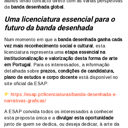
alunos terão contacto direto com as várias perspetivas
da
banda desenhada global
.
Uma licenciatura essencial para o
futuro da banda desenhada
Num momento em que a
banda desenhada ganha cada
vez mais reconhecimento social e cultural
, esta
licenciatura representa uma
etapa essencial na
institucionalização e valorização desta forma de arte
em Portugal
. Para os interessados, a informação
detalhada sobre
prazos, condições de candidatura,
plano de estudos e corpo docente
está disponível no
site oficial da ESAP:
https://esap.pt/licenciaturas/banda-desenhada-e-
narrativas-graficas/
A ESAP convida todos os interessados a conhecer
esta proposta única e a
divulgar esta oportunidade
junto de quem se dedica, ou deseja dedicar, à arte da