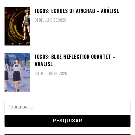
JOGOS: ECHOES OF AINCRAD – ANÁLISE
31 DE JULHO DE 2026
JOGOS: BLUE REFLECTION QUARTET –
ANÁLISE
30 DE JULHO DE 2026
Pesquisar
por: