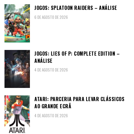
JOGOS: SPLATOON RAIDERS – ANÁLISE
6 DE AGOSTO DE 2026
JOGOS: LIES OF P: COMPLETE EDITION –
ANÁLISE
4 DE AGOSTO DE 2026
ATARI: PARCERIA PARA LEVAR CLÁSSICOS
AO GRANDE ECRÃ
4 DE AGOSTO DE 2026