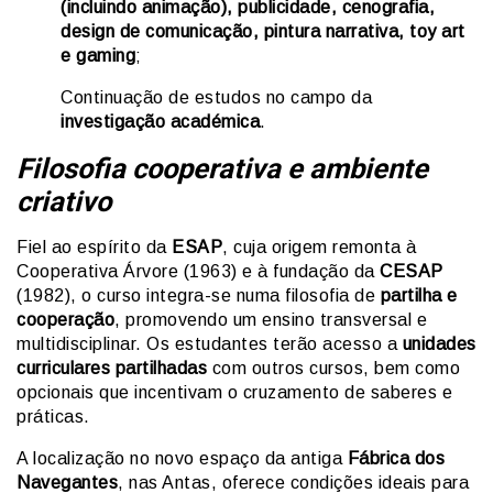
(incluindo animação), publicidade, cenografia,
design de comunicação, pintura narrativa, toy art
e gaming
;
Continuação de estudos no campo da
investigação académica
.
Filosofia cooperativa e ambiente
criativo
Fiel ao espírito da
ESAP
, cuja origem remonta à
Cooperativa Árvore (1963) e à fundação da
CESAP
(1982), o curso integra-se numa filosofia de
partilha e
cooperação
, promovendo um ensino transversal e
multidisciplinar. Os estudantes terão acesso a
unidades
curriculares partilhadas
com outros cursos, bem como
opcionais que incentivam o cruzamento de saberes e
práticas.
A localização no novo espaço da antiga
Fábrica dos
Navegantes
, nas Antas, oferece condições ideais para