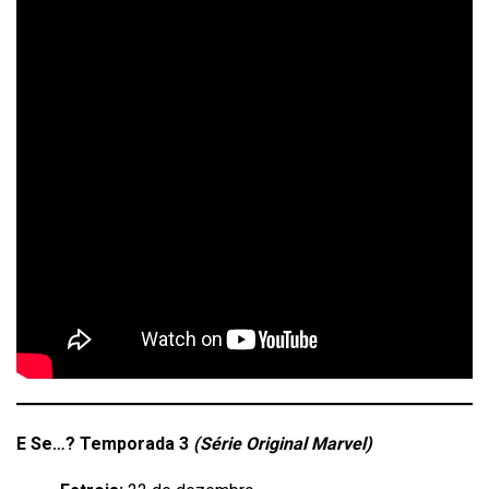
E Se…? Temporada 3
(Série Original Marvel)