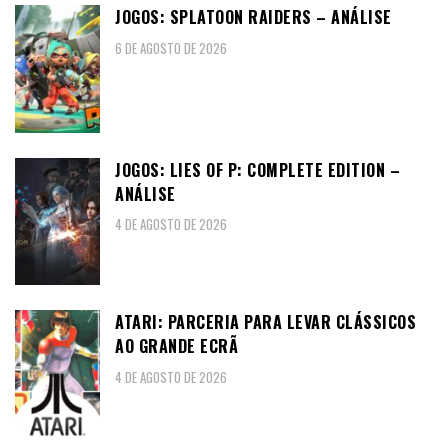
JOGOS: SPLATOON RAIDERS – ANÁLISE
6 DE AGOSTO DE 2026
JOGOS: LIES OF P: COMPLETE EDITION –
ANÁLISE
4 DE AGOSTO DE 2026
ATARI: PARCERIA PARA LEVAR CLÁSSICOS
AO GRANDE ECRÃ
4 DE AGOSTO DE 2026