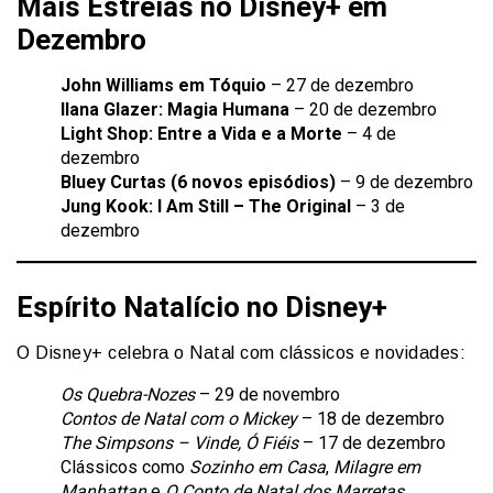
Mais Estreias no Disney+ em
Dezembro
John Williams em Tóquio
– 27 de dezembro
Ilana Glazer: Magia Humana
– 20 de dezembro
Light Shop: Entre a Vida e a Morte
– 4 de
dezembro
Bluey Curtas (6 novos episódios)
– 9 de dezembro
Jung Kook: I Am Still – The Original
– 3 de
dezembro
Espírito Natalício no Disney+
O Disney+ celebra o Natal com clássicos e novidades:
Os Quebra-Nozes
– 29 de novembro
Contos de Natal com o Mickey
– 18 de dezembro
The Simpsons – Vinde, Ó Fiéis
– 17 de dezembro
Clássicos como
Sozinho em Casa
,
Milagre em
Manhattan
e
O Conto de Natal dos Marretas
.