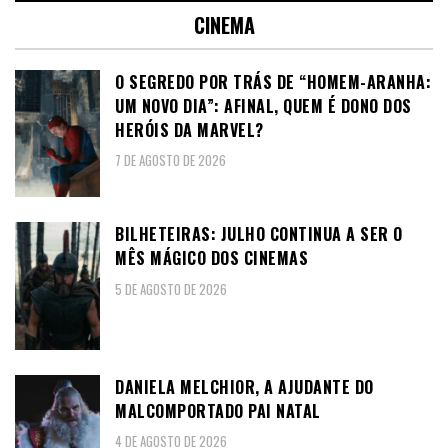
CINEMA
O SEGREDO POR TRÁS DE “HOMEM-ARANHA:
UM NOVO DIA”: AFINAL, QUEM É DONO DOS
HERÓIS DA MARVEL?
7 DE AGOSTO DE 2026
BILHETEIRAS: JULHO CONTINUA A SER O
MÊS MÁGICO DOS CINEMAS
5 DE AGOSTO DE 2026
DANIELA MELCHIOR, A AJUDANTE DO
MALCOMPORTADO PAI NATAL
4 DE AGOSTO DE 2026