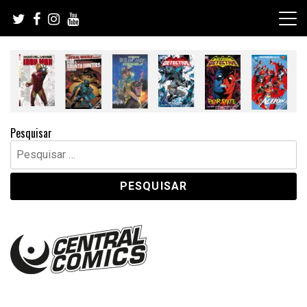
Skip
to
content
Pesquisar
Pesquisar
por: