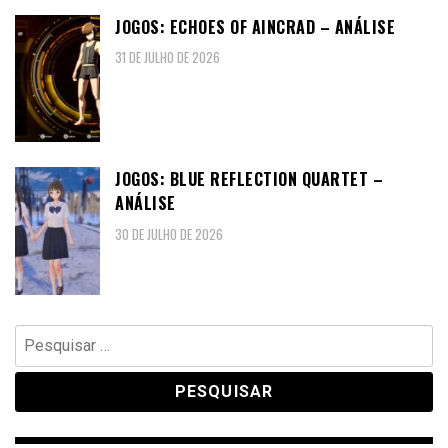
JOGOS: ECHOES OF AINCRAD – ANÁLISE
31 DE JULHO DE 2026
JOGOS: BLUE REFLECTION QUARTET –
ANÁLISE
30 DE JULHO DE 2026
Pesquisar
por: