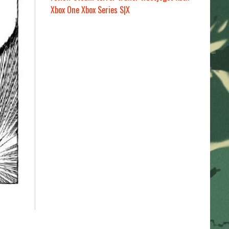
Xbox One
Xbox Series S|X