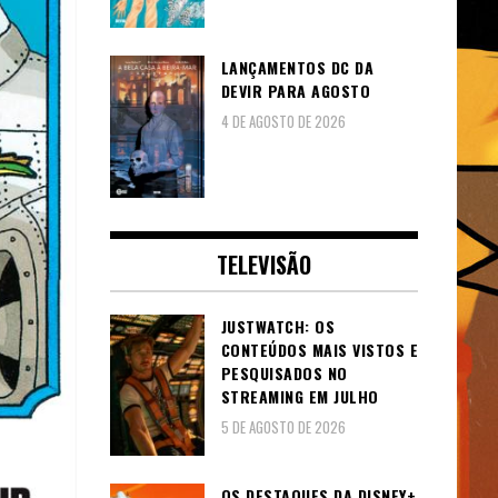
LANÇAMENTOS DC DA
DEVIR PARA AGOSTO
4 DE AGOSTO DE 2026
TELEVISÃO
JUSTWATCH: OS
CONTEÚDOS MAIS VISTOS E
PESQUISADOS NO
STREAMING EM JULHO
5 DE AGOSTO DE 2026
OS DESTAQUES DA DISNEY+