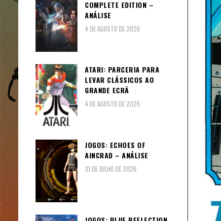
COMPLETE EDITION –
ANÁLISE
4 DE AGOSTO DE 2026
ATARI: PARCERIA PARA
LEVAR CLÁSSICOS AO
GRANDE ECRÃ
4 DE AGOSTO DE 2026
JOGOS: ECHOES OF
AINCRAD – ANÁLISE
31 DE JULHO DE 2026
JOGOS: BLUE REFLECTION