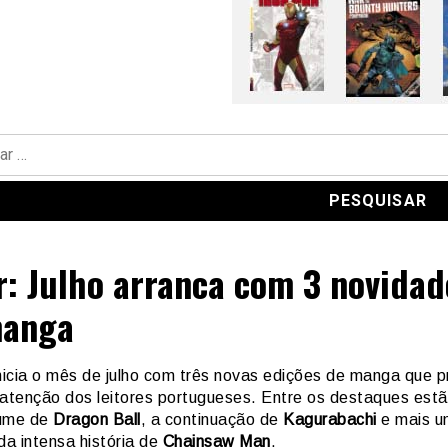
r: Julho arranca com 3 novidad
manga
nicia o mês de julho com três novas edições de manga que
 atenção dos leitores portugueses. Entre os destaques est
lume de
Dragon Ball
, a continuação de
Kagurabachi
e mais u
da intensa história de
Chainsaw Man
.