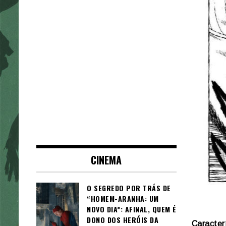
CINEMA
O SEGREDO POR TRÁS DE
“HOMEM-ARANHA: UM
NOVO DIA”: AFINAL, QUEM É
DONO DOS HERÓIS DA
Caracter