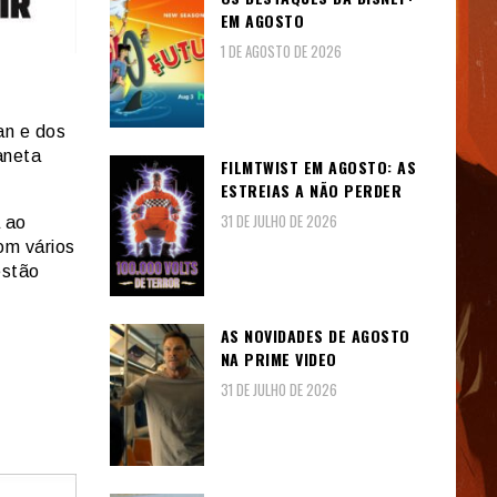
EM AGOSTO
1 DE AGOSTO DE 2026
an e dos
aneta
FILMTWIST EM AGOSTO: AS
ESTREIAS A NÃO PERDER
31 DE JULHO DE 2026
a ao
om vários
estão
AS NOVIDADES DE AGOSTO
NA PRIME VIDEO
31 DE JULHO DE 2026