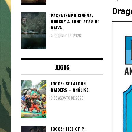
Drag
PASSATEMPO CINEMA:
HUNGRY 4 TONELADAS DE
RAIVA
2 DE JUNHO DE 2026
JOGOS
JOGOS: SPLATOON
RAIDERS – ANÁLISE
6 DE AGOSTO DE 2026
JOGOS: LIES OF P: