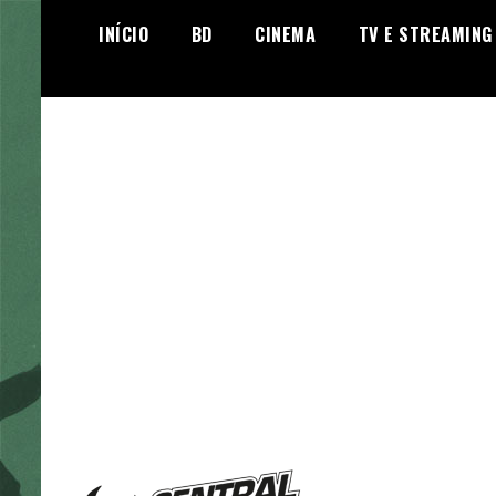
Skip
INÍCIO
BD
CINEMA
TV E STREAMING
to
content