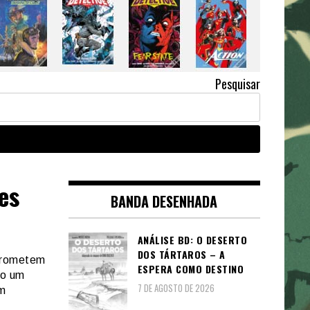
Pesquisar
es
BANDA DESENHADA
ANÁLISE BD: O DESERTO
DOS TÁRTAROS – A
 prometem
ESPERA COMO DESTINO
ão um
7 DE AGOSTO DE 2026
m