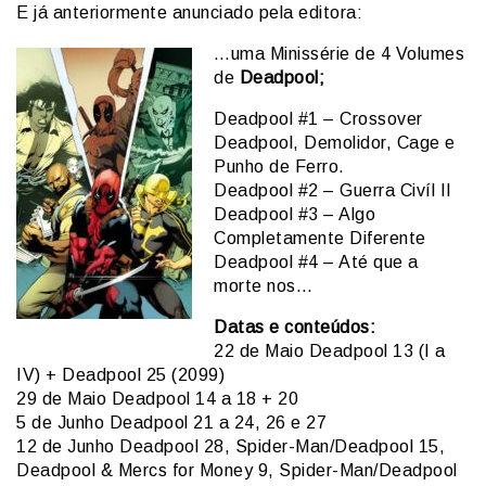
E já anteriormente anunciado pela editora:
…uma Minissérie de 4 Volumes
de
Deadpool;
Deadpool #1 – Crossover
Deadpool, Demolidor, Cage e
Punho de Ferro.
Deadpool #2 – Guerra Civíl II
Deadpool #3 – Algo
Completamente Diferente
Deadpool #4 – Até que a
morte nos…
Datas e conteúdos:
22 de Maio Deadpool 13 (I a
IV) + Deadpool 25 (2099)
29 de Maio Deadpool 14 a 18 + 20
5 de Junho Deadpool 21 a 24, 26 e 27
12 de Junho Deadpool 28, Spider-Man/Deadpool 15,
Deadpool & Mercs for Money 9, Spider-Man/Deadpool