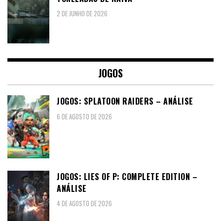
2 DE JUNHO DE 2026
JOGOS
JOGOS: SPLATOON RAIDERS – ANÁLISE
6 DE AGOSTO DE 2026
JOGOS: LIES OF P: COMPLETE EDITION –
ANÁLISE
4 DE AGOSTO DE 2026