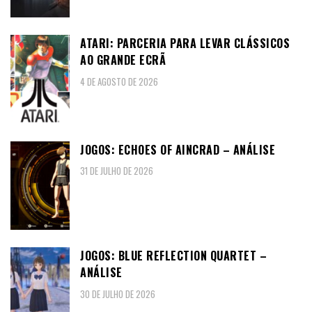
ATARI: PARCERIA PARA LEVAR CLÁSSICOS
AO GRANDE ECRÃ
4 DE AGOSTO DE 2026
JOGOS: ECHOES OF AINCRAD – ANÁLISE
31 DE JULHO DE 2026
JOGOS: BLUE REFLECTION QUARTET –
ANÁLISE
30 DE JULHO DE 2026