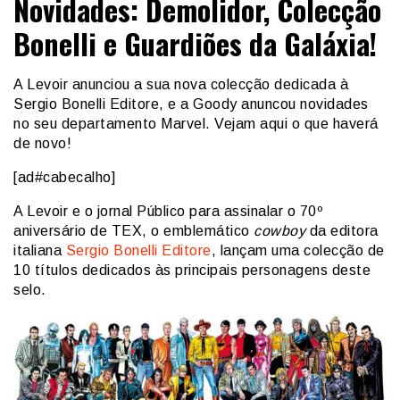
Novidades: Demolidor, Colecção
Bonelli e Guardiões da Galáxia!
A Levoir anunciou a sua nova colecção dedicada à
Sergio Bonelli Editore, e a Goody anuncou novidades
no seu departamento Marvel. Vejam aqui o que haverá
de novo!
[ad#cabecalho]
A Levoir e o jornal Público para assinalar o 70º
aniversário de TEX, o emblemático
cowboy
da editora
italiana
Sergio Bonelli Editore
, lançam uma colecção de
10 títulos dedicados às principais personagens deste
selo.