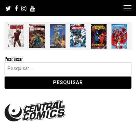
Skip
to
content
Pesquisar
Pesquisar
por: