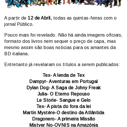
A partir de
12 de Abril,
todas as quintas-feiras com o
jornal Público.
Pouco mais foi revelado. Não há ainda imagens oficiais,
formato dos livros nem sequer o preço de capa, mas
mesmo assim são boas noticias para os amantes da
BD italiana.
Entretanto já revelaram os títulos a serem publicados:
Tex- A lenda de Tex
Dampyr- Aventuras em Portugal
Dylan Dog- A Saga de Johny Freak
Julia- O Eterno Repouso
Le Storie- Sangue e Gelo
Tex- A pista do fora da lei
Martin Mystére-O destino da Atlântida
Dragonero- A primeira Missão
Mistyer No-OVNIS na Amazónia