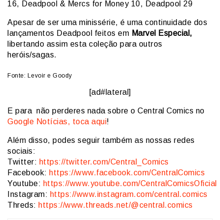
16, Deadpool & Mercs for Money 10, Deadpool 29
Apesar de ser uma minissérie, é uma continuidade dos
lançamentos Deadpool feitos em
Marvel Especial,
libertando assim esta coleção para outros
heróis/sagas.
Fonte: Levoir e Goody
[ad#lateral]
E para não perderes nada sobre o Central Comics no
Google Notícias, toca aqui
!
Além disso, podes seguir também as nossas redes
sociais:
Twitter:
https://twitter.com/Central_Comics
Facebook:
https://www.facebook.com/CentralComics
Youtube:
https://www.youtube.com/CentralComicsOficial
Instagram:
https://www.instagram.com/central.comics
Threds:
https://www.threads.net/@central.comics