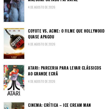
4 DE AGOSTO DE 2026
COYOTE VS. ACME: O FILME QUE HOLLYWOOD
QUASE APAGOU
4 DE AGOSTO DE 2026
ATARI: PARCERIA PARA LEVAR CLÁSSICOS
AO GRANDE ECRÃ
4 DE AGOSTO DE 2026
CINEMA: CRÍTICA – ICE CREAM MAN