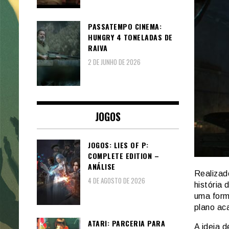
PASSATEMPO CINEMA:
HUNGRY 4 TONELADAS DE
RAIVA
2 DE JUNHO DE 2026
JOGOS
JOGOS: LIES OF P:
COMPLETE EDITION –
ANÁLISE
Realizad
4 DE AGOSTO DE 2026
história
uma form
plano ac
ATARI: PARCERIA PARA
A ideia 