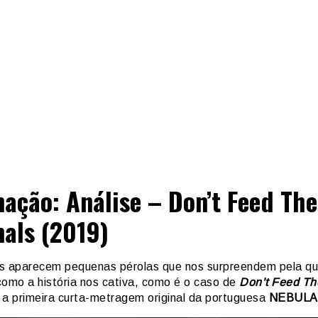
ação: Análise – Don’t Feed The
als (2019)
s aparecem pequenas pérolas que nos surpreendem pela qu
como a história nos cativa, como é o caso de
Don’t Feed Th
, a primeira curta-metragem original da portuguesa
NEBULA 