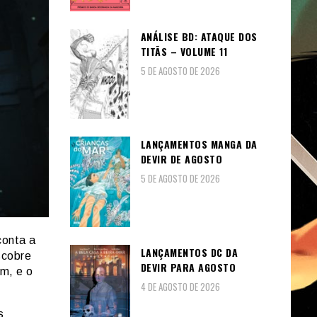
ANÁLISE BD: ATAQUE DOS
TITÃS – VOLUME 11
5 DE AGOSTO DE 2026
LANÇAMENTOS MANGA DA
DEVIR DE AGOSTO
5 DE AGOSTO DE 2026
conta a
LANÇAMENTOS DC DA
scobre
DEVIR PARA AGOSTO
m, e o
4 DE AGOSTO DE 2026
s