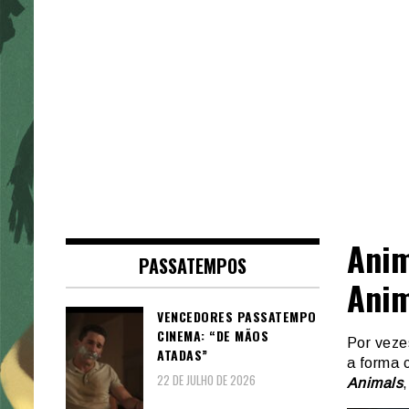
Anim
PASSATEMPOS
Anim
VENCEDORES PASSATEMPO
CINEMA: “DE MÃOS
Por veze
ATADAS”
a forma 
22 DE JULHO DE 2026
Animals