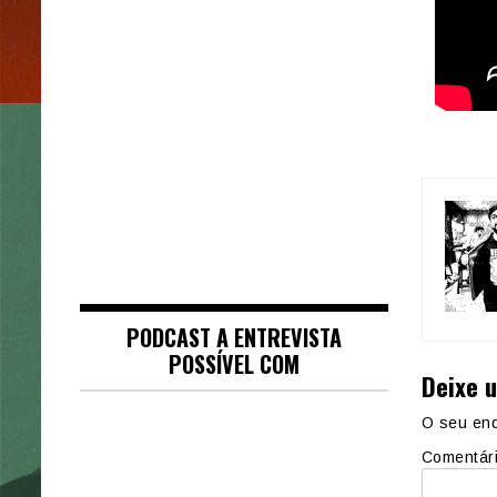
PODCAST A ENTREVISTA
POSSÍVEL COM
Deixe 
O seu end
Comentár