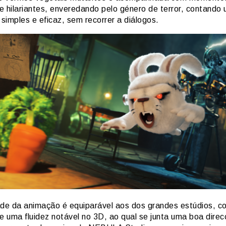
e hilariantes, enveredando pelo género de terror, contando
 simples e eficaz, sem recorrer a diálogos.
ade da animação é equiparável aos dos grandes estúdios, 
 e uma fluidez notável no 3D, ao qual se junta uma boa dire