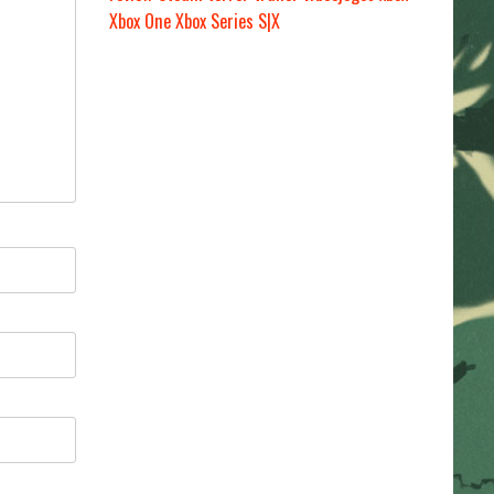
Xbox One
Xbox Series S|X