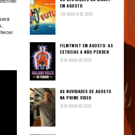
incrível
EM AGOSTO
1 DE AGOSTO DE 2026
será
s,
nhecer
FILMTWIST EM AGOSTO: AS
ESTREIAS A NÃO PERDER
31 DE JULHO DE 2026
AS NOVIDADES DE AGOSTO
NA PRIME VIDEO
31 DE JULHO DE 2026