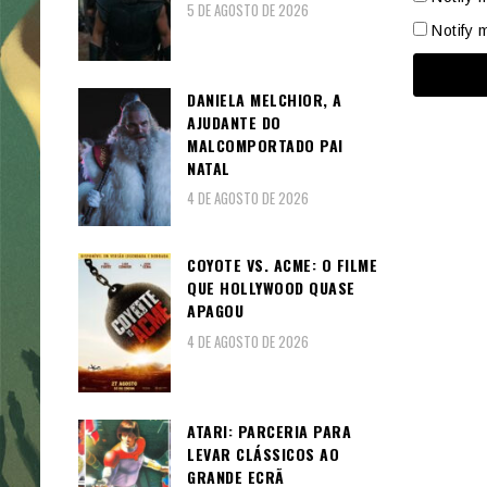
5 DE AGOSTO DE 2026
Notify 
DANIELA MELCHIOR, A
AJUDANTE DO
MALCOMPORTADO PAI
NATAL
4 DE AGOSTO DE 2026
COYOTE VS. ACME: O FILME
QUE HOLLYWOOD QUASE
APAGOU
4 DE AGOSTO DE 2026
ATARI: PARCERIA PARA
LEVAR CLÁSSICOS AO
GRANDE ECRÃ