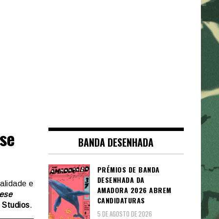
se
BANDA DESENHADA
PRÉMIOS DE BANDA
DESENHADA DA
alidade e
AMADORA 2026 ABREM
ese
CANDIDATURAS
Studios
.
5 DE AGOSTO DE 2026