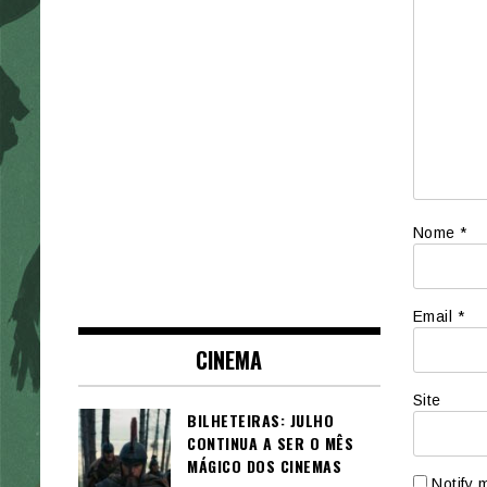
Nome
*
Email
*
CINEMA
Site
BILHETEIRAS: JULHO
CONTINUA A SER O MÊS
MÁGICO DOS CINEMAS
Notify 