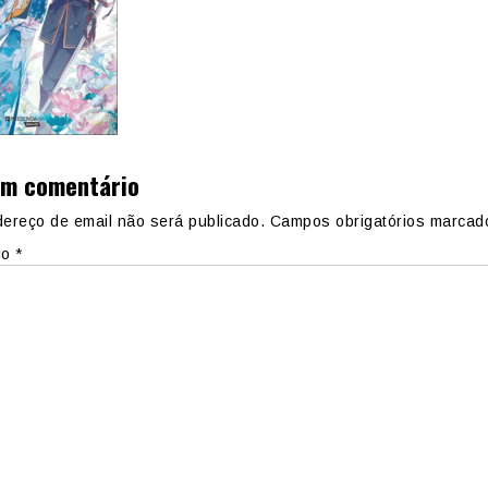
um comentário
ereço de email não será publicado.
Campos obrigatórios marca
io
*