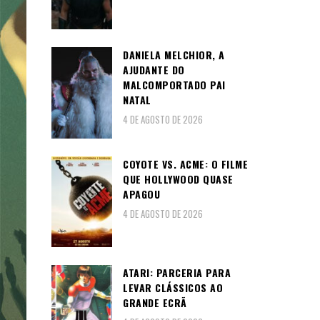
DANIELA MELCHIOR, A
AJUDANTE DO
MALCOMPORTADO PAI
NATAL
4 DE AGOSTO DE 2026
COYOTE VS. ACME: O FILME
QUE HOLLYWOOD QUASE
APAGOU
4 DE AGOSTO DE 2026
ATARI: PARCERIA PARA
LEVAR CLÁSSICOS AO
GRANDE ECRÃ