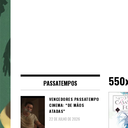
550
PASSATEMPOS
VENCEDORES PASSATEMPO
CINEMA: “DE MÃOS
ATADAS”
22 DE JULHO DE 2026