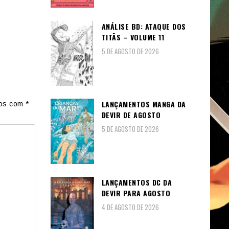
ANÁLISE BD: ATAQUE DOS
TITÃS – VOLUME 11
5 DE AGOSTO DE 2026
LANÇAMENTOS MANGA DA
dos com
*
DEVIR DE AGOSTO
5 DE AGOSTO DE 2026
LANÇAMENTOS DC DA
DEVIR PARA AGOSTO
4 DE AGOSTO DE 2026