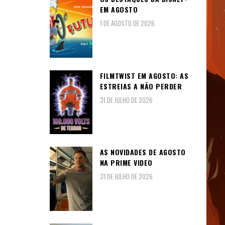
EM AGOSTO
1 DE AGOSTO DE 2026
FILMTWIST EM AGOSTO: AS
ESTREIAS A NÃO PERDER
31 DE JULHO DE 2026
AS NOVIDADES DE AGOSTO
NA PRIME VIDEO
31 DE JULHO DE 2026