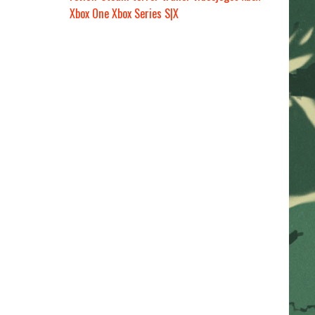
Xbox One
Xbox Series S|X