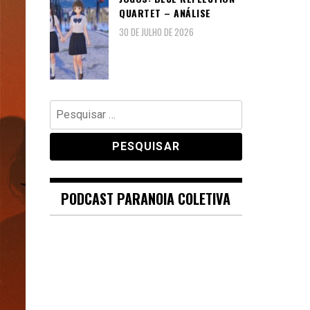
QUARTET – ANÁLISE
30 DE JULHO DE 2026
Pesquisar
por:
PODCAST PARANOIA COLETIVA