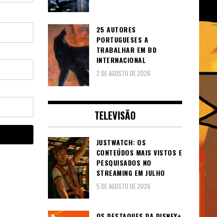
25 AUTORES
PORTUGUESES A
TRABALHAR EM BD
INTERNACIONAL
2 DE AGOSTO DE 2026
TELEVISÃO
JUSTWATCH: OS
CONTEÚDOS MAIS VISTOS E
PESQUISADOS NO
STREAMING EM JULHO
5 DE AGOSTO DE 2026
OS DESTAQUES DA DISNEY+