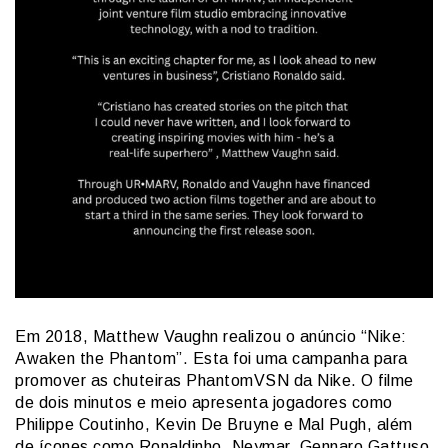
Em 2018,
Matthew Vaughn realizou o anúncio “Nike:
Awaken the Phantom”. Esta foi uma campanha para
promover as chuteiras PhantomVSN da Nike.
O filme
de dois minutos e meio apresenta jogadores como
Philippe Coutinho, Kevin De Bruyne e Mal Pugh, além
de ícones como Ronaldinho, Neymar, Gennaro Gattuso