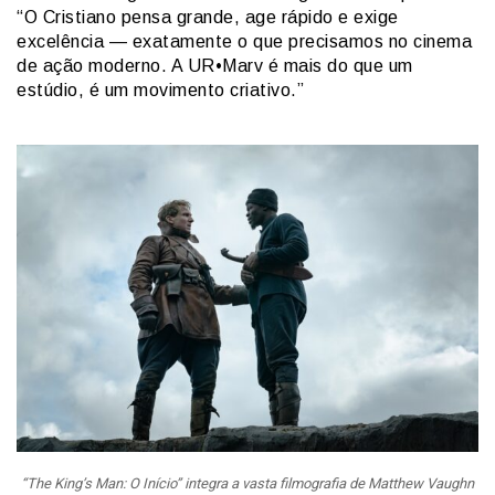
“O Cristiano pensa grande, age rápido e exige
excelência — exatamente o que precisamos no cinema
de ação moderno. A UR•Marv é mais do que um
estúdio, é um movimento criativo.”
“The King’s Man: O Início” integra a vasta filmografia de Matthew Vaughn