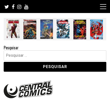
Skip
to
content
Pesquisar
Pesquisar
por: