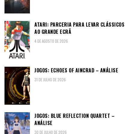
ATARI: PARCERIA PARA LEVAR CLÁSSICOS
AO GRANDE ECRÃ
4 DE AGOSTO DE 2026
JOGOS: ECHOES OF AINCRAD – ANÁLISE
31 DE JULHO DE 2026
JOGOS: BLUE REFLECTION QUARTET –
ANÁLISE
30 DE JULHO DE 2026