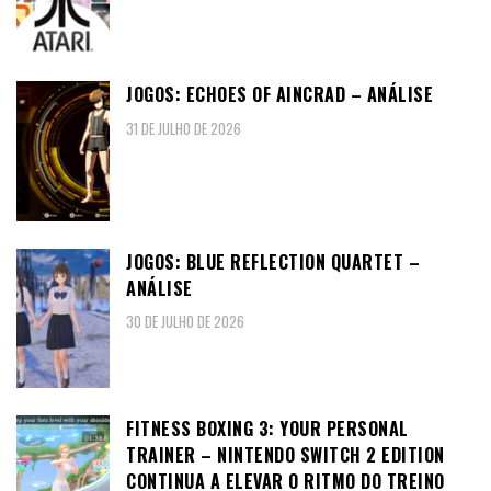
JOGOS: ECHOES OF AINCRAD – ANÁLISE
31 DE JULHO DE 2026
JOGOS: BLUE REFLECTION QUARTET –
ANÁLISE
30 DE JULHO DE 2026
FITNESS BOXING 3: YOUR PERSONAL
TRAINER – NINTENDO SWITCH 2 EDITION
CONTINUA A ELEVAR O RITMO DO TREINO