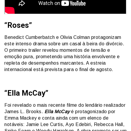
“Roses”
Benedict Cumberbatch e Olivia Colman protagonizam
este intenso drama sobre um casal à beira do divórcio.
O primeiro trailer revelou momentos de tensão e
emoção pura, prometendo uma história envolvente e
repleta de desempenhos marcantes. A estreia
internacional está prevista para o final de agosto.
“Ella McCay”
Foi revelado o mais recente filme do lendário realizador
James L. Brooks.
Ella McCay
é protagonizado por
Emma Mackey e conta ainda com um elenco de
notáveis: Jamie Lee Curtis, Ayo Edebiri, Rebecca Hall,
Spike Fearn e Woody Harrelson. A obra promete ser um