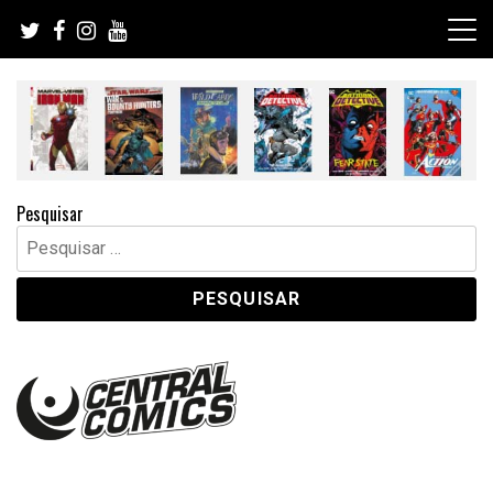
Skip
to
content
Pesquisar
Pesquisar
por: