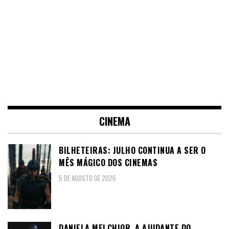
CINEMA
BILHETEIRAS: JULHO CONTINUA A SER O
MÊS MÁGICO DOS CINEMAS
5 DE AGOSTO DE 2026
DANIELA MELCHIOR, A AJUDANTE DO