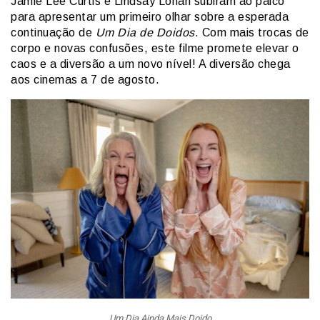
Jamie Lee Curtis e Lindsay Lohan subiram ao palco
para apresentar um primeiro olhar sobre a esperada
continuação de
Um Dia de Doidos
. Com mais trocas de
corpo e novas confusões, este filme promete elevar o
caos e a diversão a um novo nível! A diversão chega
aos cinemas a 7 de agosto.
Um Dia Ainda Mais Doido