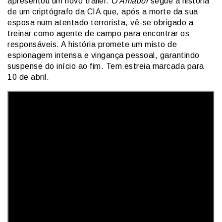
apresentou um novo trailer.
O Amador
segue a história
de um criptógrafo da CIA que, após a morte da sua
esposa num atentado terrorista, vê-se obrigado a
treinar como agente de campo para encontrar os
responsáveis. A história promete um misto de
espionagem intensa e vingança pessoal, garantindo
suspense do início ao fim. Tem estreia marcada para
10 de abril.