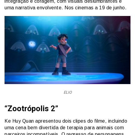
integração e coragem, com visuais deslumbrantes e
uma narrativa envolvente. Nos cinemas a 19 de junho.
ELIO
“Zootrópolis 2”
Ke Huy Quan apresentou dois clipes do filme, incluindo
uma cena bem divertida de terapia para animais com
parceiros incompatíveis. O regresso de personagens