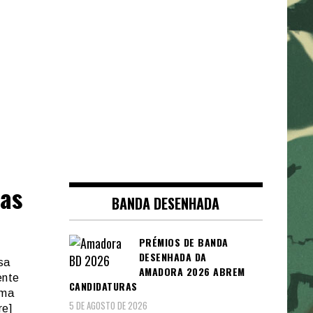
 as
BANDA DESENHADA
PRÉMIOS DE BANDA
DESENHADA DA
sa
AMADORA 2026 ABREM
ente
CANDIDATURAS
uma
5 DE AGOSTO DE 2026
re]