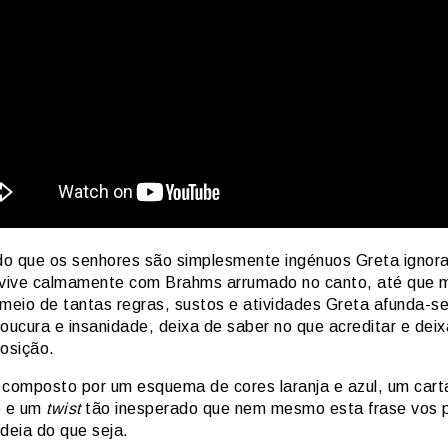
o que os senhores são simplesmente ingénuos Greta ignora
 vive calmamente com Brahms arrumado no canto, até que 
 meio de tantas regras, sustos e atividades Greta afunda-s
loucura e insanidade, deixa de saber no que acreditar e dei
osição.
 composto por um esquema de cores laranja e azul, um cart
o e um
twist
tão inesperado que nem mesmo esta frase vos 
deia do que seja.