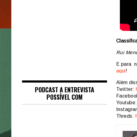
Classific
Rui Men
E para n
aqui
!
Além dis
PODCAST A ENTREVISTA
Twitter:
POSSÍVEL COM
Faceboo
Youtube
Instagr
Threds: