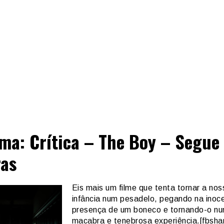
ma: Crítica – The Boy – Segue
as
Eis mais um filme que tenta tornar a nos
infância num pesadelo, pegando na inoc
presença de um boneco e tornando-o n
macabra e tenebrosa experiência.[fbsha