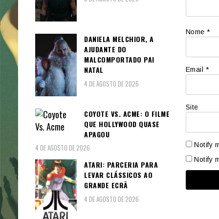
Nome
*
DANIELA MELCHIOR, A
AJUDANTE DO
MALCOMPORTADO PAI
NATAL
Email
*
4 DE AGOSTO DE 2026
Site
COYOTE VS. ACME: O FILME
QUE HOLLYWOOD QUASE
APAGOU
Notify 
4 DE AGOSTO DE 2026
Notify 
ATARI: PARCERIA PARA
LEVAR CLÁSSICOS AO
GRANDE ECRÃ
4 DE AGOSTO DE 2026