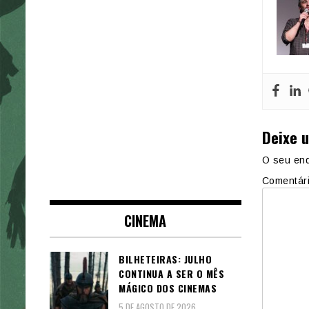
Deixe 
O seu end
Comentár
CINEMA
BILHETEIRAS: JULHO
CONTINUA A SER O MÊS
MÁGICO DOS CINEMAS
5 DE AGOSTO DE 2026