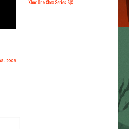
Xbox One
Xbox Series S|X
as, toca