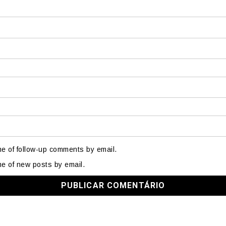
me of follow-up comments by email.
me of new posts by email.