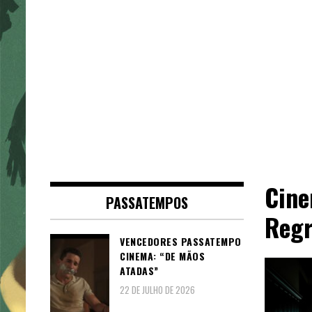
Cine
PASSATEMPOS
Regr
VENCEDORES PASSATEMPO
CINEMA: “DE MÃOS
ATADAS”
22 DE JULHO DE 2026