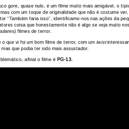
co gore, quase nulo, é um filme muito mais amigável, o típi
r mas com um toque de originalidade que não é costume ver
ator “Também faria isso”, identificamo-nos nas ações da pe
atores coisa que honestamente não é algo se veja muito nos
ulares) filmes de terror.
 o que vi foi um bom filme de terror, com um
twist
interessan
 mas que podia ter sido mais assustador.
lemático, afinal o filme é
PG-13.