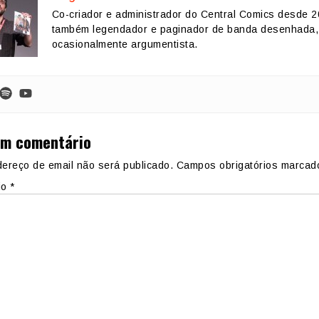
Co-criador e administrador do Central Comics desde 2
também legendador e paginador de banda desenhada,
ocasionalmente argumentista.
um comentário
ereço de email não será publicado.
Campos obrigatórios marca
io
*