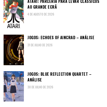
ATARI: PARCERIA PARA LEVAR CLÁSSICOS
AO GRANDE ECRÃ
4 DE AGOSTO DE 2026
JOGOS: ECHOES OF AINCRAD – ANÁLISE
31 DE JULHO DE 2026
JOGOS: BLUE REFLECTION QUARTET –
ANÁLISE
30 DE JULHO DE 2026