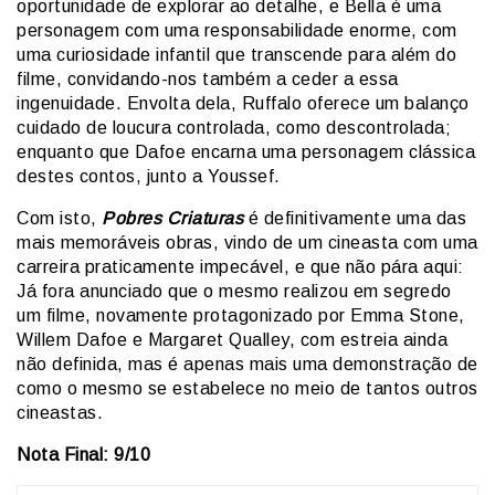
oportunidade de explorar ao detalhe, e Bella é uma
personagem com uma responsabilidade enorme, com
uma curiosidade infantil que transcende para além do
filme, convidando-nos também a ceder a essa
ingenuidade. Envolta dela, Ruffalo oferece um balanço
cuidado de loucura controlada, como descontrolada;
enquanto que Dafoe encarna uma personagem clássica
destes contos, junto a Youssef.
Com isto,
Pobres Criaturas
é definitivamente uma das
mais memoráveis obras, vindo de um cineasta com uma
carreira praticamente impecável, e que não pára aqui:
Já fora anunciado que o mesmo realizou em segredo
um filme, novamente protagonizado por Emma Stone,
Willem Dafoe e Margaret Qualley, com estreia ainda
não definida, mas é apenas mais uma demonstração de
como o mesmo se estabelece no meio de tantos outros
cineastas.
Nota Final: 9/10