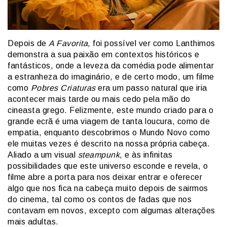
Depois de
A Favorita
, foi possível ver como Lanthimos
demonstra a sua paixão em contextos históricos e
fantásticos, onde a leveza da comédia pode alimentar
a estranheza do imaginário, e de certo modo, um filme
como
Pobres Criaturas
era um passo natural que iria
acontecer mais tarde ou mais cedo pela mão do
cineasta grego. Felizmente, este mundo criado para o
grande ecrã é uma viagem de tanta loucura, como de
empatia, enquanto descobrimos o Mundo Novo como
ele muitas vezes é descrito na nossa própria cabeça.
Aliado a um visual
steampunk
, e às infinitas
possibilidades que este universo esconde e revela, o
filme abre a porta para nos deixar entrar e oferecer
algo que nos fica na cabeça muito depois de sairmos
do cinema, tal como os contos de fadas que nos
contavam em novos, excepto com algumas alterações
mais adultas.