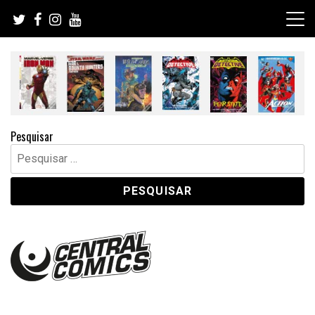
Skip
to
content
Pesquisar
Pesquisar
por: