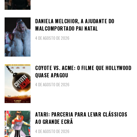
DANIELA MELCHIOR, A AJUDANTE DO
MALCOMPORTADO PAI NATAL
4 DE AGOSTO DE 2026
COYOTE VS. ACME: O FILME QUE HOLLYWOOD
QUASE APAGOU
4 DE AGOSTO DE 2026
ATARI: PARCERIA PARA LEVAR CLÁSSICOS
AO GRANDE ECRÃ
4 DE AGOSTO DE 2026