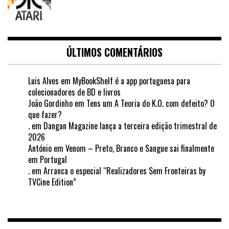
ÚLTIMOS COMENTÁRIOS
Luis Alves
em
MyBookShelf é a app portuguesa para
colecionadores de BD e livros
João Gordinho
em
Tens um A Teoria do K.O. com defeito? O
que fazer?
.
em
Dangan Magazine lança a terceira edição trimestral de
2026
António
em
Venom – Preto, Branco e Sangue sai finalmente
em Portugal
.
em
Arranca o especial “Realizadores Sem Fronteiras by
TVCine Edition”