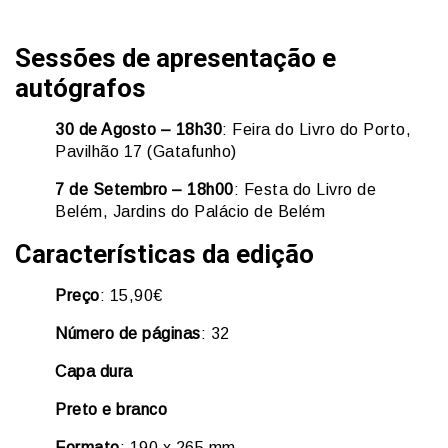
Sessões de apresentação e
autógrafos
30 de Agosto – 18h30
: Feira do Livro do Porto,
Pavilhão 17 (Gatafunho)
7 de Setembro – 18h00
: Festa do Livro de
Belém, Jardins do Palácio de Belém
Características da edição
Preço
: 15,90€
Número de páginas
: 32
Capa dura
Preto e branco
Formato
: 190 x 265 mm