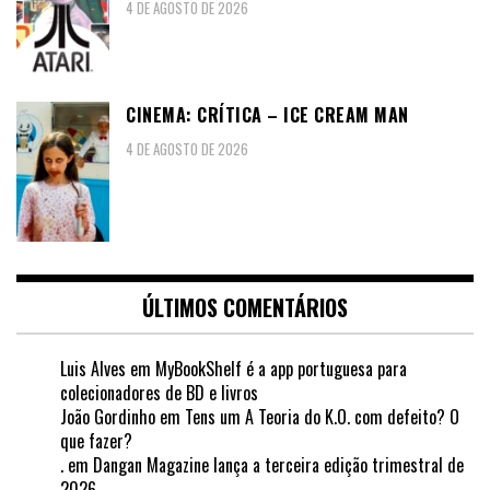
4 DE AGOSTO DE 2026
CINEMA: CRÍTICA – ICE CREAM MAN
4 DE AGOSTO DE 2026
ÚLTIMOS COMENTÁRIOS
Luis Alves
em
MyBookShelf é a app portuguesa para
colecionadores de BD e livros
João Gordinho
em
Tens um A Teoria do K.O. com defeito? O
que fazer?
.
em
Dangan Magazine lança a terceira edição trimestral de
2026