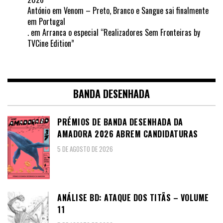
António
em
Venom – Preto, Branco e Sangue sai finalmente
em Portugal
.
em
Arranca o especial “Realizadores Sem Fronteiras by
TVCine Edition”
BANDA DESENHADA
PRÉMIOS DE BANDA DESENHADA DA
AMADORA 2026 ABREM CANDIDATURAS
5 DE AGOSTO DE 2026
ANÁLISE BD: ATAQUE DOS TITÃS – VOLUME
11