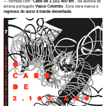
— termina com
“Cabo de 2.102.400 km”
, da autoria do
artista português
Vasco Colombo
. Esta obra marca o
regresso do autor à banda desenhada
.