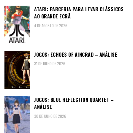
ATARI: PARCERIA PARA LEVAR CLÁSSICOS
AO GRANDE ECRÃ
4 DE AGOSTO DE 2026
JOGOS: ECHOES OF AINCRAD – ANÁLISE
31 DE JULHO DE 2026
JOGOS: BLUE REFLECTION QUARTET –
ANÁLISE
30 DE JULHO DE 2026