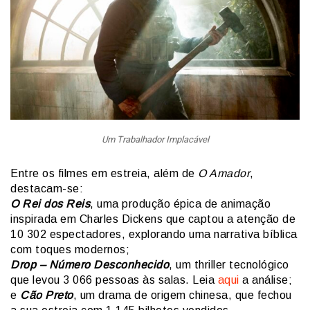
Um Trabalhador Implacável
Entre os filmes em estreia, além de
O Amador
,
destacam-se:
O Rei dos Reis
, uma produção épica de animação
inspirada em Charles Dickens que captou a atenção de
10 302 espectadores, explorando uma narrativa bíblica
com toques modernos;
Drop – Número Desconhecido
, um thriller tecnológico
que levou 3 066 pessoas às salas. Leia
aqui
a análise;
e
Cão Preto
, um drama de origem chinesa, que fechou