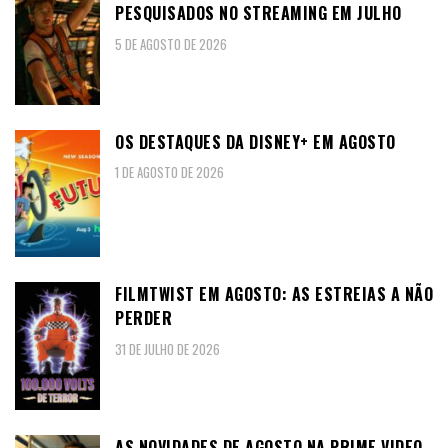
PESQUISADOS NO STREAMING EM JULHO
5 DE AGOSTO DE 2026
OS DESTAQUES DA DISNEY+ EM AGOSTO
1 DE AGOSTO DE 2026
FILMTWIST EM AGOSTO: AS ESTREIAS A NÃO
PERDER
31 DE JULHO DE 2026
AS NOVIDADES DE AGOSTO NA PRIME VIDEO