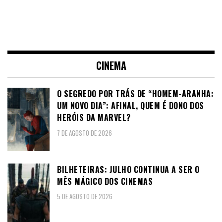
CINEMA
O SEGREDO POR TRÁS DE “HOMEM-ARANHA:
UM NOVO DIA”: AFINAL, QUEM É DONO DOS
HERÓIS DA MARVEL?
7 DE AGOSTO DE 2026
BILHETEIRAS: JULHO CONTINUA A SER O
MÊS MÁGICO DOS CINEMAS
5 DE AGOSTO DE 2026