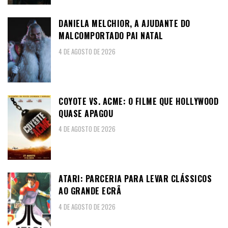
DANIELA MELCHIOR, A AJUDANTE DO
MALCOMPORTADO PAI NATAL
4 DE AGOSTO DE 2026
COYOTE VS. ACME: O FILME QUE HOLLYWOOD
QUASE APAGOU
4 DE AGOSTO DE 2026
ATARI: PARCERIA PARA LEVAR CLÁSSICOS
AO GRANDE ECRÃ
4 DE AGOSTO DE 2026