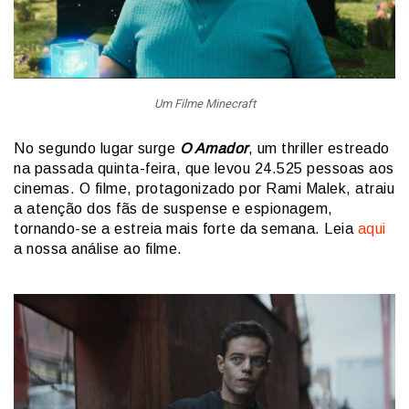
Um Filme Minecraft
No segundo lugar surge
O Amador
, um thriller estreado
na passada quinta-feira, que levou 24.525 pessoas aos
cinemas. O filme, protagonizado por Rami Malek, atraiu
a atenção dos fãs de suspense e espionagem,
tornando-se a estreia mais forte da semana. Leia
aqui
a nossa análise ao filme.