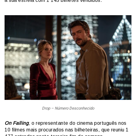
a sua estreia com 1 145 bilhetes vendidos.
Drop – Número Desconhecido
On Falling
, o representante do cinema português nos
10 filmes mais procurados nas bilheteiras, que reuniu 1