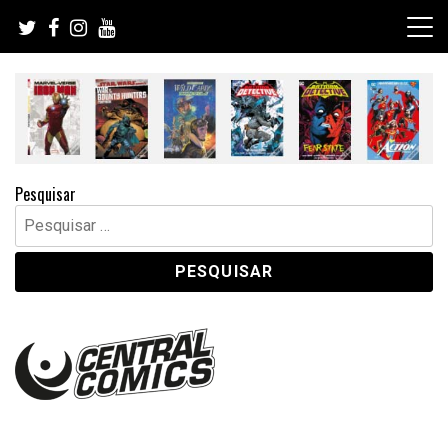
Skip
to
content
Pesquisar
Pesquisar
por: