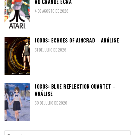
AO GRANDE ECRÃ
4 DE AGOSTO DE 2026
JOGOS: ECHOES OF AINCRAD – ANÁLISE
31 DE JULHO DE 2026
JOGOS: BLUE REFLECTION QUARTET –
ANÁLISE
30 DE JULHO DE 2026
Pesquisar