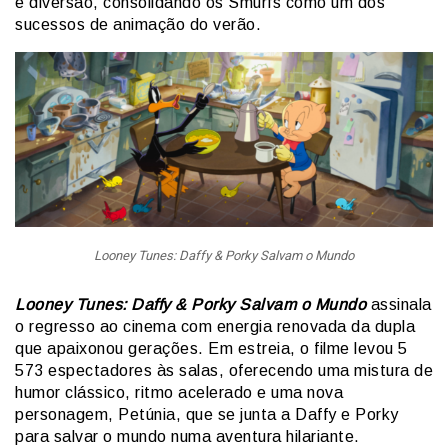
e diversão, consolidando os Smurfs como um dos
sucessos de animação do verão.
Looney Tunes: Daffy & Porky Salvam o Mundo
Looney Tunes: Daffy & Porky Salvam o Mundo
assinala
o regresso ao cinema com energia renovada da dupla
que apaixonou gerações. Em estreia, o filme levou 5
573 espectadores às salas, oferecendo uma mistura de
humor clássico, ritmo acelerado e uma nova
personagem, Petúnia, que se junta a Daffy e Porky
para salvar o mundo numa aventura hilariante.