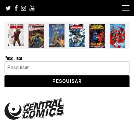
Skip
to
content
Pesquisar
Pesquisar
por: