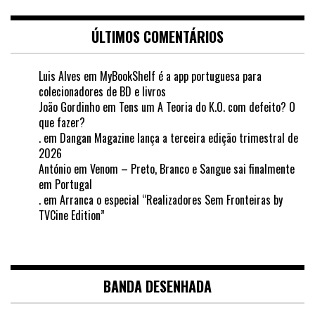
ÚLTIMOS COMENTÁRIOS
Luis Alves
em
MyBookShelf é a app portuguesa para
colecionadores de BD e livros
João Gordinho
em
Tens um A Teoria do K.O. com defeito? O
que fazer?
.
em
Dangan Magazine lança a terceira edição trimestral de
2026
António
em
Venom – Preto, Branco e Sangue sai finalmente
em Portugal
.
em
Arranca o especial “Realizadores Sem Fronteiras by
TVCine Edition”
BANDA DESENHADA