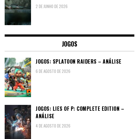
2 DE JUNHO DE 2026
JOGOS
JOGOS: SPLATOON RAIDERS – ANÁLISE
6 DE AGOSTO DE 2026
JOGOS: LIES OF P: COMPLETE EDITION –
ANÁLISE
4 DE AGOSTO DE 2026