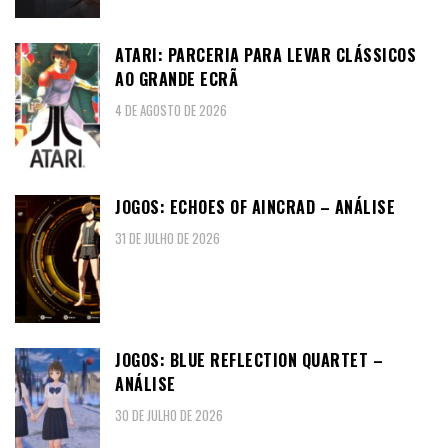
ATARI: PARCERIA PARA LEVAR CLÁSSICOS
AO GRANDE ECRÃ
4 DE AGOSTO DE 2026
JOGOS: ECHOES OF AINCRAD – ANÁLISE
31 DE JULHO DE 2026
JOGOS: BLUE REFLECTION QUARTET –
ANÁLISE
30 DE JULHO DE 2026