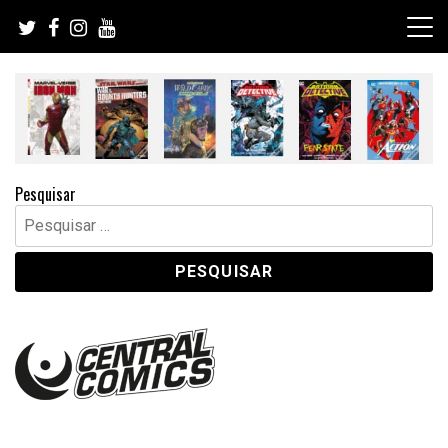
Skip
to
content
Pesquisar
Pesquisar
por: