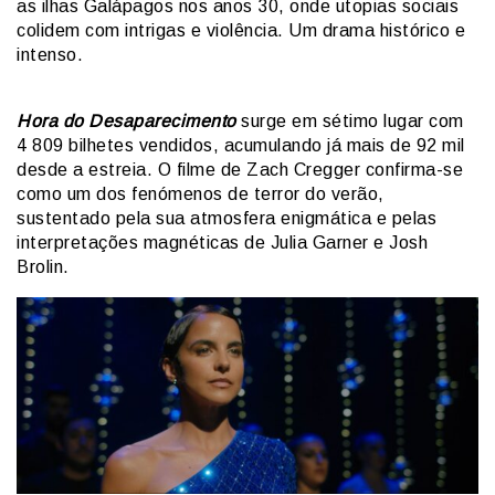
as ilhas Galápagos nos anos 30, onde utopias sociais
colidem com intrigas e violência. Um drama histórico e
intenso.
Hora do Desaparecimento
surge em sétimo lugar com
4 809 bilhetes vendidos, acumulando já mais de 92 mil
desde a estreia. O filme de Zach Cregger confirma-se
como um dos fenómenos de terror do verão,
sustentado pela sua atmosfera enigmática e pelas
interpretações magnéticas de Julia Garner e Josh
Brolin.