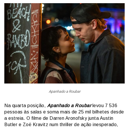
Apanhado a Roubar
Na quarta posição,
Apanhado a Roubar
levou 7 536
pessoas às salas e soma mais de 25 mil bilhetes desde
a estreia. O filme de Darren Aronofsky junta Austin
Butler e Zoë Kravitz num thriller de ação inesperado,