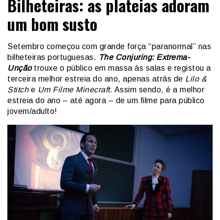
Bilheteiras: as plateias adoram
um bom susto
Setembro começou com grande força “paranormal” nas
bilheteiras portuguesas.
The Conjuring: Extrema-
Unção
trouxe o público em massa às salas e registou a
terceira melhor estreia do ano, apenas atrás de
Lilo &
Stitch
e
Um Filme Minecraft
. Assim sendo, é a melhor
estreia do ano – até agora – de um filme para público
jovem/adulto!