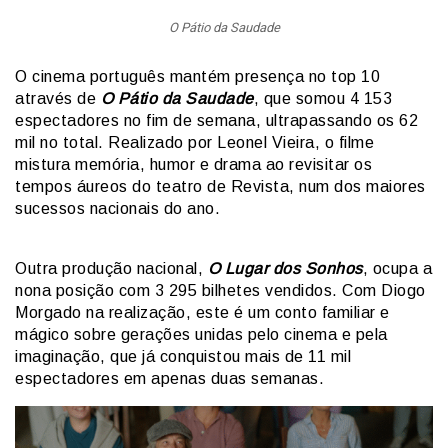
O Pátio da Saudade
O cinema português mantém presença no top 10
através de
O Pátio da Saudade
, que somou 4 153
espectadores no fim de semana, ultrapassando os 62
mil no total. Realizado por Leonel Vieira, o filme
mistura memória, humor e drama ao revisitar os
tempos áureos do teatro de Revista, num dos maiores
sucessos nacionais do ano.
Outra produção nacional,
O Lugar dos Sonhos
, ocupa a
nona posição com 3 295 bilhetes vendidos. Com Diogo
Morgado na realização, este é um conto familiar e
mágico sobre gerações unidas pelo cinema e pela
imaginação, que já conquistou mais de 11 mil
espectadores em apenas duas semanas.