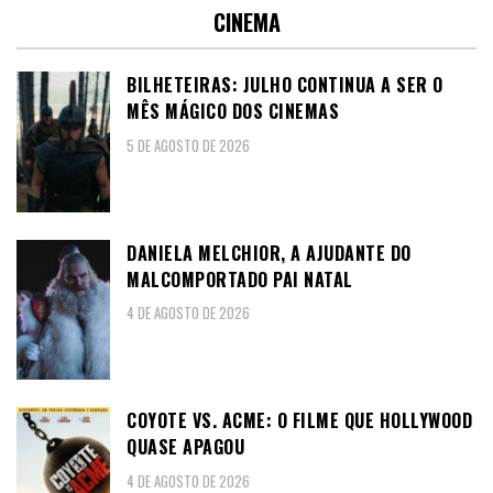
CINEMA
BILHETEIRAS: JULHO CONTINUA A SER O
MÊS MÁGICO DOS CINEMAS
5 DE AGOSTO DE 2026
DANIELA MELCHIOR, A AJUDANTE DO
MALCOMPORTADO PAI NATAL
4 DE AGOSTO DE 2026
COYOTE VS. ACME: O FILME QUE HOLLYWOOD
QUASE APAGOU
4 DE AGOSTO DE 2026