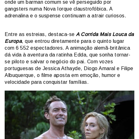
onde um barman comum se vê perseguido por
gangsters numa Nova Iorque claustrofóbica. A
adrenalina e o suspense continuam a atrair curiosos.
Entre as estreias, destaca-se
A Corrida Mais Louca da
Europa
, que entrou diretamente para o quinto lugar
com 6 552 espectadores. A animação alemã-britânica
dá vida à aventura da ratinha Edda, que sonha tornar-
se piloto e salvar o negócio do pai. Com vozes
portuguesas de Jessica Athayde, Diogo Amaral e Filipe
Albuquerque, o filme aposta em emoção, humor e
velocidade para conquistar famílias.