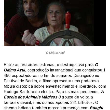
O Último Azul
Entre as restantes estreias, o destaque vai para
O
Último Azul
, coprodução internacional que conquistou 1
490 espectadores no fim de semana. Distinguido no
Festival de Berlim, o filme apresenta uma poderosa
fábula distópica sobre envelhecimento e liberdade, com
Rodrigo Santoro no elenco. Para os mais pequenos,
A
Escola dos Animais Mágicos 3
trouxe de volta a
fantasia juvenil, mas somou apenas 381 bilhetes. O
cinema indiano também marcou presença com
Baaghi