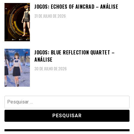
JOGOS: ECHOES OF AINCRAD – ANÁLISE
31 DE JULHO DE 2026
JOGOS: BLUE REFLECTION QUARTET –
ANÁLISE
30 DE JULHO DE 2026
Pesquisar
por: