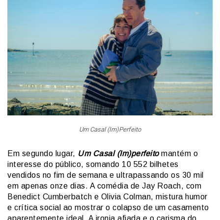
Um Casal (Im)Perfeito
Em segundo lugar,
Um Casal (Im)perfeito
mantém o
interesse do público, somando 10 552 bilhetes
vendidos no fim de semana e ultrapassando os 30 mil
em apenas onze dias. A comédia de Jay Roach, com
Benedict Cumberbatch e Olivia Colman, mistura humor
e crítica social ao mostrar o colapso de um casamento
aparentemente ideal. A ironia afiada e o carisma do