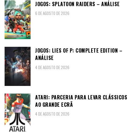
JOGOS: SPLATOON RAIDERS – ANÁLISE
6 DE AGOSTO DE 2026
JOGOS: LIES OF P: COMPLETE EDITION –
ANÁLISE
4 DE AGOSTO DE 2026
ATARI: PARCERIA PARA LEVAR CLÁSSICOS
AO GRANDE ECRÃ
4 DE AGOSTO DE 2026