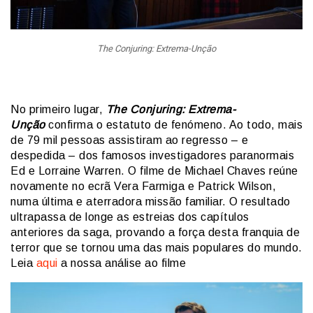
The Conjuring: Extrema-Unção
No primeiro lugar,
The Conjuring: Extrema-
Unção
confirma o estatuto de fenómeno. Ao todo, mais
de 79 mil pessoas assistiram ao regresso – e
despedida – dos famosos investigadores paranormais
Ed e Lorraine Warren. O filme de Michael Chaves reúne
novamente no ecrã Vera Farmiga e Patrick Wilson,
numa última e aterradora missão familiar. O resultado
ultrapassa de longe as estreias dos capítulos
anteriores da saga, provando a força desta franquia de
terror que se tornou uma das mais populares do mundo.
Leia
aqui
a nossa análise ao filme