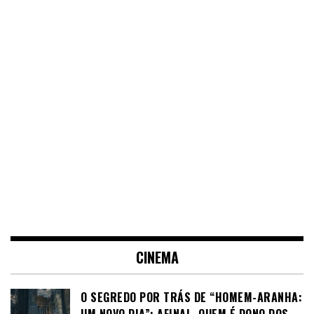
CINEMA
O SEGREDO POR TRÁS DE “HOMEM-ARANHA:
UM NOVO DIA”: AFINAL, QUEM É DONO DOS