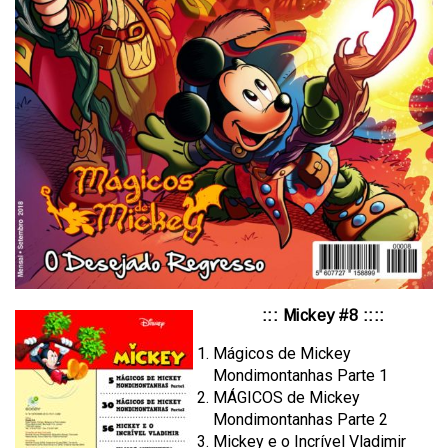
::: Mickey #8 ::::
Mágicos de Mickey
Mondimontanhas Parte 1
MÁGICOS de Mickey
Mondimontanhas Parte 2
Mickey e o Incrível Vladimir