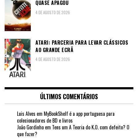
QUASE APAGOU
4 DE AGOSTO DE 2026
ATARI: PARCERIA PARA LEVAR CLÁSSICOS
AO GRANDE ECRÃ
4 DE AGOSTO DE 2026
ÚLTIMOS COMENTÁRIOS
Luis Alves
em
MyBookShelf é a app portuguesa para
colecionadores de BD e livros
João Gordinho
em
Tens um A Teoria do K.O. com defeito? O
que fazer?