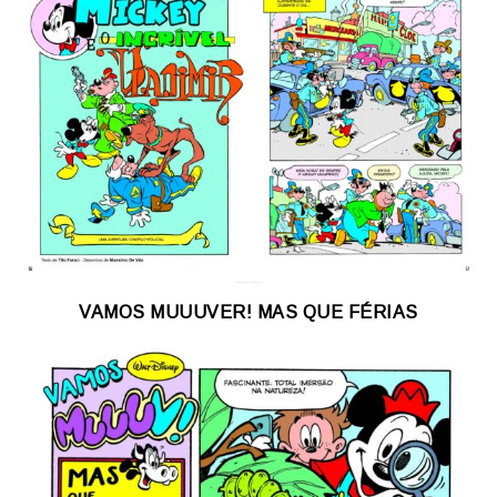
VAMOS MUUUVER! MAS QUE FÉRIAS