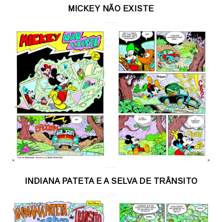
MICKEY NÃO EXISTE
INDIANA PATETA E A SELVA DE TRÂNSITO