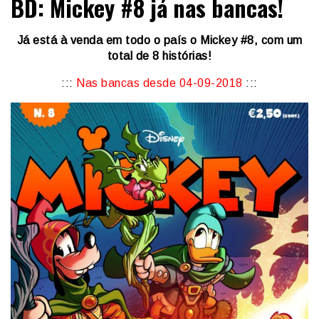
BD: Mickey #8 já nas bancas!
Já está à venda em todo o país o Mickey #8, com um
total de 8 histórias!
:::
Nas bancas desde 04-09-2018
:::