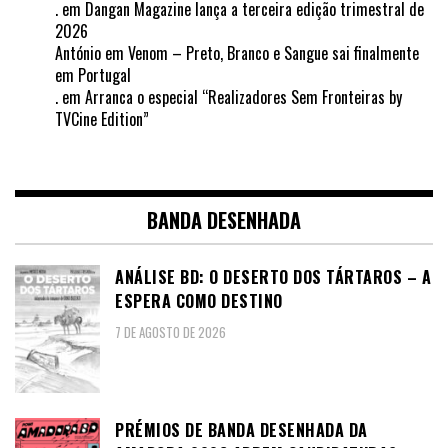
.
em
Dangan Magazine lança a terceira edição trimestral de
2026
António
em
Venom – Preto, Branco e Sangue sai finalmente
em Portugal
.
em
Arranca o especial “Realizadores Sem Fronteiras by
TVCine Edition”
BANDA DESENHADA
ANÁLISE BD: O DESERTO DOS TÁRTAROS – A
ESPERA COMO DESTINO
7 DE AGOSTO DE 2026
PRÉMIOS DE BANDA DESENHADA DA