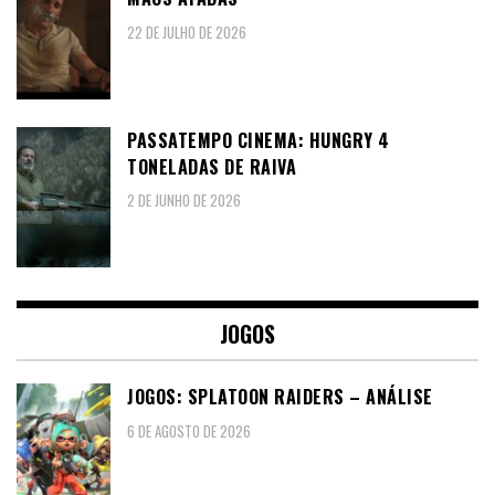
22 DE JULHO DE 2026
PASSATEMPO CINEMA: HUNGRY 4
TONELADAS DE RAIVA
2 DE JUNHO DE 2026
JOGOS
JOGOS: SPLATOON RAIDERS – ANÁLISE
6 DE AGOSTO DE 2026