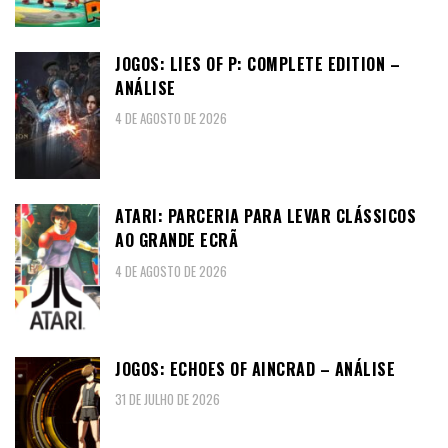
JOGOS: LIES OF P: COMPLETE EDITION –
ANÁLISE
4 DE AGOSTO DE 2026
ATARI: PARCERIA PARA LEVAR CLÁSSICOS
AO GRANDE ECRÃ
4 DE AGOSTO DE 2026
JOGOS: ECHOES OF AINCRAD – ANÁLISE
31 DE JULHO DE 2026