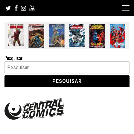
Skip
to
content
Pesquisar
Pesquisar
por: