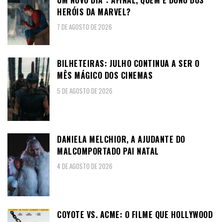
HERÓIS DA MARVEL?
7 DE AGOSTO DE 2026
BILHETEIRAS: JULHO CONTINUA A SER O
MÊS MÁGICO DOS CINEMAS
5 DE AGOSTO DE 2026
DANIELA MELCHIOR, A AJUDANTE DO
MALCOMPORTADO PAI NATAL
4 DE AGOSTO DE 2026
COYOTE VS. ACME: O FILME QUE HOLLYWOOD